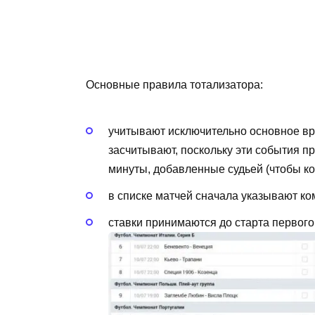
Основные правила тотализатора:
учитывают исключительно основное вр
засчитывают, поскольку эти события п
минуты, добавленные судьей (чтобы ко
в списке матчей сначала указывают ком
ставки принимаются до старта первого