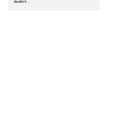
вывел...