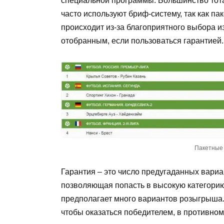
специальной программы. Большинство тота
часто используют бриф-систему, так как п
происходит из-за благоприятного выбора и
отобранным, если пользоваться гарантией.
Пакетные 
Гарантия – это число предугаданных вариа
позволяющая попасть в высокую категорию 
предполагает много вариантов розыгрыша.
чтобы оказаться победителем, в противном 