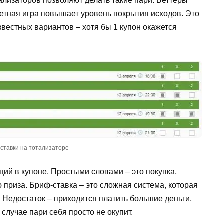
лизаторов позволяют делать такие пари. Беттеры
акетная игра повышает уровень покрытия исходов. Это
звестных вариантов – хотя бы 1 купон окажется
ставки на тотализаторе
ций в купоне. Простыми словами – это покупка,
приза. Бриф-ставка – это сложная система, которая
 Недостаток – приходится платить большие деньги,
случае пари себя просто не окупит.