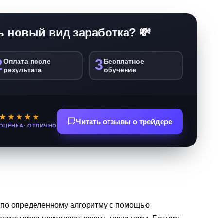
ь новый вид заработка? 💸
2
3
Оплата после
Бесплатное
результата
обучение
★★★★★
Читать отзывы о трейдере
ОЦЕНКА: ОТЛИЧНО
я по определенному алгоритму с помощью