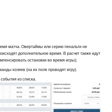
емя матча. Овертаймы или серию пенальти не
роисходят дополнительное время. В расчет также идут
мпенсировать остановки во время игры);
анды-хозяев (на их поле проводят игру).
 события из списка.