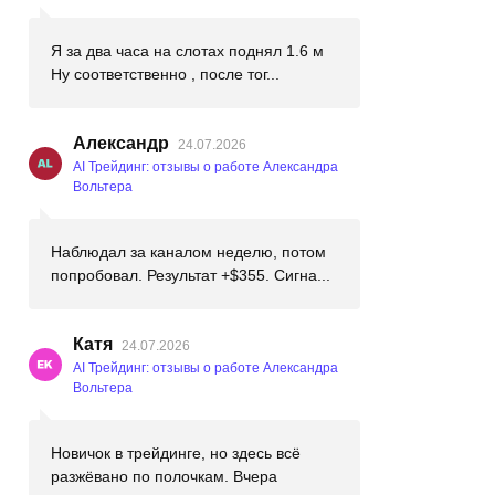
Я за два часа на слотах поднял 1.6 м
Ну соответственно , после тог...
Александр
24.07.2026
AI Трейдинг: отзывы о работе Александра
Вольтера
Наблюдал за каналом неделю, потом
попробовал. Результат +$355. Сигна...
Катя
24.07.2026
AI Трейдинг: отзывы о работе Александра
Вольтера
Новичок в трейдинге, но здесь всё
разжёвано по полочкам. Вчера