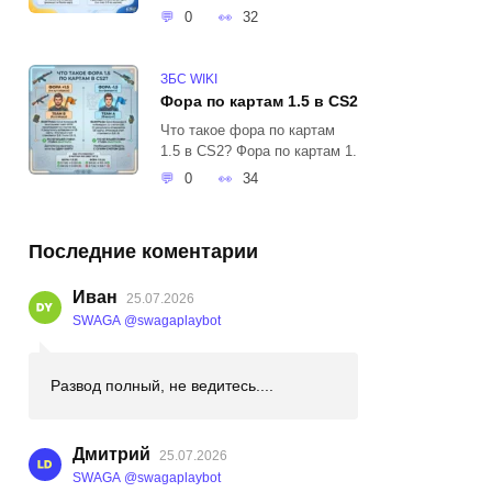
0
32
ЗБС WIKI
Фора по картам 1.5 в CS2
Что такое фора по картам
1.5 в CS2? Фора по картам 1.
0
34
Последние коментарии
Иван
25.07.2026
SWAGA @swagaplaybot
Развод полный, не ведитесь....
Дмитрий
25.07.2026
SWAGA @swagaplaybot