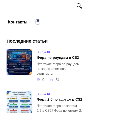
и
Контакты
Последние статьи
ЗБС WIKI
Фора по раундам в CS2
Что такое фора по раундам
на карте и чем она
отличается
0
34
ЗБС WIKI
Фора 2.5 по картам в CS2
Что такое фора по картам
2.5 в CS2? Фора по картам 2.