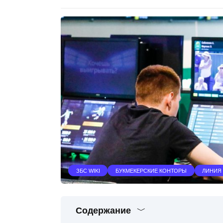
ЗБС WIKI
БУКМЕКЕРСКИЕ КОНТОРЫ
ЛИНИЯ 
Содержание