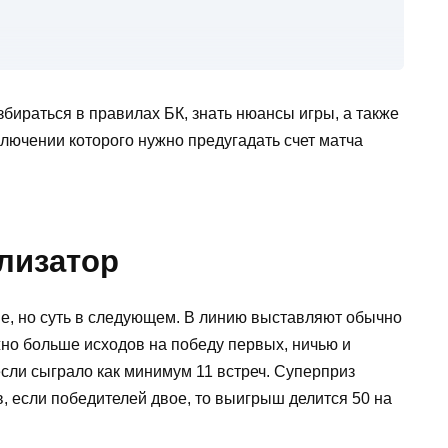
бираться в правилах БК, знать нюансы игры, а также
аключении которого нужно предугадать счет матча
керской конторы
лизатор
ые, но суть в следующем. В линию выставляют обычно
ожно больше исходов на победу первых, ничью и
сли сыграло как минимум 11 встреч. Суперприз
ов, если победителей двое, то выигрыш делится 50 на