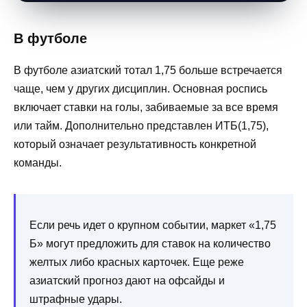
В футболе
В футболе азиатский тотал 1,75 больше встречается
чаще, чем у других дисциплин. Основная роспись
включает ставки на голы, забиваемые за все время
или тайм. Дополнительно представлен ИТБ(1,75),
который означает результативность конкретной
команды.
Если речь идет о крупном событии, маркет «1,75
Б» могут предложить для ставок на количество
желтых либо красных карточек. Еще реже
азиатский прогноз дают на офсайды и
штрафные удары.