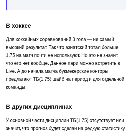
В хоккее
Для хоккейных соревнований 3 гола — не самый
высокий результат. Так что азиатский тотал больше
1,75 на матч почти не используют. Но это не значит,
что его нет вообще. Данное пари можно встретить в
Live. А до начала матча букмекерские конторы
предлагают ТБ(1,75) шайб на период и для отдельной
команды.
В других дисциплинах
У основной части дисциплин ТБ(1,75) отсутствует или
значит, что прогноз будет сделан на редкую статистику.