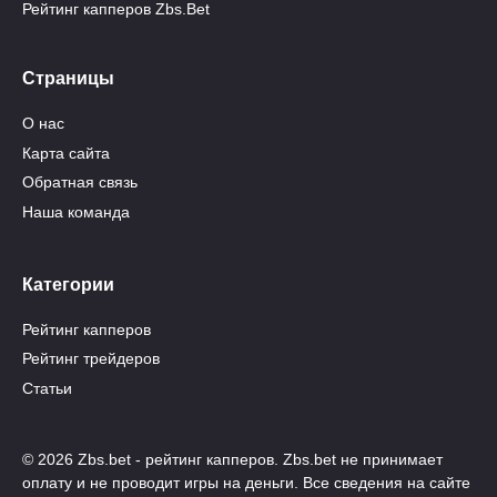
Рейтинг капперов Zbs.Bet
Страницы
О нас
Карта сайта
Обратная связь
Наша команда
Категории
Рейтинг капперов
Рейтинг трейдеров
Статьи
© 2026 Zbs.bet - рейтинг капперов. Zbs.bet не принимает
оплату и не проводит игры на деньги. Все сведения на сайте