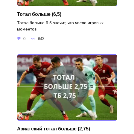
Тотал больше (6,5)
Тотал больше 6.5 значит, что число игровых
моментов
0
643
Азиатский тотал больше (2,75)