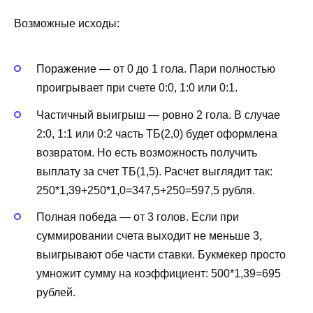
Возможные исходы:
Поражение — от 0 до 1 гола. Пари полностью
проигрывает при счете 0:0, 1:0 или 0:1.
Частичный выигрыш — ровно 2 гола. В случае
2:0, 1:1 или 0:2 часть ТБ(2,0) будет оформлена
возвратом. Но есть возможность получить
выплату за счет ТБ(1,5). Расчет выглядит так:
250*1,39+250*1,0=347,5+250=597,5 рубля.
Полная победа — от 3 голов. Если при
суммировании счета выходит не меньше 3,
выигрывают обе части ставки. Букмекер просто
умножит сумму на коэффициент: 500*1,39=695
рублей.