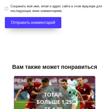
Сохранить моё имя, email и адрес сайта в этом браузере для
последующих моих комментариев.
Вам также может понравиться