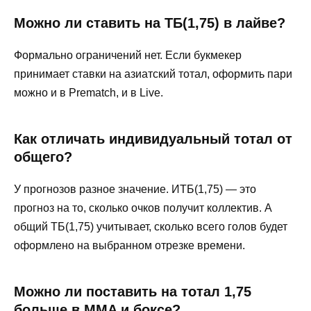
Можно ли ставить на ТБ(1,75) в лайве?
Формально ограничений нет. Если букмекер
принимает ставки на азиатский тотал, оформить пари
можно и в Prematch, и в Live.
Как отличать индивидуальный тотал от
общего?
У прогнозов разное значение. ИТБ(1,75) — это
прогноз на то, сколько очков получит коллектив. А
общий ТБ(1,75) учитывает, сколько всего голов будет
оформлено на выбранном отрезке времени.
Можно ли поставить на тотал 1,75
больше в MMA и боксе?