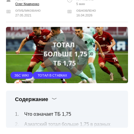
Олег Кравченко
5 мин
ОПУБЛИКОВАНО
ОБНОВЛЕНО
27.05.2021
16.04.2026
ЗБС WIKI
ТОТАЛ В СТАВКАХ
Содержание
Что означает ТБ 1,75
Азиатский тотал больше 1,75 в разных
видах спорта