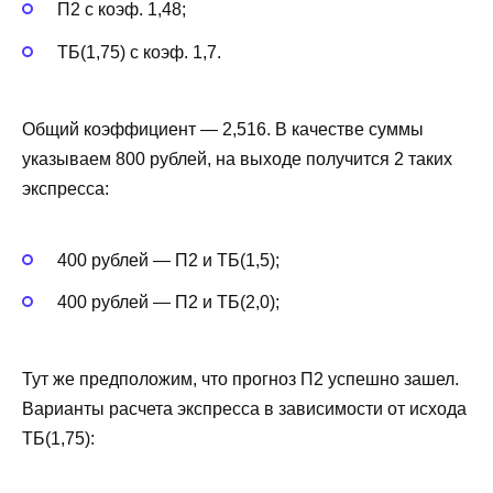
П2 с коэф. 1,48;
ТБ(1,75) с коэф. 1,7.
Общий коэффициент — 2,516. В качестве суммы
указываем 800 рублей, на выходе получится 2 таких
экспресса:
400 рублей — П2 и ТБ(1,5);
400 рублей — П2 и ТБ(2,0);
Тут же предположим, что прогноз П2 успешно зашел.
Варианты расчета экспресса в зависимости от исхода
ТБ(1,75):