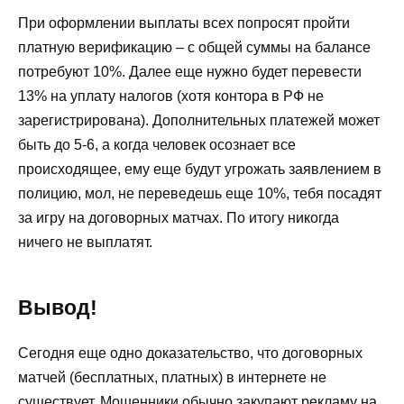
При оформлении выплаты всех попросят пройти
платную верификацию – с общей суммы на балансе
потребуют 10%. Далее еще нужно будет перевести
13% на уплату налогов (хотя контора в РФ не
зарегистрирована). Дополнительных платежей может
быть до 5-6, а когда человек осознает все
происходящее, ему еще будут угрожать заявлением в
полицию, мол, не переведешь еще 10%, тебя посадят
за игру на договорных матчах. По итогу никогда
ничего не выплатят.
Вывод!
Сегодня еще одно доказательство, что договорных
матчей (бесплатных, платных) в интернете не
существует. Мошенники обычно закупают рекламу на