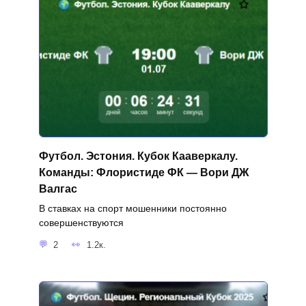
Футбол. Эстония. Кубок Кааверкалу.
Команды: Флористиде ФК — Вори ДЖ
Валгас
В ставках на спорт мошенники постоянно
совершенствуются
2
1.2к.