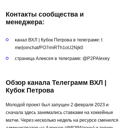
Контакты сообщества и
менеджера:
канал ВХЛ | Кубок Петрова в телеграме: t
me/joinchat/PO7rmRTh1oU2Njk0
страница Алексея в телеграме: @P2PAlexey
Обзор канала Телеграмм ВХЛ |
Кубок Петрова
Молодой проект был запущен 2 февраля 2023 и
сначала здесь занимались ставками на хоккейные
матчи. Через несколько недель на ресурсе сменился
администратор на Алексея (@P2PAlexey) и теперь