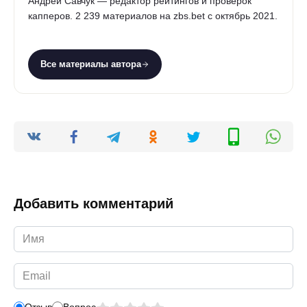
Андрей Савчук — редактор рейтингов и проверок
капперов. 2 239 материалов на zbs.bet с октябрь 2021.
Все материалы автора
Добавить комментарий
Имя
*
Email
*
Отзыв
Вопрос