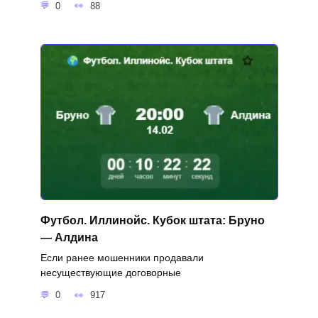
0
88
Футбол. Иллинойс. Кубок штата: Бруно
— Алдина
Если ранее мошенники продавали
несуществующие договорные
0
917