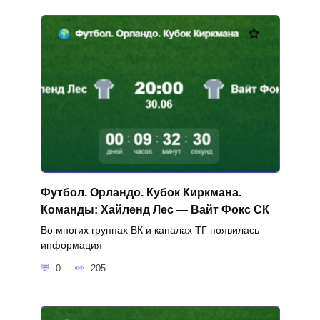
Футбол. Орландо. Кубок Киркмана.
Команды: Хайленд Лес — Вайт Фокс СК
Во многих группах ВК и каналах ТГ появилась
информация
0
205