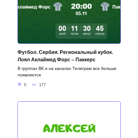
Футбол. Сербия. Региональный кубок.
Лоял Аклаймед Форс – Паккерс
В группах ВК и на каналах Телеграм все больше
появляется
0
177