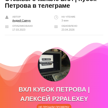
Петрова в телеграме
АВТОР
НА ЧТЕНИЕ
Андрей Савчук
3 мин
ОПУБЛИКОВАНО
ОБНОВЛЕНО
17.03.2023
23.04.2026
ВХЛ КУБОК ПЕТРОВА |
АЛЕКСЕЙ P2PALEXEY
НЕ ПРОШЛИ ПРОВЕРКУ