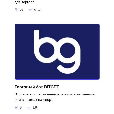
для торговли
24
5.6к.
Торговый бот BITGET
В сфере крипты мошенников ничуть не меньше,
чем в ставках на спорт.
5
1.9к.