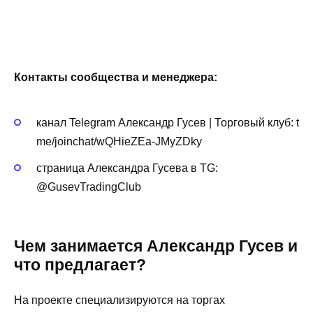
Контакты сообщества и менеджера:
канал Telegram Александр Гусев | Торговый клуб: t
me/joinchat/wQHieZEa-JMyZDky
страница Александра Гусева в TG:
@GusevTradingClub
Чем занимается Александр Гусев и
что предлагает?
На проекте специализируются на торгах