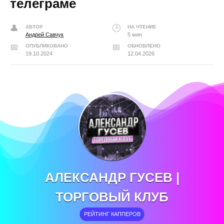
телеграме
АВТОР
НА ЧТЕНИЕ
Андрей Савчук
5 мин
ОПУБЛИКОВАНО
ОБНОВЛЕНО
19.10.2024
12.04.2026
АЛЕКСАНДР ГУСЕВ |
ТОРГОВЫЙ КЛУБ
РЕЙТИНГ КАППЕРОВ