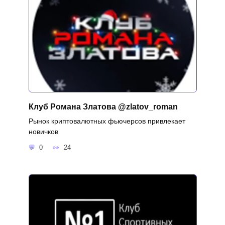
Клуб Романа Златова @zlatov_roman
Рынок криптовалютных фьючерсов привлекает
новичков
0
24