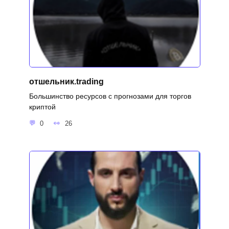
отшельник.trading
Большинство ресурсов с прогнозами для торгов
криптой
0
26