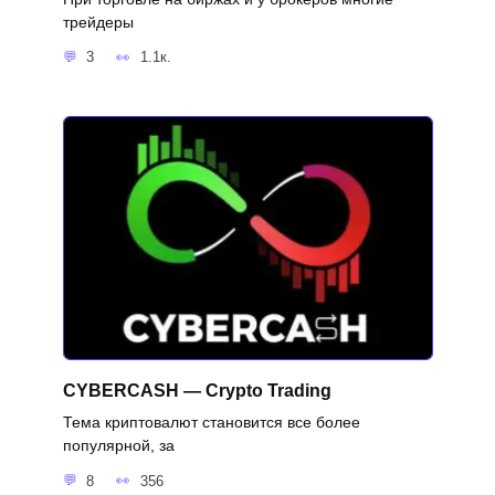
трейдеры
3
1.1к.
CYBERCASH — Crypto Trading
Тема криптовалют становится все более
популярной, за
8
356