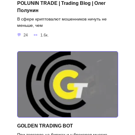
POLUNIN TRADE | Trading Blog | Олег
Полунин
В сфере криптовалют мошенников ничуть не
меньше, чем
24
1.6к.
GOLDEN TRADING BOT
При торговле на биржах и у брокеров многие