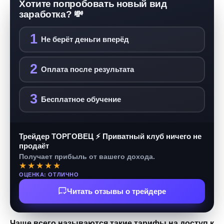
Хотите попробовать новый вид
заработка? 💸
1
Не берёт деньги вперёд
2
Оплата после результата
3
Бесплатное обучение
Трейдер ТОРГОВЕЦ ⚡ Приватный клуб ничего не
продаёт
Получает прибыль от вашего дохода.
★★★★★
ОЦЕНКА: ОТЛИЧНО
Читать отзывы о трейдере
Чаще всего называются такие тарифы на доступ к