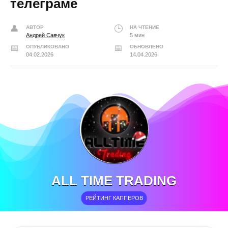
телеграме
АВТОР
НА ЧТЕНИЕ
Андрей Савчук
5 мин
ОПУБЛИКОВАНО
ОБНОВЛЕНО
04.02.2026
14.04.2026
ALL TIME TRADING
РЕЙТИНГ КАППЕРОВ