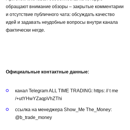
обращают внимание обзоры – закрытые комментарии
и отсутствие публичного чата: обсуждать качество
идей и задавать неудобные вопросы внутри канала
фактически негде.
Официальные контактные данные:
канал Telegram ALL TIME TRADING: https: // t me
/+utYHwYZaqpVhZThi
ссылка на менеджера Show_Me The_Money:
@b_trade_money