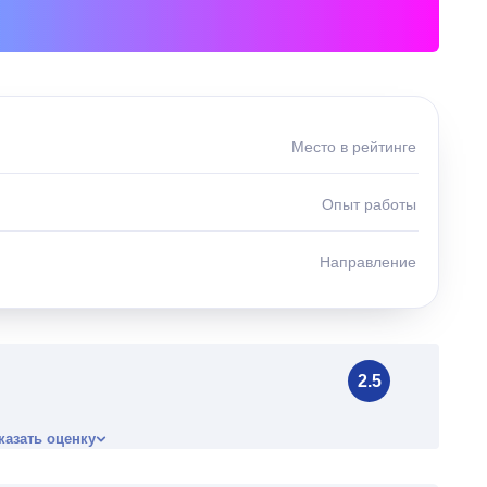
Место в рейтинге
Опыт работы
Направление
2.5
казать оценку