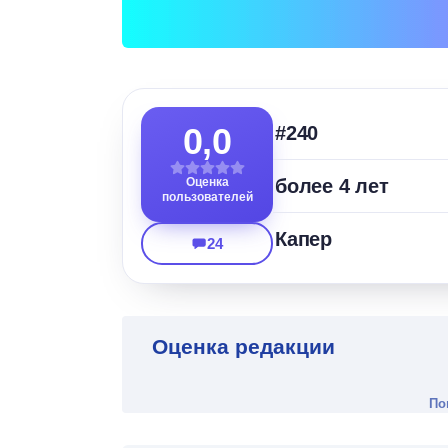
0,0
#240
Оценка
более 4 лет
пользователей
Капер
24
Оценка редакции
По