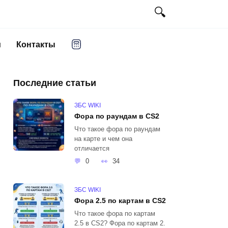
и
Контакты
Последние статьи
ЗБС WIKI
Фора по раундам в CS2
Что такое фора по раундам
на карте и чем она
отличается
0
34
ЗБС WIKI
Фора 2.5 по картам в CS2
Что такое фора по картам
2.5 в CS2? Фора по картам 2.