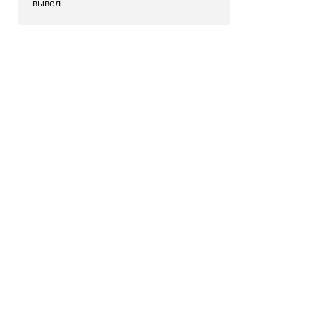
вывел...