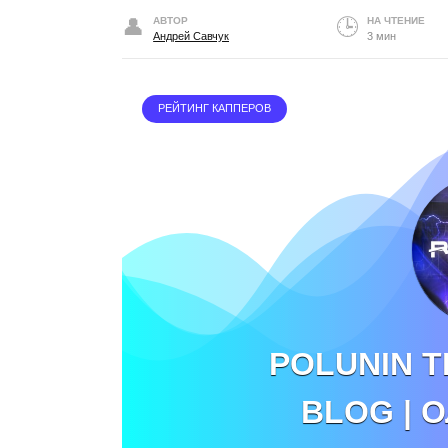
АВТОР
НА ЧТЕНИЕ
Андрей Савчук
3 мин
РЕЙТИНГ КАППЕРОВ
POLUNIN T
BLOG | 