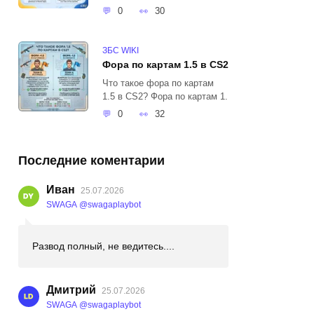
0
30
ЗБС WIKI
Фора по картам 1.5 в CS2
Что такое фора по картам
1.5 в CS2? Фора по картам 1.
0
32
Последние коментарии
Иван
25.07.2026
SWAGA @swagaplaybot
Развод полный, не ведитесь....
Дмитрий
25.07.2026
SWAGA @swagaplaybot