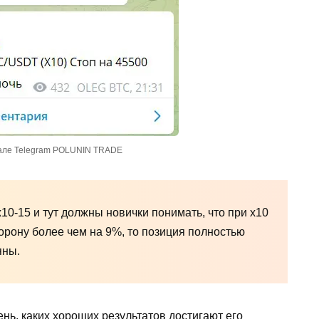
але Telegram POLUNIN TRADE
10-15 и тут должны новички понимать, что при х10
торону более чем на 9%, то позиция полностью
яны.
ь, каких хороших результатов достигают его