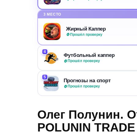
3 МЕСТО
Жирный Каппер
Прошёл проверку
4
Футбольный каппер
Прошёл проверку
5
Прогнозы на спорт
Прошёл проверку
Олег Полунин. 
POLUNIN TRADE 