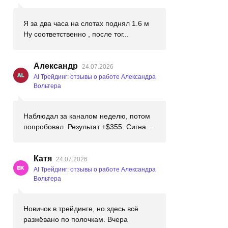
Я за два часа на слотах поднял 1.6 м
Ну соответственно , после тог...
Александр
24.07.2026
AI Трейдинг: отзывы о работе Александра
Вольтера
Наблюдал за каналом неделю, потом
попробовал. Результат +$355. Сигна...
Катя
24.07.2026
AI Трейдинг: отзывы о работе Александра
Вольтера
Новичок в трейдинге, но здесь всё
разжёвано по полочкам. Вчера