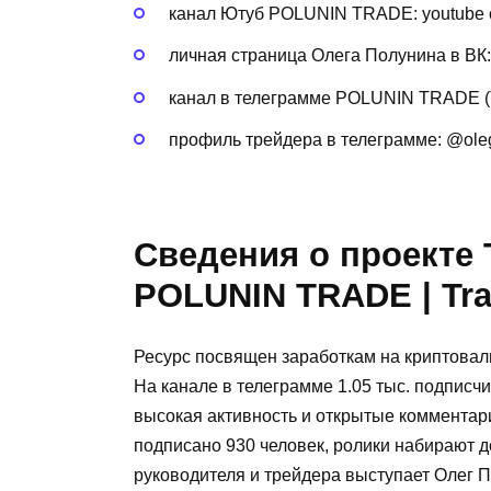
канал Ютуб POLUNIN TRADE: youtube 
личная страница Олега Полунина в ВК:
канал в телеграмме POLUNIN TRADE (Tra
профиль трейдера в телеграмме: @ole
Сведения о проекте 
POLUNIN TRADE | Tra
Ресурс посвящен заработкам на криптовалю
На канале в телеграмме 1.05 тыс. подписч
высокая активность и открытые коммента
подписано 930 человек, ролики набирают д
руководителя и трейдера выступает Олег П