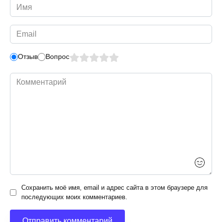
Имя
*
Email
*
Отзыв
Вопрос
Комментарий
Сохранить моё имя, email и адрес сайта в этом браузере для
последующих моих комментариев.