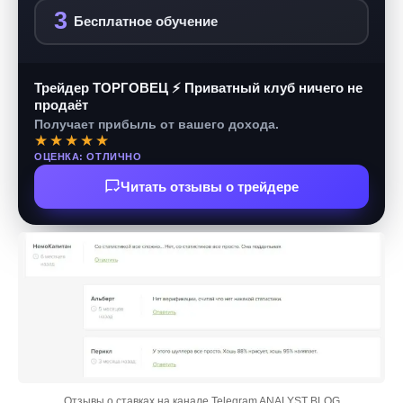
3
Бесплатное обучение
Трейдер ТОРГОВЕЦ ⚡ Приватный клуб ничего не
продаёт
Получает прибыль от вашего дохода.
★★★★★
ОЦЕНКА: ОТЛИЧНО
Читать отзывы о трейдере
Отзывы о ставках на канале Telegram ANALYST BLOG