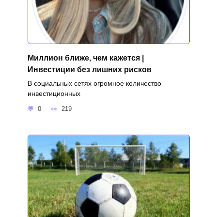
Миллион ближе, чем кажется |
Инвестиции без лишних рисков
В социальных сетях огромное количество
инвестиционных
0
219