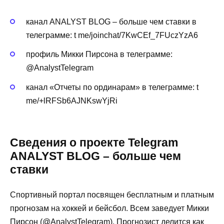
канал ANALYST BLOG – больше чем ставки в
телеграмме: t me/joinchat/7KwCEf_7FUczYzA6
профиль Микки Пирсона в телеграмме:
@AnalystTelegram
канал «Отчеты по ординарам» в телеграмме: t
me/+lRFSb6AJNKswYjRi
Сведения о проекте Telegram
ANALYST BLOG – больше чем
ставки
Спортивный портал посвящен бесплатным и платным
прогнозам на хоккей и бейсбол. Всем заведует Микки
Пирсон (@AnalystTelegram). Прогнозист делится как