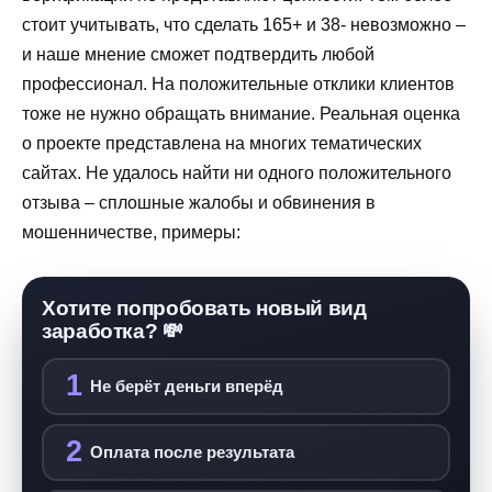
стоит учитывать, что сделать 165+ и 38- невозможно –
и наше мнение сможет подтвердить любой
профессионал. На положительные отклики клиентов
тоже не нужно обращать внимание. Реальная оценка
о проекте представлена на многих тематических
сайтах. Не удалось найти ни одного положительного
отзыва – сплошные жалобы и обвинения в
мошенничестве, примеры:
Хотите попробовать новый вид
заработка? 💸
1
Не берёт деньги вперёд
2
Оплата после результата