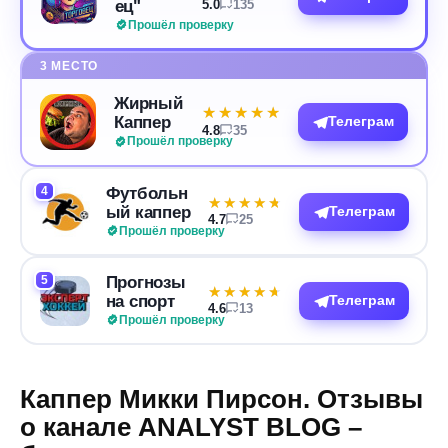
ец"
5.0
135
Прошёл проверку
3 МЕСТО
Жирный
★★★★★
★★★★★
Каппер
Телеграм
4.8
35
Прошёл проверку
4
Футбольн
★★★★★
★★★★★
ый каппер
Телеграм
4.7
25
Прошёл проверку
5
Прогнозы
★★★★★
★★★★★
на спорт
Телеграм
4.6
13
Прошёл проверку
Каппер Микки Пирсон. Отзывы
о канале ANALYST BLOG –