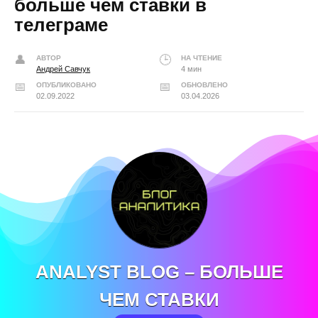
больше чем ставки в
телеграме
АВТОР
НА ЧТЕНИЕ
Андрей Савчук
4 мин
ОПУБЛИКОВАНО
ОБНОВЛЕНО
02.09.2022
03.04.2026
ANALYST BLOG – БОЛЬШЕ
ЧЕМ СТАВКИ