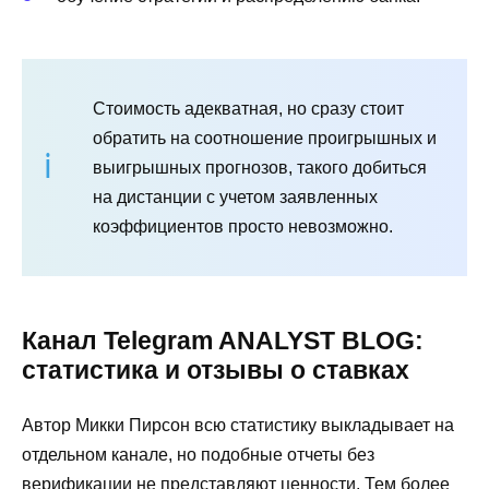
Стоимость адекватная, но сразу стоит
обратить на соотношение проигрышных и
выигрышных прогнозов, такого добиться
на дистанции с учетом заявленных
коэффициентов просто невозможно.
Канал Telegram ANALYST BLOG:
статистика и отзывы о ставках
Автор Микки Пирсон всю статистику выкладывает на
отдельном канале, но подобные отчеты без
верификации не представляют ценности. Тем более