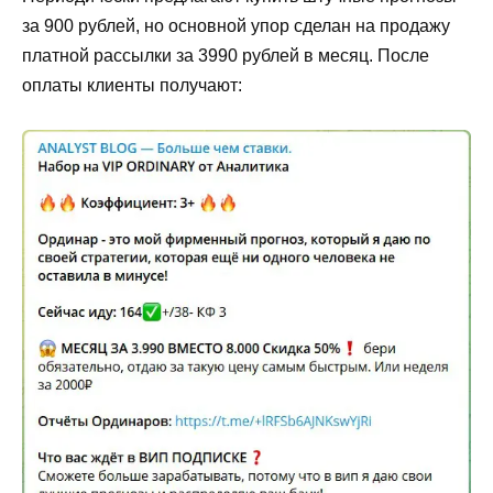
за 900 рублей, но основной упор сделан на продажу
платной рассылки за 3990 рублей в месяц. После
оплаты клиенты получают: