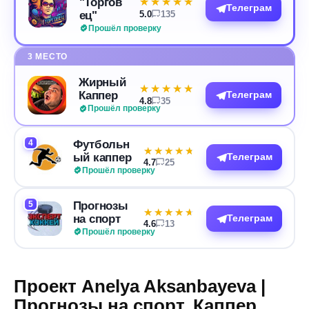
"Торгов
★★★★★
★★★★★
Телеграм
ец"
5.0
135
Прошёл проверку
3 МЕСТО
Жирный
★★★★★
★★★★★
Каппер
Телеграм
4.8
35
Прошёл проверку
4
Футбольн
★★★★★
★★★★★
ый каппер
Телеграм
4.7
25
Прошёл проверку
5
Прогнозы
★★★★★
★★★★★
на спорт
Телеграм
4.6
13
Прошёл проверку
Проект Anelya Aksanbayeva |
Прогнозы на спорт. Каппер