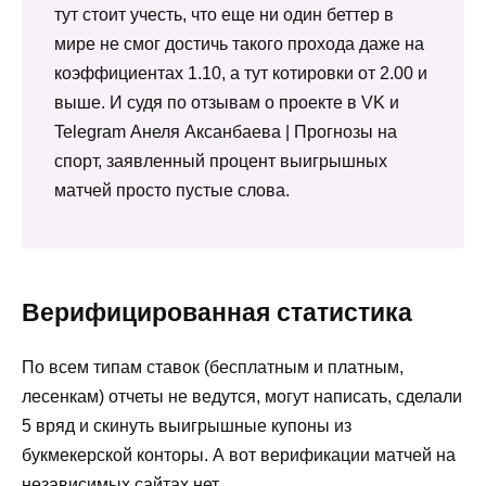
тут стоит учесть, что еще ни один беттер в
мире не смог достичь такого прохода даже на
коэффициентах 1.10, а тут котировки от 2.00 и
выше. И судя по отзывам о проекте в VK и
Telegram Анеля Аксанбаева | Прогнозы на
спорт, заявленный процент выигрышных
матчей просто пустые слова.
Верифицированная статистика
По всем типам ставок (бесплатным и платным,
лесенкам) отчеты не ведутся, могут написать, сделали
5 вряд и скинуть выигрышные купоны из
букмекерской конторы. А вот верификации матчей на
независимых сайтах нет.