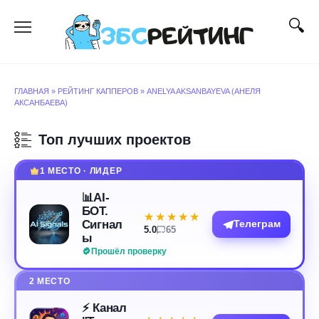
Перейти
к
содержанию
ГЛАВНАЯ
»
РЕЙТИНГ КАППЕРОВ
»
ANELYA AKSANBAYEVA (АНЕЛЯ
АКСАНБАЕВА)
Топ лучших проектов
1 МЕСТО · ЛИДЕР
📊AI-
БОТ.
★★★★★
★★★★★
Сигнал
Телеграм
5.0
65
ы
Прошёл проверку
2 МЕСТО
⚡️ Канал