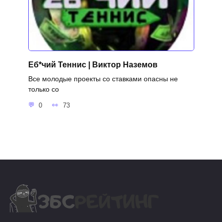
Еб*чий Теннис | Виктор Наземов
Все молодые проекты со ставками опасны не
только со
0
73