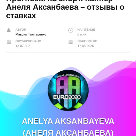
Анеля Аксанбаева – отзывы о
ставках
АВТОР
НА ЧТЕНИЕ
Максим Гончаренко
6 мин
ОПУБЛИКОВАНО
ОБНОВЛЕНО
13.07.2021
17.05.2026
ANELYA AKSANBAYEVA
(АНЕЛЯ АКСАНБАЕВА)