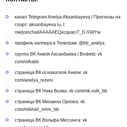
канал Telegram Anelya Aksanbayeva | Прогнозы на
спорт: aksanbayeva ru, t
me/joinchat/AAAAAEQxcqxacr7_D-SWYw
профиль каппера в Телеграм: @bb_anelya
группа ВК Анеля Аксанбаева | Brobets: vk
com/vilkabb
страница ВК основателя Анели: vk
com/anelya_rezerv
страница ВК Ника Волка: vk com/nik.volk_bb
страница ВК Михаила Орлова: vk
com/mikhail_orlov_bb
страница ВК Вольфа Мессинга: vk