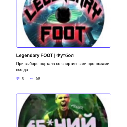
Legendary FOOT | Футбол
При выборе портала со спортивными прогнозами
всегда
0
59