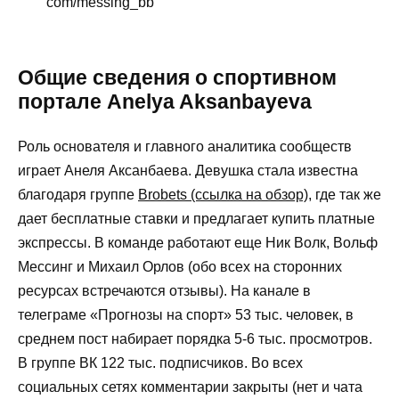
com/messing_bb
Общие сведения о спортивном
портале Anelya Aksanbayeva
Роль основателя и главного аналитика сообществ
играет Анеля Аксанбаева. Девушка стала известна
благодаря группе
Brobets (ссылка на обзор)
, где так же
дает бесплатные ставки и предлагает купить платные
экспрессы. В команде работают еще Ник Волк, Вольф
Мессинг и Михаил Орлов (обо всех на сторонних
ресурсах встречаются отзывы). На канале в
телеграме «Прогнозы на спорт» 53 тыс. человек, в
среднем пост набирает порядка 5-6 тыс. просмотров.
В группе ВК 122 тыс. подписчиков. Во всех
социальных сетях комментарии закрыты (нет и чата