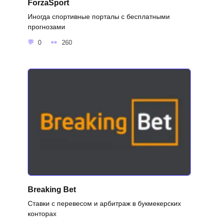
ForzaSport
Иногда спортивные порталы с бесплатными
прогнозами
0
260
Breaking Bet
Ставки с перевесом и арбитраж в букмекерских
конторах