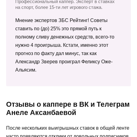
Профессиональный каппер. Эксперт в ставках
на спорт, более 15-ти лет игрового стажа.
Мнение экспертов ЗБС Рейтинг! Советы
ставить по (до) 25% это прямой путь к
полному сливу денежных средств, всего-то
нужно 4 проигрыша. Кстати, именно этот
прогноз по факту дал минус, так как
Александр Зверев проиграл Феликсу Оже-
Альясим.
Отзывы о каппере в ВК и Телеграм
Анеле Аксанбаевой
После нескольких выигрышных ставок в общей ленте
часто появляются отклики от довольных подписчиков,