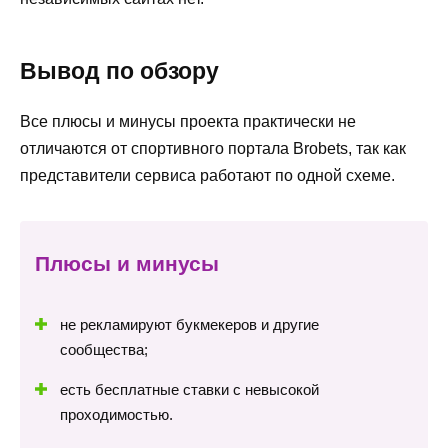
Вывод по обзору
Все плюсы и минусы проекта практически не
отличаются от спортивного портала Brobets, так как
представители сервиса работают по одной схеме.
Плюсы и минусы
не рекламируют букмекеров и другие
сообщества;
есть бесплатные ставки с невысокой
проходимостью.