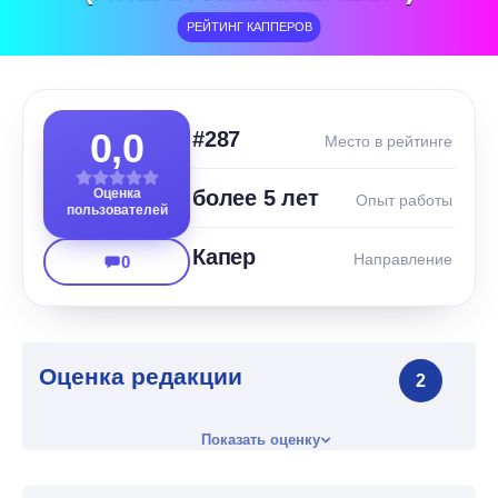
РЕЙТИНГ КАППЕРОВ
0,0
#287
Место в рейтинге
Оценка
более 5 лет
Опыт работы
пользователей
Капер
Направление
0
Оценка редакции
2
Показать оценку