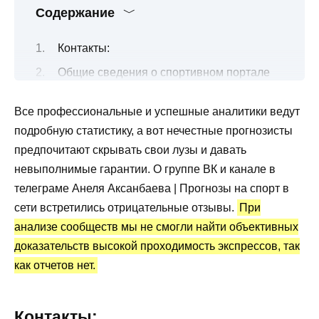
Содержание
Контакты:
Общие сведения о спортивном портале
Anelya Aksanbayeva
Все профессиональные и успешные аналитики ведут
Отзывы о каппере в ВК и Телеграм Анеле
подробную статистику, а вот нечестные прогнозисты
Аксанбаевой
предпочитают скрывать свои лузы и давать
Платные ставки на спорт
невыполнимые гарантии. О группе ВК и канале в
Верифицированная статистика
телеграме Анеля Аксанбаева | Прогнозы на спорт в
Вывод по обзору
сети встретились отрицательные отзывы.
При
анализе сообществ мы не смогли найти объективных
доказательств высокой проходимость экспрессов, так
как отчетов нет.
Контакты: