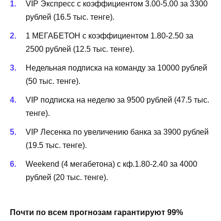
VIP Экспресс с коэффициентом 3.00-5.00 за 3300
рублей (16.5 тыс. тенге).
1 МЕГАБЕТОН с коэффициентом 1.80-2.50 за
2500 рублей (12.5 тыс. тенге).
Недельная подписка на команду за 10000 рублей
(50 тыс. тенге).
VIP подписка на неделю за 9500 рублей (47.5 тыс.
тенге).
VIP Лесенка по увеличению банка за 3900 рублей
(19.5 тыс. тенге).
Weekend (4 мегабетона) с кф.1.80-2.40 за 4000
рублей (20 тыс. тенге).
Почти по всем прогнозам гарантируют 99%