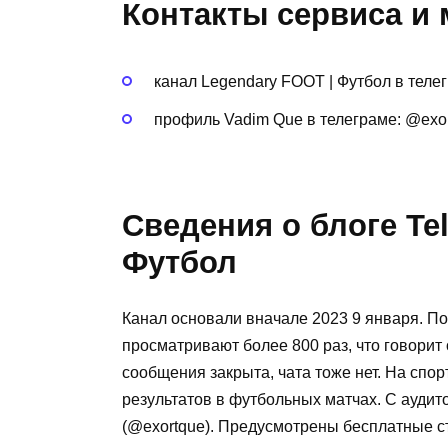
Контакты сервиса и
канал Legendary FOOT | Футбол в теле
профиль Vadim Que в телеграме: @exo
Сведения о блоге Te
Футбол
Канал основали вначале 2023 9 января. Под
просматривают более 800 раз, что говорит
сообщения закрыта, чата тоже нет. На сп
результатов в футбольных матчах. С аудит
(@exortque). Предусмотрены бесплатные с