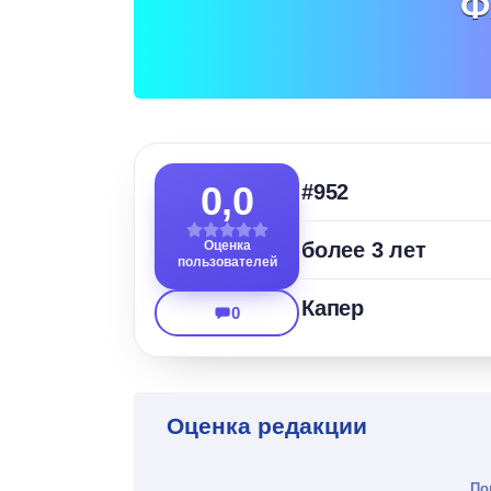
Ф
0,0
#952
Оценка
более 3 лет
пользователей
Капер
0
Оценка редакции
По