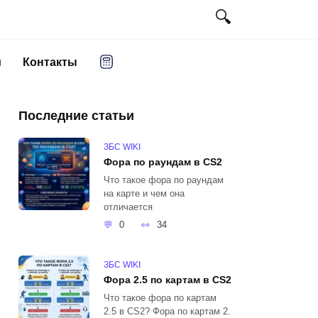
и
Контакты
Последние статьи
ЗБС WIKI
Фора по раундам в CS2
Что такое фора по раундам
на карте и чем она
отличается
0
34
ЗБС WIKI
Фора 2.5 по картам в CS2
Что такое фора по картам
2.5 в CS2? Фора по картам 2.