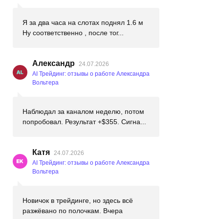
Я за два часа на слотах поднял 1.6 м
Ну соответственно , после тог...
Александр
24.07.2026
AI Трейдинг: отзывы о работе Александра
Вольтера
Наблюдал за каналом неделю, потом
попробовал. Результат +$355. Сигна...
Катя
24.07.2026
AI Трейдинг: отзывы о работе Александра
Вольтера
Новичок в трейдинге, но здесь всё
разжёвано по полочкам. Вчера