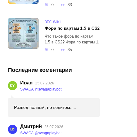
0
33
ЗБС WIKI
Фора по картам 1.5 в CS2
Что такое фора по картам
1.5 в CS2? Фора по картам 1.
0
35
Последние коментарии
Иван
25.07.2026
SWAGA @swagaplaybot
Развод полный, не ведитесь....
Дмитрий
25.07.2026
SWAGA @swagaplaybot