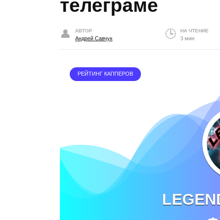
телеграме
АВТОР
НА ЧТЕНИЕ
Андрей Савчук
3 мин
РЕЙТИНГ КАППЕРОВ
LEGEND