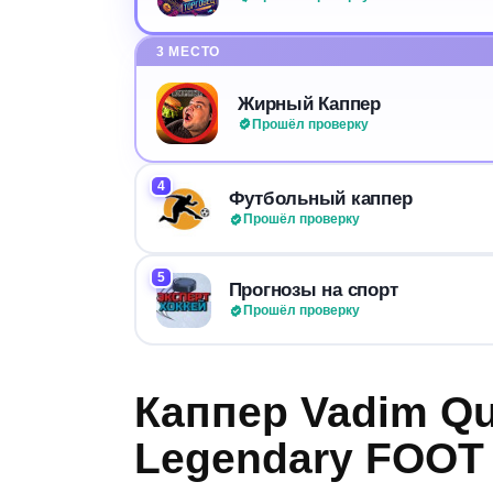
3 МЕСТО
Жирный Каппер
Прошёл проверку
4
Футбольный каппер
Прошёл проверку
5
Прогнозы на спорт
Прошёл проверку
Каппер Vadim Qu
Legendary FOOT 