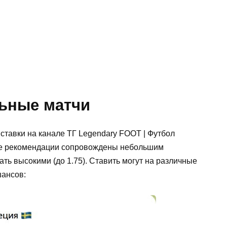
ьные матчи
ставки на канале ТГ Legendary FOOT | Футбол
се рекомендации сопровождены небольшим
ь высокими (до 1.75). Ставить могут на различные
шансов: