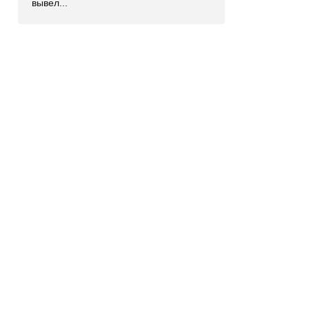
вывел...