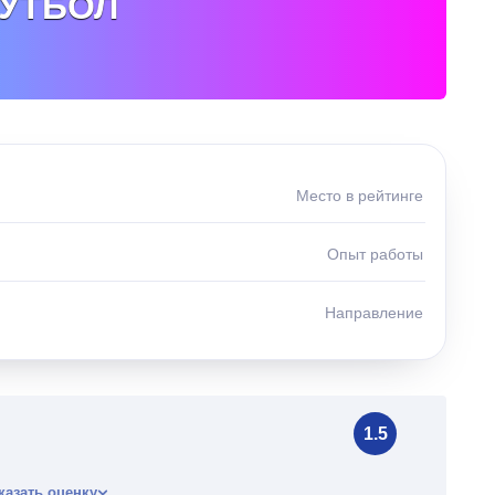
УТБОЛ
Место в рейтинге
Опыт работы
Направление
1.5
казать оценку