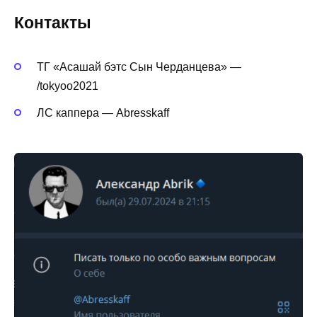
Контакты
ТГ «Асашай бэтс Сын Черданцева» —
/tokyoo2021
ЛС каппера — Abresskaff