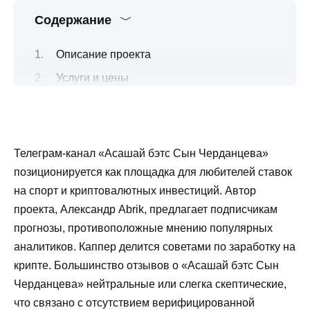
Содержание
Описание проекта
Услуги и цены
Отчетность и гарантии
Проект в соцсетях
Контакты
Телеграм-канал «Асашай бэтс Сын Черданцева»
Мнения пользователей
позиционируется как площадка для любителей ставок
на спорт и криптовалютных инвестиций. Автор
Проблемы и риски
проекта, Александр Abrik, предлагает подписчикам
Заключение
прогнозы, противоположные мнению популярных
аналитиков. Каппер делится советами по заработку на
крипте. Большинство отзывов о «Асашай бэтс Сын
Черданцева» нейтральные или слегка скептические,
что связано с отсутствием верифицированной