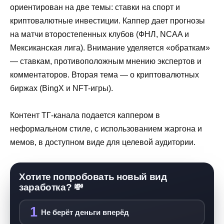
ориентирован на две темы: ставки на спорт и
криптовалютные инвестиции. Каппер дает прогнозы
на матчи второстепенных клубов (ФНЛ, NCAA и
Мексиканская лига). Внимание уделяется «обраткам»
— ставкам, противоположным мнению экспертов и
комментаторов. Вторая тема — о криптовалютных
биржах (BingX и NFT-игры).
Контент ТГ-канала подается каппером в
неформальном стиле, с использованием жаргона и
мемов, в доступном виде для целевой аудитории.
Хотите попробовать новый вид
заработка? 💸
1
Не берёт деньги вперёд