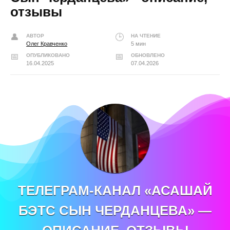
отзывы
АВТОР
НА ЧТЕНИЕ
Олег Кравченко
5 мин
ОПУБЛИКОВАНО
ОБНОВЛЕНО
16.04.2025
07.04.2026
ТЕЛЕГРАМ-КАНАЛ «АСАШАЙ
БЭТС СЫН ЧЕРДАНЦЕВА» —