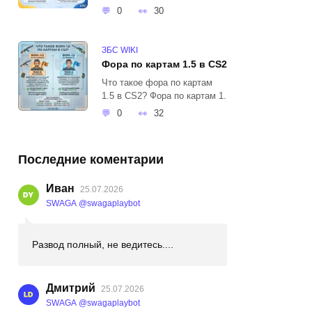
0
30
ЗБС WIKI
Фора по картам 1.5 в CS2
Что такое фора по картам
1.5 в CS2? Фора по картам 1.
0
32
Последние коментарии
Иван
25.07.2026
SWAGA @swagaplaybot
Развод полный, не ведитесь....
Дмитрий
25.07.2026
SWAGA @swagaplaybot