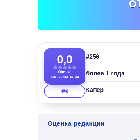
О
0,0
#256
Оценка
более 1 года
пользователей
Капер
0
Оценка редакции