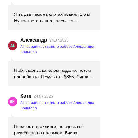
Я за два часа на слотах поднял 1.6 м
Ну соответственно , после тог...
Александр
24.07.2026
AI Трейдинг: отзывы о работе Александра
Вольтера
Наблюдал за каналом неделю, потом
попробовал. Результат +$355. Сигна...
Катя
24.07.2026
AI Трейдинг: отзывы о работе Александра
Вольтера
Новичок в трейдинге, но здесь всё
разжёвано по полочкам. Вчера