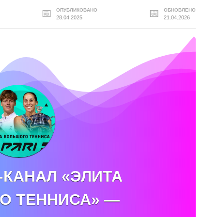
ОПУБЛИКОВАНО
ОБНОВЛЕНО
28.04.2025
21.04.2026
-КАНАЛ «ЭЛИТА
О ТЕННИСА» —