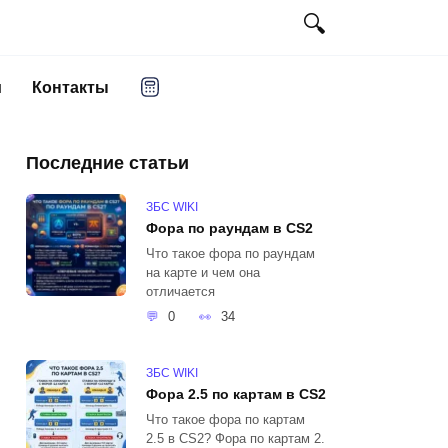
и
Контакты
Последние статьи
ЗБС WIKI
Фора по раундам в CS2
Что такое фора по раундам
на карте и чем она
отличается
0
34
ЗБС WIKI
Фора 2.5 по картам в CS2
Что такое фора по картам
2.5 в CS2? Фора по картам 2.