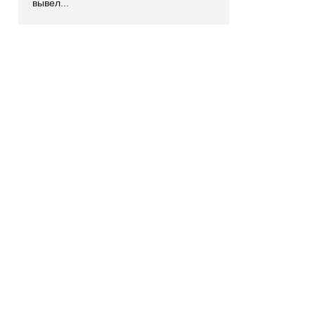
вывел...