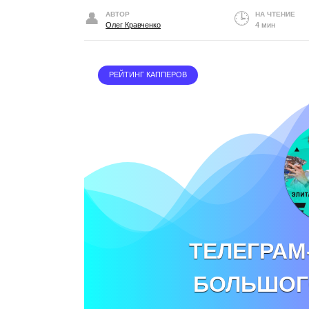
АВТОР
НА ЧТЕНИЕ
Олег Кравченко
4 мин
РЕЙТИНГ КАППЕРОВ
ТЕЛЕГРАМ
БОЛЬШОГ