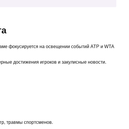
та
раме фокусируется на освещении событий ATP и WTA
ерные достижения игроков и закулисные новости.
игр, травмы спортсменов.