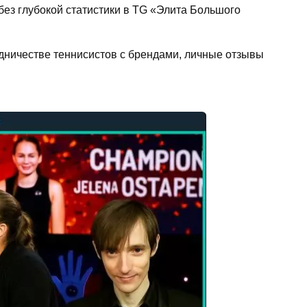
без глубокой статистики в TG «Элита Большого
удничестве теннисистов с брендами, личные отзывы