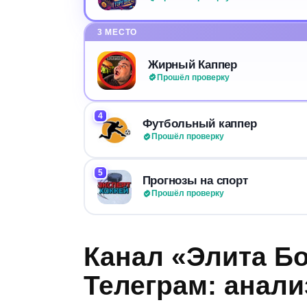
3 МЕСТО
Жирный Каппер
Прошёл проверку
4
Футбольный каппер
Прошёл проверку
5
Прогнозы на спорт
Прошёл проверку
Канал «Элита Б
Телеграм: анали