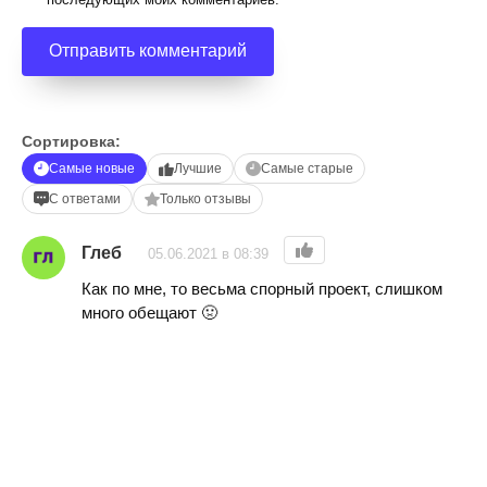
Сортировка:
Самые новые
Лучшие
Самые старые
С ответами
Только отзывы
Глеб
05.06.2021 в 08:39
Как по мне, то весьма спорный проект, слишком
много обещают 🤢