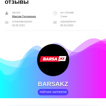
отзывы
АВТОР
НА ЧТЕНИЕ
Максим Гончаренко
3 мин
ОПУБЛИКОВАНО
ОБНОВЛЕНО
25.05.2021
05.04.2026
BARSAKZ
РЕЙТИНГ КАППЕРОВ