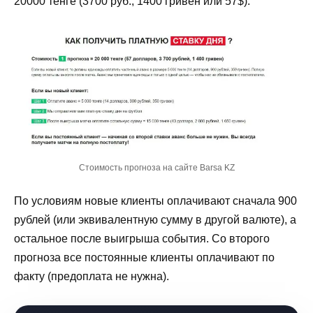
20000 тенге (3700 руб., 1400 гривен или 57$):
Стоимость прогноза на сайте Barsa KZ
По условиям новые клиенты оплачивают сначала 900
рублей (или эквивалентную сумму в другой валюте), а
остальное после выигрыша события. Со второго
прогноза все постоянные клиенты оплачивают по
факту (предоплата не нужна).