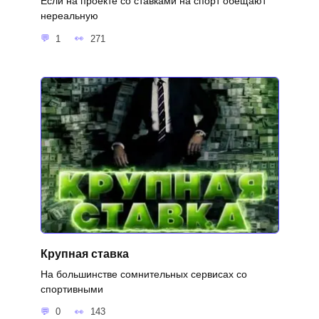
Если на проекте со ставками на спорт обещают
нереальную
1
271
Крупная ставка
На большинстве сомнительных сервисах со
спортивными
0
143