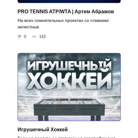
PRO TENNIS ATP/WTA | Артем Абрамов
На всех сомнительных проектах со ставками
нечестные
0
142
Игрушечный Хоккей