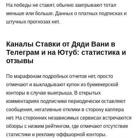
На победы не ставят, обычно заигрывают тотал
меньше или больше. Данных о платных подписках и
штучных прогнозах нет.
Каналы Ставки от Дяди Вани в
Телеграм и на Ютуб: статистика и
отзывы
По марафонам подробных отчетов нет, просто
отмечают и выкладывают купон из букмекерской
конторы в случае выигрыша. В открытых
комментариях подписчики периодически оставляют
сообщения, негативные отклики в сторону каппера
нет. На сторонних независимых сервисах встречаются
обзоры с низким рейтингом, где отмечают отсутствие
статистики и рекламу оффшорной конторы.