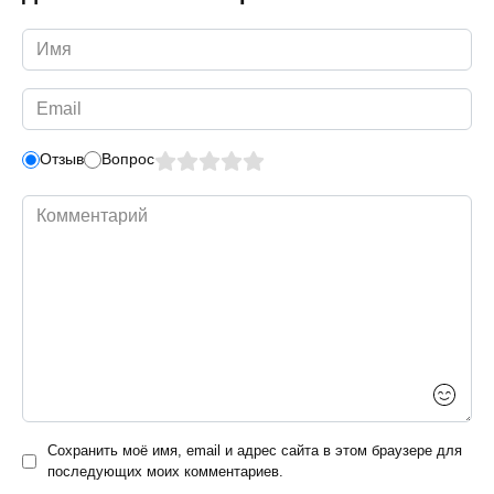
Имя
*
Email
*
Отзыв
Вопрос
Комментарий
Сохранить моё имя, email и адрес сайта в этом браузере для
последующих моих комментариев.