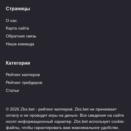
Страницы
О нас
Карта сайта
Обратная связь
Наша команда
Категории
Рейтинг капперов
Рейтинг трейдеров
Статьи
© 2026 Zbs.bet - рейтинг капперов. Zbs.bet не принимает
оплату и не проводит игры на деньги. Все сведения на сайте
носят информационный характер. Zbs.bet использует cookie-
файлы, чтобы гарантировать вам максимальное удобство.