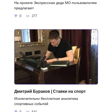
На проекте Экспрессная дяди МО пользователям
предлагают
0
277
Дмитрий Бураков | Ставки на спорт
Исключительно бесплатная аналитика
спортивных событий
0
541