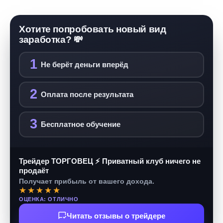
Хотите попробовать новый вид
заработка? 💸
1
Не берёт деньги вперёд
2
Оплата после результата
3
Бесплатное обучение
Трейдер ТОРГОВЕЦ ⚡ Приватный клуб ничего не
продаёт
Получает прибыль от вашего дохода.
★★★★★
ОЦЕНКА: ОТЛИЧНО
Читать отзывы о трейдере