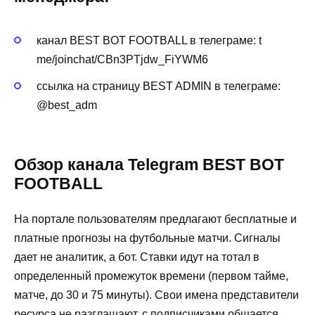
канал BEST BOT FOOTBALL в телеграме: t
me/joinchat/CBn3PTjdw_FiYWM6
ссылка на страницу BEST ADMIN в телеграме:
@best_adm
Обзор канала Telegram BEST BOT
FOOTBALL
На портале пользователям предлагают бесплатные и
платные прогнозы на футбольные матчи. Сигналы
дает не аналитик, а бот. Ставки идут на тотал в
определенный промежуток времени (первом тайме,
матче, до 30 и 75 минуты). Свои имена представители
ресурса не разглашают, с подписчиками общается