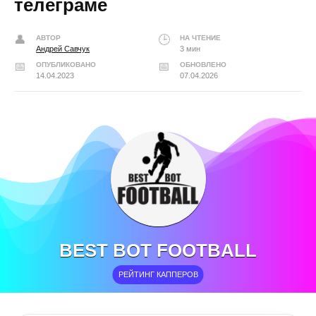
телеграме
АВТОР
НА ЧТЕНИЕ
Андрей Савчук
3 мин
ОПУБЛИКОВАНО
ОБНОВЛЕНО
14.04.2023
07.04.2026
BEST BOT FOOTBALL
РЕЙТИНГ КАППЕРОВ