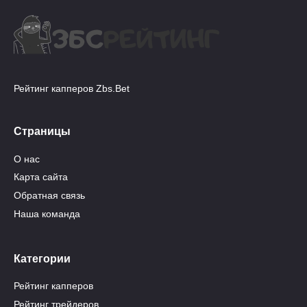
Рейтинг капперов Zbs.Bet
Страницы
О нас
Карта сайта
Обратная связь
Наша команда
Категории
Рейтинг капперов
Рейтинг трейдеров