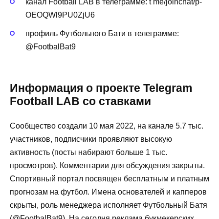
канал Football LAB в телеграмме: t me/joinchat/p-
OEOQWl9PU0ZjU6
профиль Футбольного Бати в телеграмме:
@FootbalBat9
Информация о проекте Telegram
Football LAB со ставками
Сообщество создали 10 мая 2022, на канале 5.7 тыс.
участников, подписчики проявляют высокую
активность (посты набирают больше 1 тыс.
просмотров). Комментарии для обсуждения закрыты.
Спортивный портал посвящен бесплатным и платным
прогнозам на футбол. Имена основателей и капперов
скрыты, роль менеджера исполняет Футбольный Батя
(@FootbalBat9). На сегодня реклама букмекерских