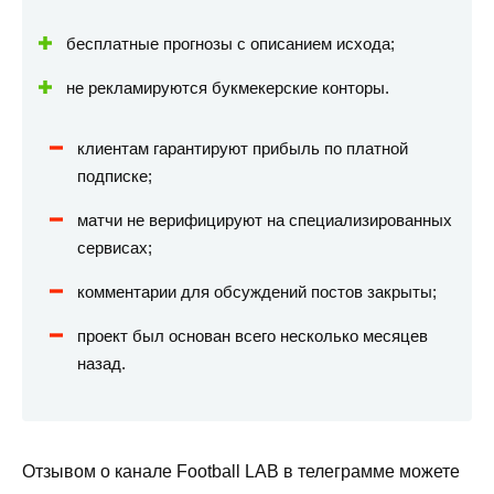
бесплатные прогнозы с описанием исхода;
не рекламируются букмекерские конторы.
клиентам гарантируют прибыль по платной
подписке;
матчи не верифицируют на специализированных
сервисах;
комментарии для обсуждений постов закрыты;
проект был основан всего несколько месяцев
назад.
Отзывом о канале Football LAB в телеграмме можете