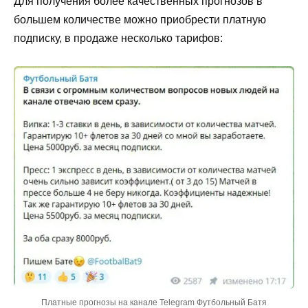
Для получения более качественных прогнозов в
большем количестве можно приобрести платную
подписку, в продаже несколько тарифов:
Платные прогнозы на канале Telegram Футбольный Батя