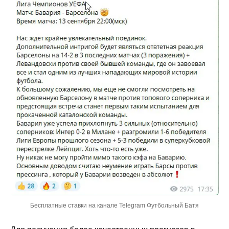
Бесплатные ставки на канале Telegram Футбольный Батя