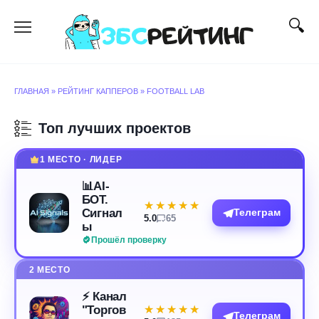
Перейти
к
содержанию
ГЛАВНАЯ
»
РЕЙТИНГ КАППЕРОВ
»
FOOTBALL LAB
Топ лучших проектов
1 МЕСТО · ЛИДЕР
📊AI-
БОТ.
★★★★★
★★★★★
Сигнал
Телеграм
5.0
65
ы
Прошёл проверку
2 МЕСТО
⚡️ Канал
"Торгов
★★★★★
★★★★★
Телеграм