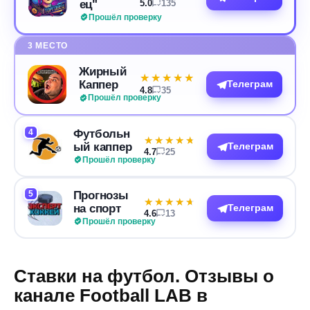
ец"
5.0
135
Прошёл проверку
3 МЕСТО
Жирный
★★★★★
★★★★★
Каппер
Телеграм
4.8
35
Прошёл проверку
4
Футбольн
★★★★★
★★★★★
ый каппер
Телеграм
4.7
25
Прошёл проверку
5
Прогнозы
★★★★★
★★★★★
на спорт
Телеграм
4.6
13
Прошёл проверку
Ставки на футбол. Отзывы о
канале Football LAB в