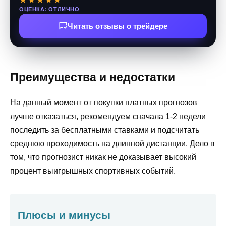
★★★★★
ОЦЕНКА: ОТЛИЧНО
Читать отзывы о трейдере
Преимущества и недостатки
На данный момент от покупки платных прогнозов
лучше отказаться, рекомендуем сначала 1-2 недели
последить за бесплатными ставками и подсчитать
среднюю проходимость на длинной дистанции. Дело в
том, что прогнозист никак не доказывает высокий
процент выигрышных спортивных событий.
Плюсы и минусы