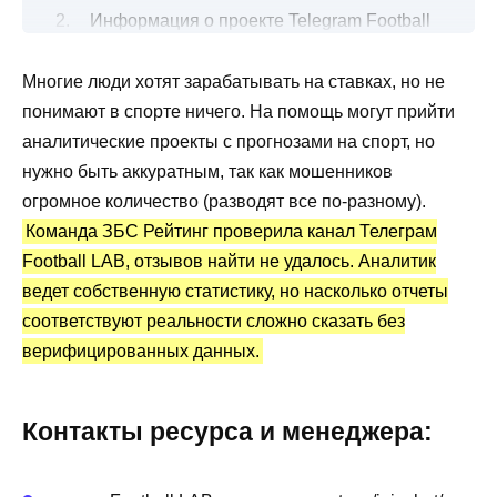
Информация о проекте Telegram Football
LAB со ставками
Многие люди хотят зарабатывать на ставках, но не
Все о бесплатных и платных прогнозах на
понимают в спорте ничего. На помощь могут прийти
футбол
аналитические проекты с прогнозами на спорт, но
Канал Telegram Football LAB: статистика и
нужно быть аккуратным, так как мошенников
отзывы о ставках
огромное количество (разводят все по-разному).
Преимущества и недостатки
Команда ЗБС Рейтинг проверила канал Телеграм
Football LAB, отзывов найти не удалось. Аналитик
ведет собственную статистику, но насколько отчеты
соответствуют реальности сложно сказать без
верифицированных данных.
Контакты ресурса и менеджера: