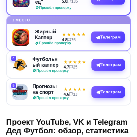
ец"
5.0
135
Прошёл проверку
3 МЕСТО
Жирный
★★★★★
★★★★★
Каппер
Телеграм
4.8
35
Прошёл проверку
4
Футбольн
★★★★★
★★★★★
ый каппер
Телеграм
4.7
25
Прошёл проверку
5
Прогнозы
★★★★★
★★★★★
на спорт
Телеграм
4.6
13
Прошёл проверку
Проект YouTube, VK и Telegram
Дед Футбол: обзор, статистика