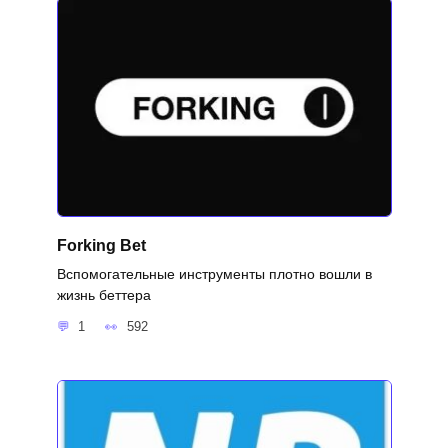
Forking Bet
Вспомогательные инструменты плотно вошли в
жизнь беттера
1
592