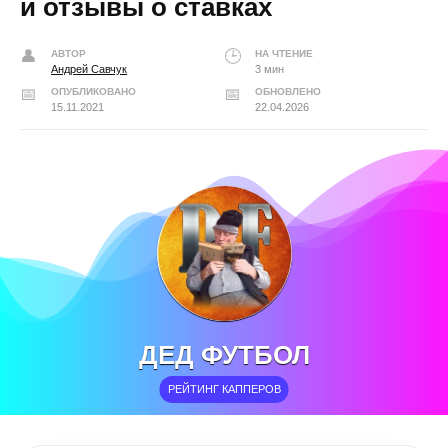
и отзывы о ставках
АВТОР
НА ЧТЕНИЕ
Андрей Савчук
3 мин
ОПУБЛИКОВАНО
ОБНОВЛЕНО
15.11.2021
22.04.2026
ДЕД ФУТБОЛ
РЕЙТИНГ КАППЕРОВ