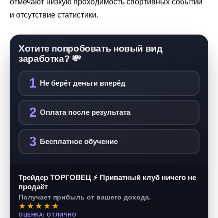
отмечают низкую проходимость спортивных событий
и отсутствие статистики.
Хотите попробовать новый вид
заработка? 💸
1
Не берёт деньги вперёд
2
Оплата после результата
3
Бесплатное обучение
Трейдер ТОРГОВЕЦ ⚡ Приватный клуб ничего не
продаёт
Получает прибыль от вашего дохода.
★★★★★
ОЦЕНКА: ОТЛИЧНО