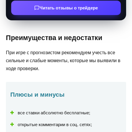
Читать отзывы о трейдере
Преимущества и недостатки
При игре с прогнозистом рекомендуем учесть все
сильные и слабые моменты, которые мы выявили в
ходе проверки.
Плюсы и минусы
все ставки абсолютно бесплатные;
открытые комментарии в соц. сетях;