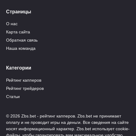
Страницы
О нас
Карта сайта
Обратная связь
Наша команда
Категории
Рейтинг капперов
Рейтинг трейдеров
Статьи
© 2026 Zbs.bet - рейтинг капперов. Zbs.bet не принимает
оплату и не проводит игры на деньги. Все сведения на сайте
носят информационный характер. Zbs.bet использует cookie-
файлы, чтобы гарантировать вам максимальное удобство.