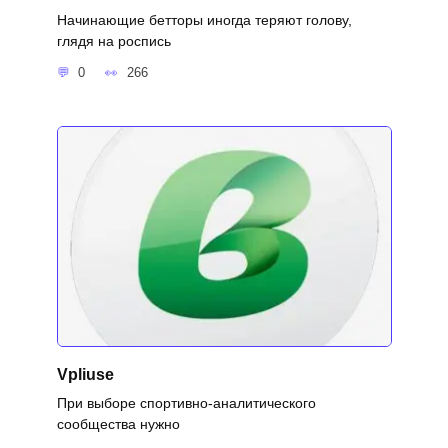
Начинающие бетторы иногда теряют голову,
глядя на роспись
0
266
Vpliuse
При выборе спортивно-аналитического
сообщества нужно