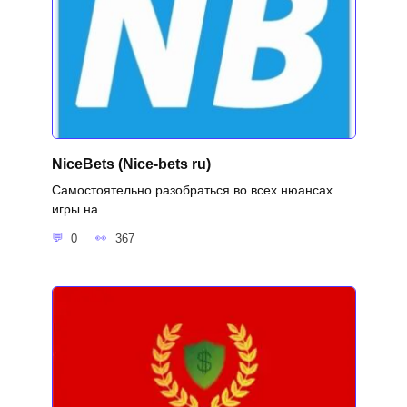
NiceBets (Nice-bets ru)
Самостоятельно разобраться во всех нюансах
игры на
0
367