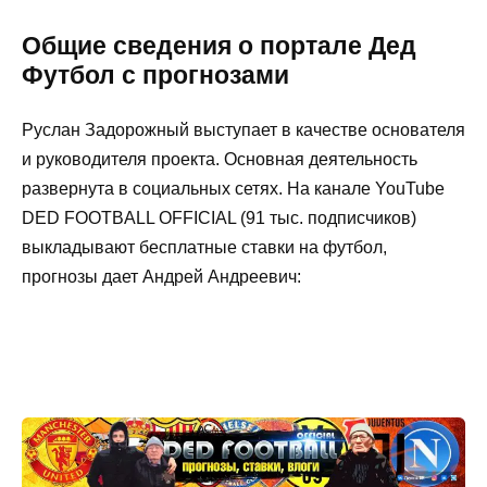
Общие сведения о портале Дед
Футбол с прогнозами
Руслан Задорожный выступает в качестве основателя
и руководителя проекта. Основная деятельность
развернута в социальных сетях. На канале YouTube
DED FOOTBALL OFFICIAL (91 тыс. подписчиков)
выкладывают бесплатные ставки на футбол,
прогнозы дает Андрей Андреевич: