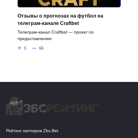
Отзывы о прогнозах на футбол на
телеграм-канале Craftbet
Телеграм-канал Craftbet — проект по
предоставлению
0
66
Рейтинг капперов Zbs.Bet