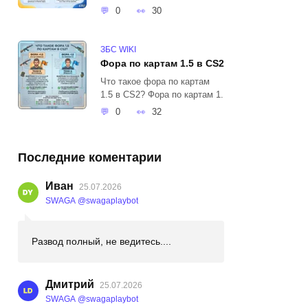
0
30
ЗБС WIKI
Фора по картам 1.5 в CS2
Что такое фора по картам
1.5 в CS2? Фора по картам 1.
0
32
Последние коментарии
Иван
25.07.2026
SWAGA @swagaplaybot
Развод полный, не ведитесь....
Дмитрий
25.07.2026
SWAGA @swagaplaybot