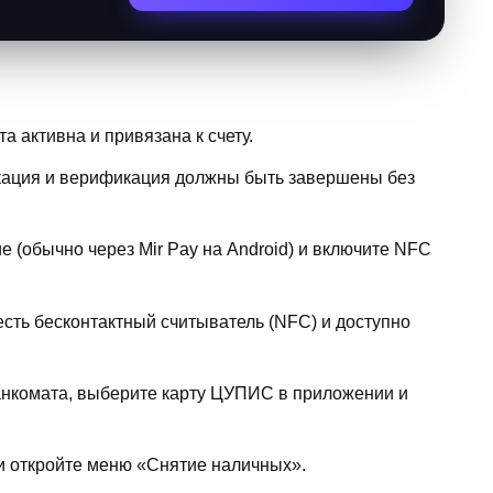
а активна и привязана к счету.
кация и верификация должны быть завершены без
 (обычно через Mir Pay на Android) и включите NFC
есть бесконтактный считыватель (NFC) и доступно
анкомата, выберите карту ЦУПИС в приложении и
и откройте меню «Снятие наличных».