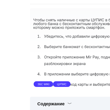
ЗБС WIKI
ЦУПИС
Содержание