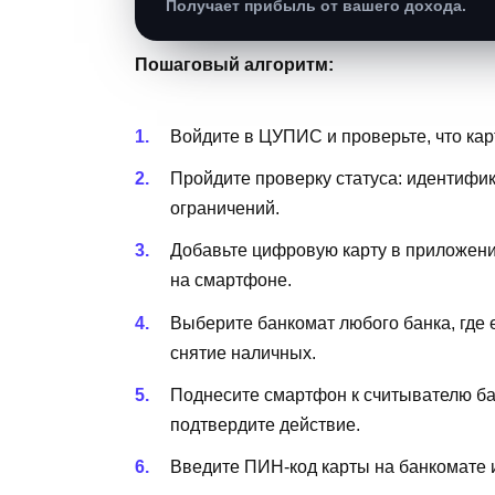
Получает прибыль от вашего дохода.
Пошаговый алгоритм:
Войдите в ЦУПИС и проверьте, что карт
Пройдите проверку статуса: идентифи
ограничений.
Добавьте цифровую карту в приложение
на смартфоне.
Выберите банкомат любого банка, где 
снятие наличных.
Поднесите смартфон к считывателю б
подтвердите действие.
Введите ПИН-код карты на банкомате 