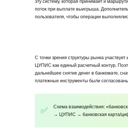
эту систему, которая принимает и маршрут
поток при выплате выигрыша. Дополните
пользователя, чтобы операции выполнялись
С точки зрения структуры рынка участвует
ЦУПИС как единый расчетный контур. Поэт
дальнейшее снятие денег в банкомате, сна
платежные инструменты были согласован
Схема взаимодействия: «банковск
→ ЦУПИС → банковская карта/циф