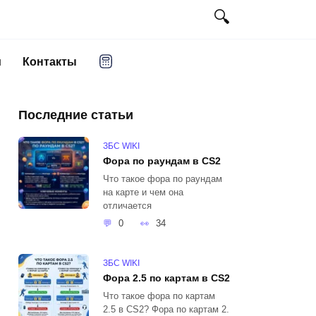
и
Контакты
Последние статьи
ЗБС WIKI
Фора по раундам в CS2
Что такое фора по раундам
на карте и чем она
отличается
0
34
ЗБС WIKI
Фора 2.5 по картам в CS2
Что такое фора по картам
2.5 в CS2? Фора по картам 2.