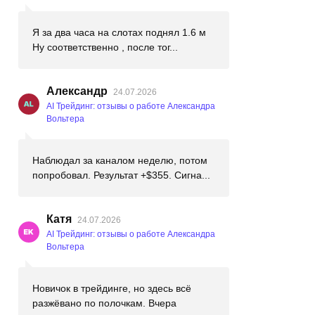
Я за два часа на слотах поднял 1.6 м
Ну соответственно , после тог...
Александр
24.07.2026
AI Трейдинг: отзывы о работе Александра
Вольтера
Наблюдал за каналом неделю, потом
попробовал. Результат +$355. Сигна...
Катя
24.07.2026
AI Трейдинг: отзывы о работе Александра
Вольтера
Новичок в трейдинге, но здесь всё
разжёвано по полочкам. Вчера