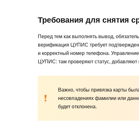
Требования для снятия с
Перед тем как выполнять вывод, обязател
верификация ЦУПИС требует подтвержденн
и корректный номер телефона. Управление
ЦУПИС: там проверяют статус, добавляют
Важно, чтобы привязка карты была
несовпадениях фамилии или данны
будет отклонена.