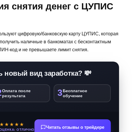
ия снятия денег с ЦУПИС
пользуют цифровую/банковскую карту ЦУПИС, которая
 получить наличные в банкоматах с бесконтактным
ПИН-код и не превышаете лимит снятия.
ь новый вид заработка? 💸
2
3
Оплата после
Бесплатное
результата
обучение
★★★★★
Читать отзывы о трейдере
ОЦЕНКА: ОТЛИЧНО