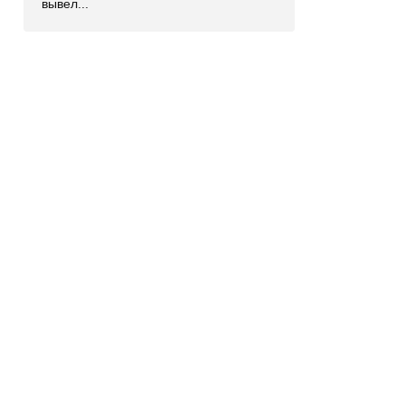
вывел...