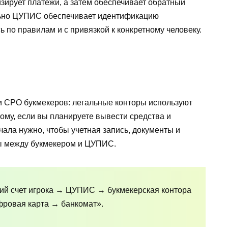
изирует платежи, а затем обеспечивает обратный
льно ЦУПИС обеспечивает идентификацию
 по правилам и с привязкой к конкретному человеку.
 и СРО букмекеров: легальные конторы используют
ому, если вы планируете вывести средства и
чала нужно, чтобы учетная запись, документы и
ы между букмекером и ЦУПИС.
ий счет игрока → ЦУПИС → букмекерская контора
ровая карта → банкомат».