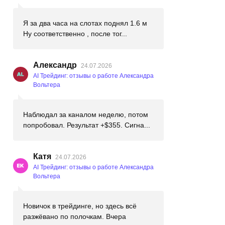
Я за два часа на слотах поднял 1.6 м
Ну соответственно , после тог...
Александр
24.07.2026
AI Трейдинг: отзывы о работе Александра
Вольтера
Наблюдал за каналом неделю, потом
попробовал. Результат +$355. Сигна...
Катя
24.07.2026
AI Трейдинг: отзывы о работе Александра
Вольтера
Новичок в трейдинге, но здесь всё
разжёвано по полочкам. Вчера