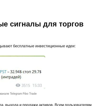
ые сигналы для торгов
адывают бесплатные инвестиционные идеи:
канале Telegram Fibo Trade
ода, выхода и продажи активов. Всем пользователям