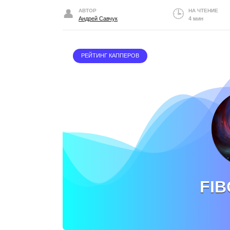
АВТОР
НА ЧТЕНИЕ
Андрей Савчук
4 мин
РЕЙТИНГ КАППЕРОВ
FIB