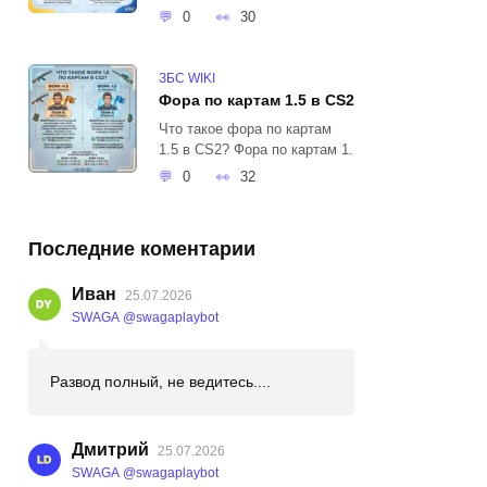
0
30
ЗБС WIKI
Фора по картам 1.5 в CS2
Что такое фора по картам
1.5 в CS2? Фора по картам 1.
0
32
Последние коментарии
Иван
25.07.2026
SWAGA @swagaplaybot
Развод полный, не ведитесь....
Дмитрий
25.07.2026
SWAGA @swagaplaybot