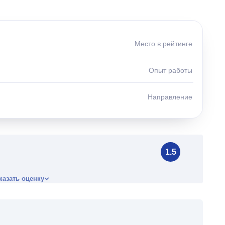
Место в рейтинге
Опыт работы
Направление
1.5
казать оценку