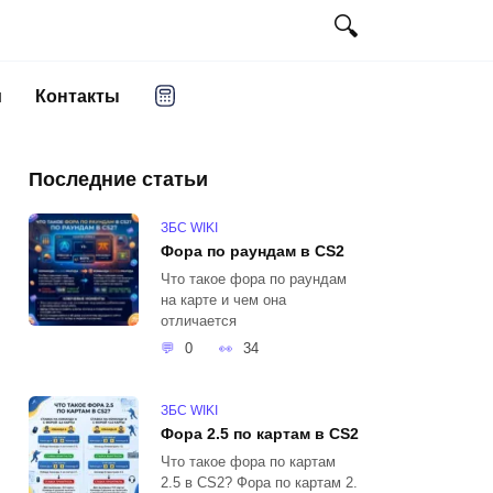
и
Контакты
Последние статьи
ЗБС WIKI
Фора по раундам в CS2
Что такое фора по раундам
на карте и чем она
отличается
0
34
ЗБС WIKI
Фора 2.5 по картам в CS2
Что такое фора по картам
2.5 в CS2? Фора по картам 2.