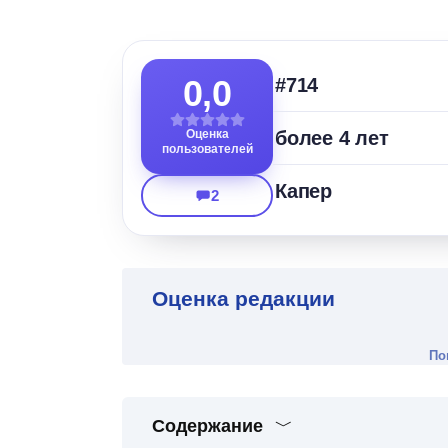
0,0
#714
Оценка
более 4 лет
пользователей
Капер
2
Оценка редакции
По
Содержание