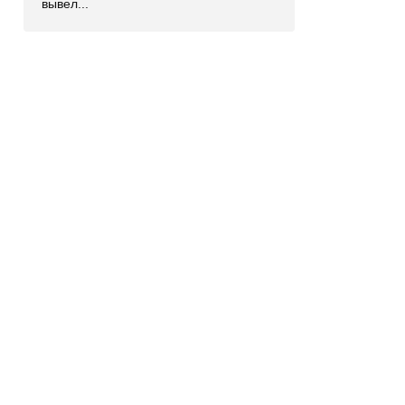
вывел...