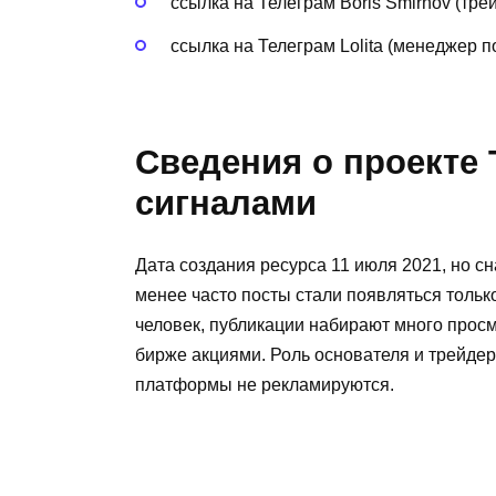
ссылка на Телеграм Boris Smirnov (тр
ссылка на Телеграм Lolita (менеджер по
Сведения о проекте T
сигналами
Дата создания ресурса 11 июля 2021, но с
менее часто посты стали появляться только
человек, публикации набирают много прос
бирже акциями. Роль основателя и трейде
платформы не рекламируются.