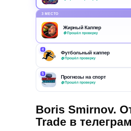
3 МЕСТО
Жирный Каппер
Прошёл проверку
4
Футбольный каппер
Прошёл проверку
5
Прогнозы на спорт
Прошёл проверку
Boris Smirnov. 
Trade в телегра