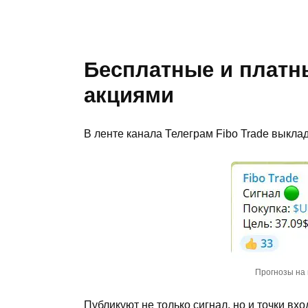
Бесплатные и платн
акциями
В ленте канала Телеграм Fibo Trade выкл
Прогнозы на 
Публикуют не только сигнал, но и точки вх