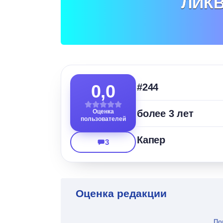
ЛИК
0,0
#244
Оценка
более 3 лет
пользователей
Капер
3
Оценка редакции
По