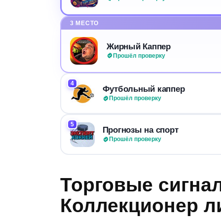
3 МЕСТО
Жирный Каппер
Прошёл проверку
4
Футбольный каппер
Прошёл проверку
5
Прогнозы на спорт
Прошёл проверку
Торговые сигна
Коллекционер л