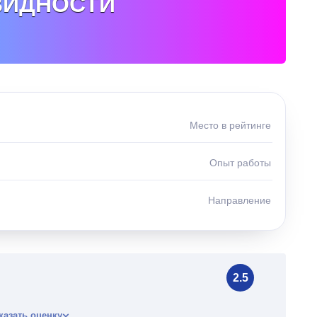
ВИДНОСТИ
Место в рейтинге
Опыт работы
Направление
2.5
казать оценку