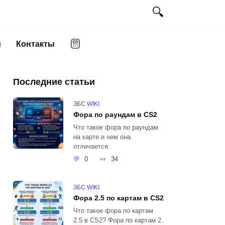
и
Контакты
Последние статьи
ЗБС WIKI
Фора по раундам в CS2
Что такое фора по раундам
на карте и чем она
отличается
0
34
ЗБС WIKI
Фора 2.5 по картам в CS2
Что такое фора по картам
2.5 в CS2? Фора по картам 2.