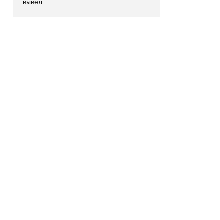
вывел...