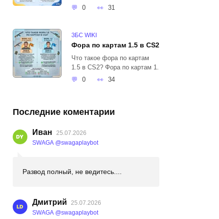
0
31
ЗБС WIKI
Фора по картам 1.5 в CS2
Что такое фора по картам
1.5 в CS2? Фора по картам 1.
0
34
Последние коментарии
Иван
25.07.2026
SWAGA @swagaplaybot
Развод полный, не ведитесь....
Дмитрий
25.07.2026
SWAGA @swagaplaybot