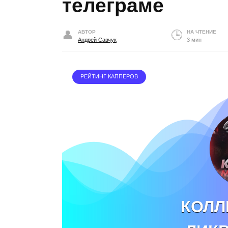
телеграме
АВТОР
НА ЧТЕНИЕ
Андрей Савчук
3 мин
РЕЙТИНГ КАППЕРОВ
КОЛЛ