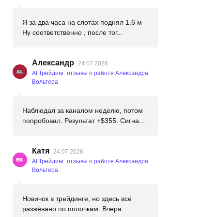
Я за два часа на слотах поднял 1.6 м
Ну соответственно , после тог...
Александр
24.07.2026
AI Трейдинг: отзывы о работе Александра
Вольтера
Наблюдал за каналом неделю, потом
попробовал. Результат +$355. Сигна...
Катя
24.07.2026
AI Трейдинг: отзывы о работе Александра
Вольтера
Новичок в трейдинге, но здесь всё
разжёвано по полочкам. Вчера