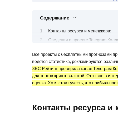
Содержание
Контакты ресурса и менеджера:
Сведения о проекте Telegram Колл
Все о торговых сигналах трейдера
Все проекты с бесплатными прогнозами пре
Канал Telegram Коллекционер ликви
ведется статистика, рекламируются разли
Преимущества и недостатки
ЗБС Рейтинг проверила канал Телеграм Ко
для торгов криптовалютой. Отзывов в инте
оценка. Хотя стоит учесть, что прибыльно
Контакты ресурса и 