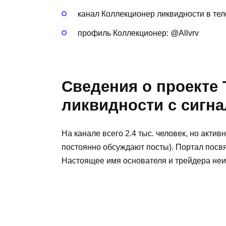
канал Коллекционер ликвидности в те
профиль Коллекционер: @Allvrv
Сведения о проекте 
ликвидности с сигн
На канале всего 2.4 тыс. человек, но акти
постоянно обсуждают посты). Портал посв
Настоящее имя основателя и трейдера неи