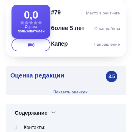
0,0
#79
Место в рейтинге
Оценка
более 5 лет
Опыт работы
пользователей
Капер
Направление
0
Оценка редакции
3.5
Показать оценку
Содержание
Контакты: