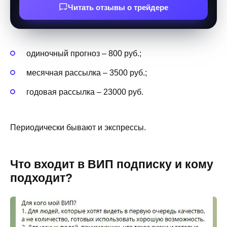
Читать отзывы о трейдере
одиночный прогноз – 800 руб.;
месячная рассылка – 3500 руб.;
годовая рассылка – 23000 руб.
Периодически бывают и экспрессы.
Что входит в ВИП подписку и кому
подходит?