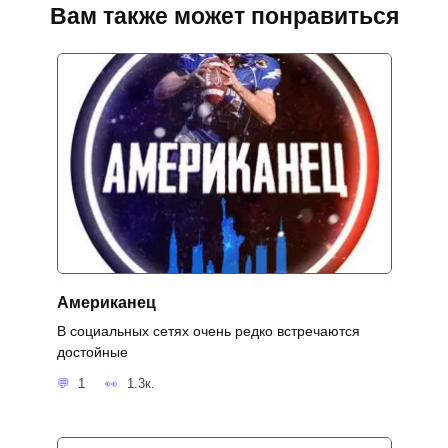
Вам также может понравиться
Американец
В социальных сетях очень редко встречаются
достойные
1
1.3к.