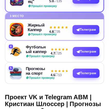
ец"
5.0
135
Прошёл проверку
3 МЕСТО
Жирный
★★★★★
★★★★★
Каппер
Телеграм
4.8
35
Прошёл проверку
4
Футбольн
★★★★★
★★★★★
ый каппер
Телеграм
4.7
25
Прошёл проверку
5
Прогнозы
★★★★★
★★★★★
на спорт
Телеграм
4.6
13
Прошёл проверку
Проект VK и Telegram ABM |
Кристиан Шлоссер | Прогнозы