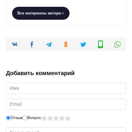
Все материалы автора
Добавить комментарий
Имя
*
Email
*
Отзыв
Вопрос
Комментарий