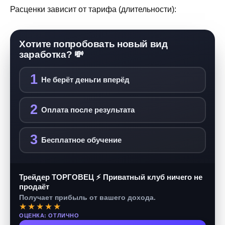
Расценки зависит от тарифа (длительности):
Хотите попробовать новый вид
заработка? 💸
1
Не берёт деньги вперёд
2
Оплата после результата
3
Бесплатное обучение
Трейдер ТОРГОВЕЦ ⚡ Приватный клуб ничего не
продаёт
Получает прибыль от вашего дохода.
★★★★★
ОЦЕНКА: ОТЛИЧНО