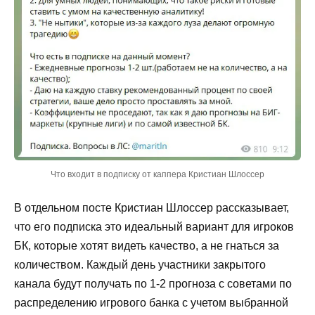
Что входит в подписку от каппера Кристиан Шлоссер
В отдельном посте Кристиан Шлоссер рассказывает,
что его подписка это идеальный вариант для игроков
БК, которые хотят видеть качество, а не гнаться за
количеством. Каждый день участники закрытого
канала будут получать по 1-2 прогноза с советами по
распределению игрового банка с учетом выбранной