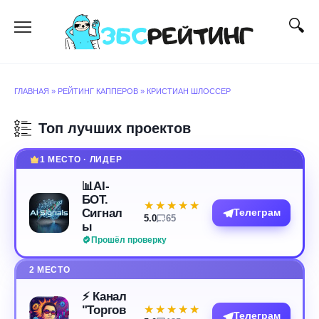
Перейти
к
содержанию
ГЛАВНАЯ
»
РЕЙТИНГ КАППЕРОВ
»
КРИСТИАН ШЛОССЕР
Топ лучших проектов
1 МЕСТО · ЛИДЕР
📊AI-
БОТ.
★★★★★
★★★★★
Сигнал
Телеграм
5.0
65
ы
Прошёл проверку
2 МЕСТО
⚡️ Канал
"Торгов
★★★★★
★★★★★
Телеграм