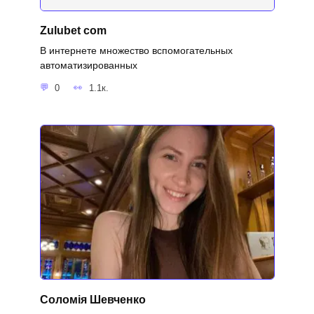
Zulubet com
В интернете множество вспомогательных
автоматизированных
0
1.1к.
Соломія Шевченко