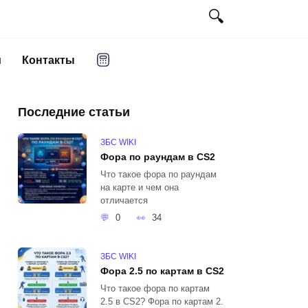
и
Контакты
Последние статьи
ЗБС WIKI
Фора по раундам в CS2
Что такое фора по раундам
на карте и чем она
отличается
0
34
ЗБС WIKI
Фора 2.5 по картам в CS2
Что такое фора по картам
2.5 в CS2? Фора по картам 2.