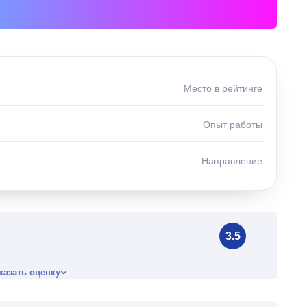
Место в рейтинге
Опыт работы
Направление
3.5
казать оценку