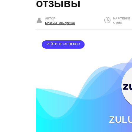
отзывы
АВТОР
НА ЧТЕНИЕ
Максим Гончаренко
5 мин
РЕЙТИНГ КАППЕРОВ
ZUL