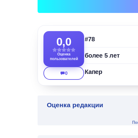
0,0
#78
Оценка
более 5 лет
пользователей
Капер
0
Оценка редакции
По