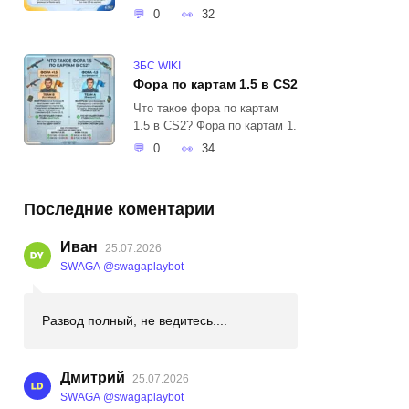
0
32
ЗБС WIKI
Фора по картам 1.5 в CS2
Что такое фора по картам
1.5 в CS2? Фора по картам 1.
0
34
Последние коментарии
Иван
25.07.2026
SWAGA @swagaplaybot
Развод полный, не ведитесь....
Дмитрий
25.07.2026
SWAGA @swagaplaybot