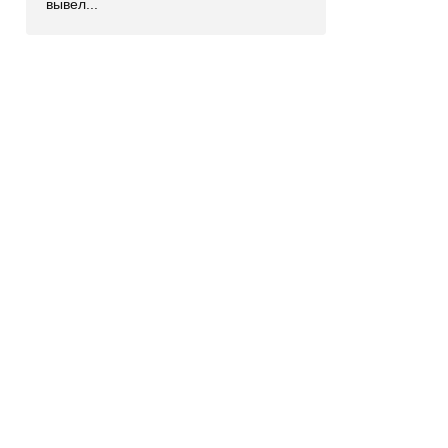
вывел...