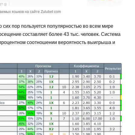
емых языков на сайте Zulubet com
о сих пор пользуется популярностью во всем мире
посещение составляет более 43 тыс. человек. Система
 процентном соотношении вероятность выигрыша и