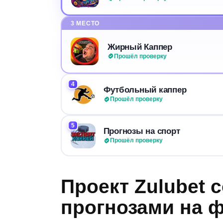
3 МЕСТО
Жирный Каппер
Прошёл проверку
4
Футбольный каппер
Прошёл проверку
5
Прогнозы на спорт
Прошёл проверку
Проект Zulubet c
прогнозами на ф