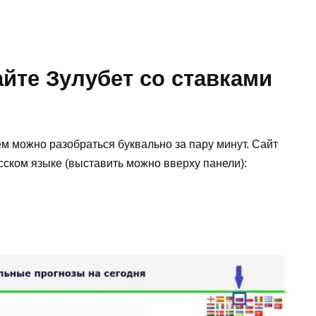
йте Зулубет со ставками
м можно разобраться буквально за пару минут. Сайт
усском языке (выставить можно вверху панели):