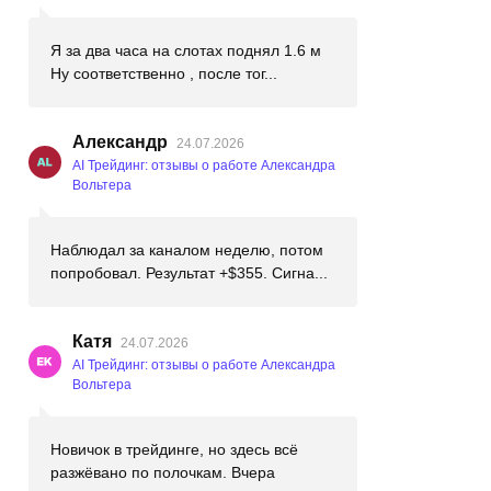
Я за два часа на слотах поднял 1.6 м
Ну соответственно , после тог...
Александр
24.07.2026
AI Трейдинг: отзывы о работе Александра
Вольтера
Наблюдал за каналом неделю, потом
попробовал. Результат +$355. Сигна...
Катя
24.07.2026
AI Трейдинг: отзывы о работе Александра
Вольтера
Новичок в трейдинге, но здесь всё
разжёвано по полочкам. Вчера