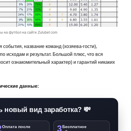
ы на футбол на сайте Zulubet com
 события, название команд (хозяева-гости),
 по исходам и результат. Большой плюс, что вся
осит ознакомительный характер) и гарантий никаких
ические данные:
ь новый вид заработка? 💸
2
3
Оплата после
Бесплатное