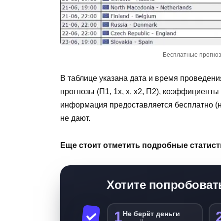
Бесплатные прогноз
В таблице указана дата и время проведения
прогнозы (П1, 1х, х, х2, П2), коэффициенты
информация предоставляется бесплатно (н
не дают.
Еще стоит отметить подробные статист
Хотите попробоват
1
Не берёт деньги