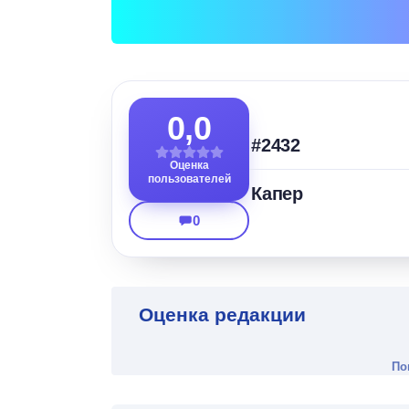
0,0
#2432
Оценка
пользователей
Капер
0
Оценка редакции
По