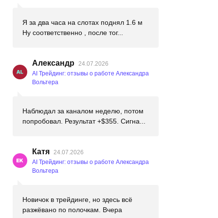
Я за два часа на слотах поднял 1.6 м
Ну соответственно , после тог...
Александр
24.07.2026
AI Трейдинг: отзывы о работе Александра
Вольтера
Наблюдал за каналом неделю, потом
попробовал. Результат +$355. Сигна...
Катя
24.07.2026
AI Трейдинг: отзывы о работе Александра
Вольтера
Новичок в трейдинге, но здесь всё
разжёвано по полочкам. Вчера