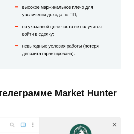
высокое маржинальное плечо для
увеличения дохода по ПП;
по указанной цене часто не получится
войти в сделку;
невыгодные условия работы (потеря
депозита гарантирована).
телеграмме Market Hunter