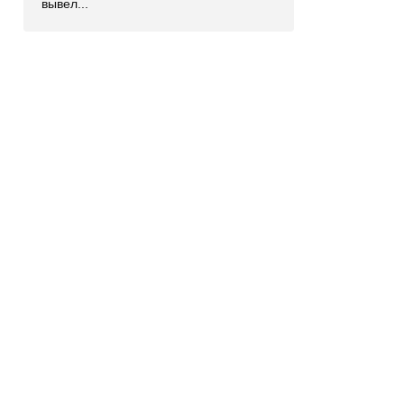
вывел...