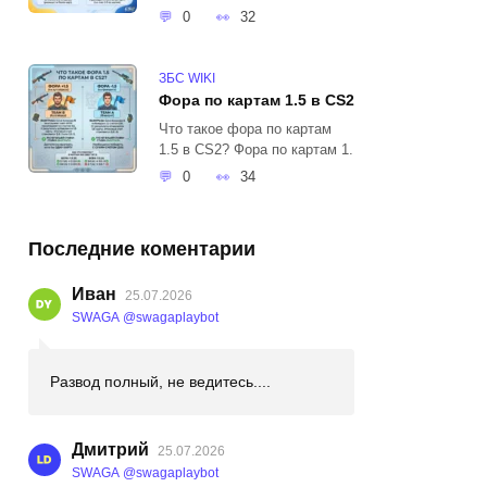
0
32
ЗБС WIKI
Фора по картам 1.5 в CS2
Что такое фора по картам
1.5 в CS2? Фора по картам 1.
0
34
Последние коментарии
Иван
25.07.2026
SWAGA @swagaplaybot
Развод полный, не ведитесь....
Дмитрий
25.07.2026
SWAGA @swagaplaybot