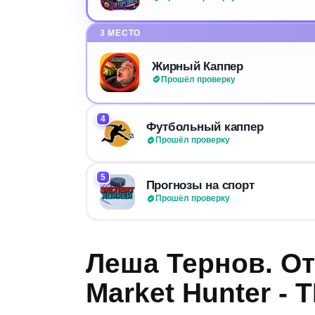
3 МЕСТО
Жирный Каппер
Прошёл проверку
4
Футбольный каппер
Прошёл проверку
5
Прогнозы на спорт
Прошёл проверку
Леша Тернов. О
Market Hunter -