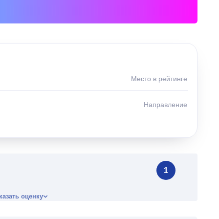
Место в рейтинге
Направление
1
казать оценку