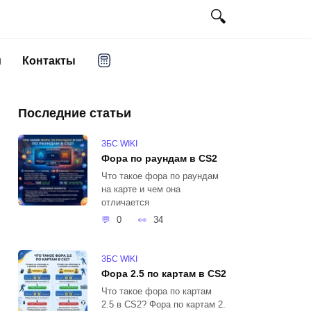
и
Контакты
Последние статьи
ЗБС WIKI
Фора по раундам в CS2
Что такое фора по раундам
на карте и чем она
отличается
0
34
ЗБС WIKI
Фора 2.5 по картам в CS2
Что такое фора по картам
2.5 в CS2? Фора по картам 2.