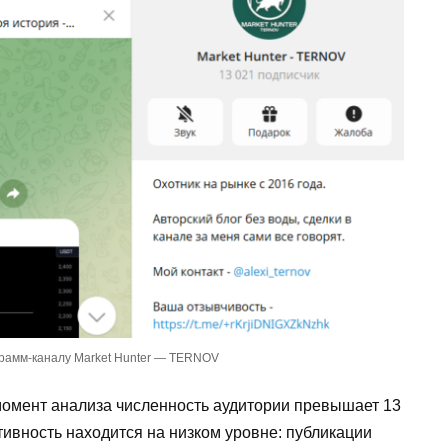
рамм-каналу Market Hunter — TERNOV
 момент анализа численность аудитории превышает 13
тивность находится на низком уровне: публикации