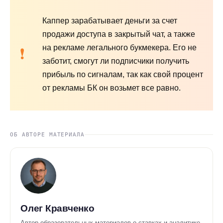
Каппер зарабатывает деньги за счет
продажи доступа в закрытый чат, а также
на рекламе легального букмекера. Его не
заботит, смогут ли подписчики получить
прибыль по сигналам, так как свой процент
от рекламы БК он возьмет все равно.
ОБ АВТОРЕ МАТЕРИАЛА
Олег Кравченко
Автор образовательных материалов о ставках и аналитике