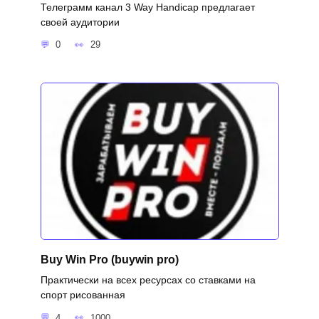
Телеграмм канал 3 Way Handicap предлагает
своей аудитории
0
29
Buy Win Pro (buywin pro)
Практически на всех ресурсах со ставками на
спорт рисованная
4
1000