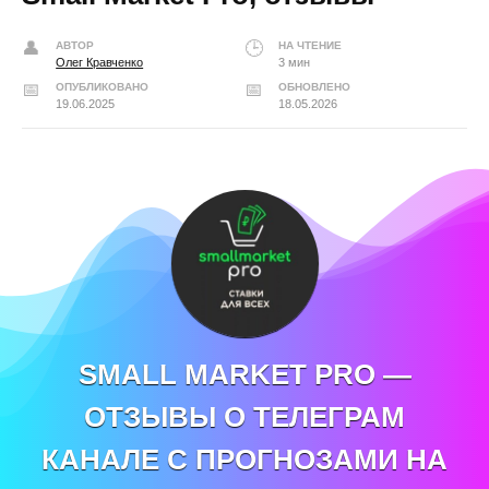
АВТОР
НА ЧТЕНИЕ
Олег Кравченко
3 мин
ОПУБЛИКОВАНО
ОБНОВЛЕНО
19.06.2025
18.05.2026
SMALL MARKET PRO —
ОТЗЫВЫ О ТЕЛЕГРАМ
КАНАЛЕ С ПРОГНОЗАМИ НА