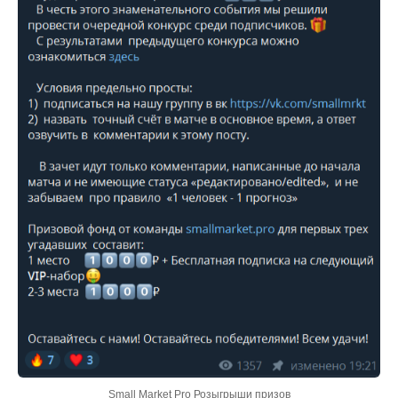
Small Market Pro Розыгрыши призов