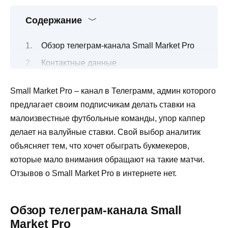
Содержание
Обзор телеграм-канала Small Market Pro
Контактные данные
Отзывы реальных подписчиков канала в
Small Market Pro – канал в Телеграмм, админ которого
Телеграмм Small Market Pro
предлагает своим подписчикам делать ставки на
Вывод
малоизвестные футбольные команды, упор каппер
делает на валуйные ставки. Свой выбор аналитик
объясняет тем, что хочет обыграть букмекеров,
которые мало внимания обращают на такие матчи.
Отзывов о Small Market Pro в интернете нет.
Обзор телеграм-канала Small
Market Pro