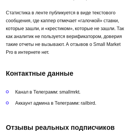
Статистика в ленте публикуется в виде текстового
сообщения, где каппер отмечает «галочкой» ставки,
которые зашли, и «крестиком», которые не зашли. Так
как аналитик не пользуется верификатором, доверия
такие отчеты не вызывают. А отзывов о Small Market
Pro в интернете нет.
Контактные данные
Канал в Телеграмм: smallmrkt.
Аккаунт админа в Телеграмм: railbird.
Отзывы реальных подписчиков