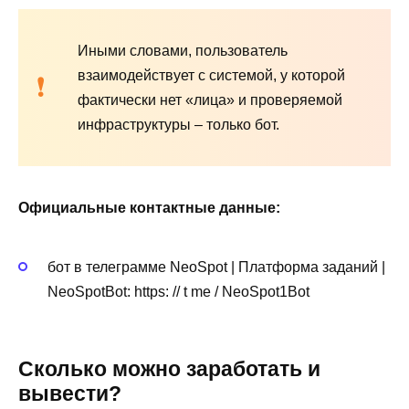
Иными словами, пользователь
взаимодействует с системой, у которой
фактически нет «лица» и проверяемой
инфраструктуры – только бот.
Официальные контактные данные:
бот в телеграмме NeoSpot | Платформа заданий |
NeoSpotBot: https: // t me / NeoSpot1Bot
Сколько можно заработать и
вывести?