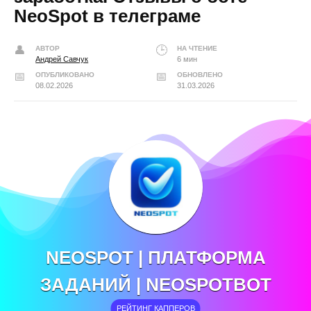
NeoSpot в телеграме
АВТОР
НА ЧТЕНИЕ
Андрей Савчук
6 мин
ОПУБЛИКОВАНО
ОБНОВЛЕНО
08.02.2026
31.03.2026
NEOSPOT | ПЛАТФОРМА
ЗАДАНИЙ | NEOSPOTBOT
РЕЙТИНГ КАППЕРОВ