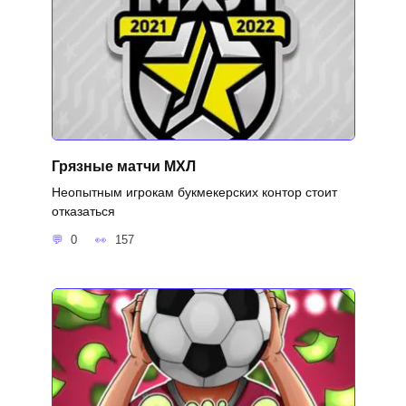
Грязные матчи МХЛ
Неопытным игрокам букмекерских контор стоит
отказаться
0
157