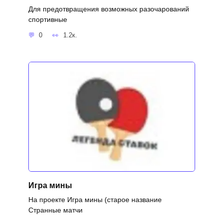
Для предотвращения возможных разочарований
спортивные
0
1.2к.
Игра мины
На проекте Игра мины (старое название
Странные матчи