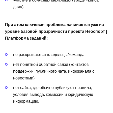
участие в бонусных механиках (вроде «кейса
дня»).
При этом ключевая проблема начинается уже на
уровне базовой прозрачности проекта Неоспорт |
Платформа заданий:
не раскрываются владельцы/команда;
нет понятной обратной связи (контактов
поддержки, публичного чата, инфоканала с
новостями);
нет сайта, где обычно публикуют правила,
условия вывода, комиссии и юридическую
информацию.