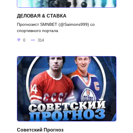
ДЕЛОВАЯ & СТАВКА
Прогнозист SMNBET (@Saimons999) со
спортивного портала
0
314
Советский Прогноз