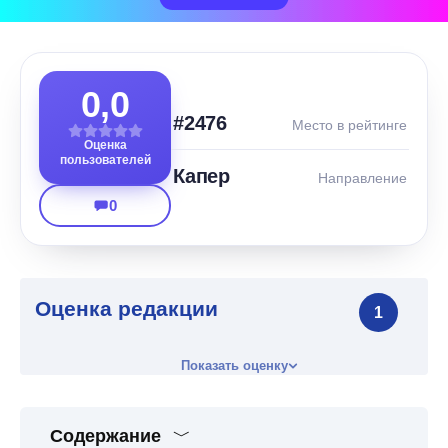
0,0
#2476
Место в рейтинге
Оценка
пользователей
Капер
Направление
0
Оценка редакции
1
Показать оценку
Содержание