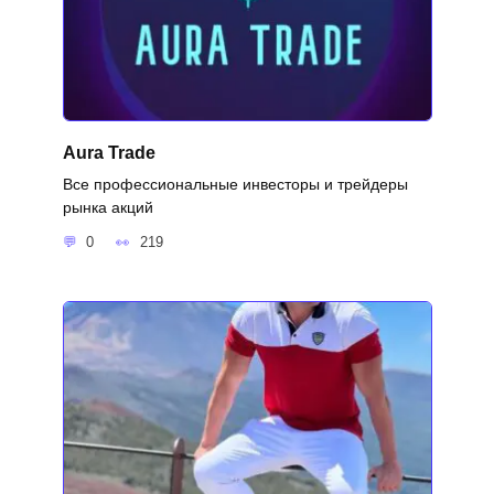
Aura Trade
Все профессиональные инвесторы и трейдеры
рынка акций
0
219