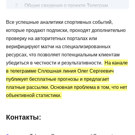
Общие сведения о проекте Телеграм
Сплошная линия
Все успешные аналитики спортивных событий,
Бесплатные и платные прогнозы на спорт
которые продают подписки, проходят дополнительно
Отзывы о ставках с канала Телеграм
проверку на авторитетных порталах или
Сплошная линия
верифицируют матчи на специализированных
Верифицированная статистика
ресурсах, что позволяет потенциальным клиентам
Преимущества и недостатки
убедиться в честности и результативности.
На канале
в телеграмме Сплошная линия Олег Сергеевич
публикует бесплатные прогнозы и предлагает
платные рассылки. Основная проблема в том, что нет
объективной статистики.
Контакты: