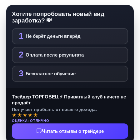
Хотите попробовать новый вид
заработка? 💸
1
Не берёт деньги вперёд
2
Оплата после результата
3
Бесплатное обучение
Трейдер ТОРГОВЕЦ ⚡ Приватный клуб ничего не
продаёт
Получает прибыль от вашего дохода.
★★★★★
ОЦЕНКА: ОТЛИЧНО
Читать отзывы о трейдере