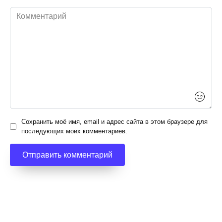
Комментарий
Сохранить моё имя, email и адрес сайта в этом браузере для
последующих моих комментариев.