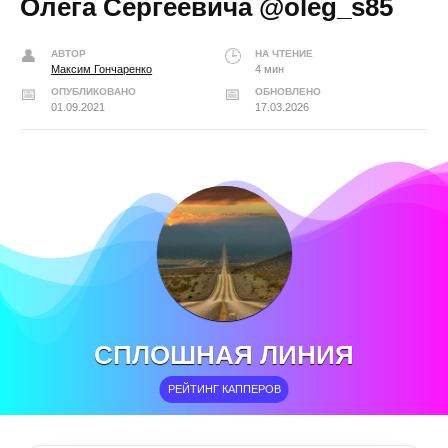
Олега Сергеевича @oleg_s85
АВТОР
НА ЧТЕНИЕ
Максим Гончаренко
4 мин
ОПУБЛИКОВАНО
ОБНОВЛЕНО
01.09.2021
17.03.2026
СПЛОШНАЯ ЛИНИЯ
РЕЙТИНГ КАППЕРОВ