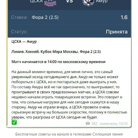
Бесплатные советы на канале в телеграме Сплошная линия