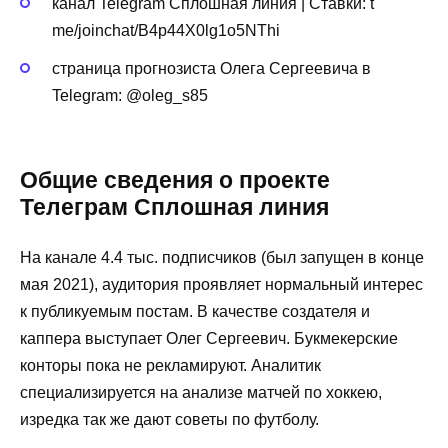
канал Telegram Сплошная линия | Ставки: t
me/joinchat/B4p44X0lg1o5NThi
страница прогнозиста Олега Сергеевича в
Telegram: @oleg_s85
Общие сведения о проекте
Телеграм Сплошная линия
На канале 4.4 тыс. подписчиков (был запущен в конце
мая 2021), аудитория проявляет нормальный интерес
к публикуемым постам. В качестве создателя и
каппера выступает Олег Сергеевич. Букмекерские
конторы пока не рекламируют. Аналитик
специализируется на анализе матчей по хоккею,
изредка так же дают советы по футболу.