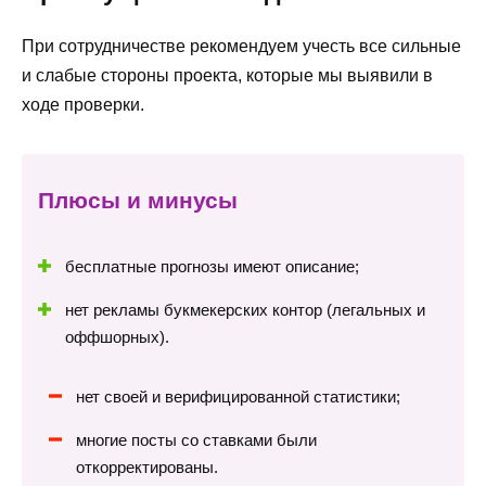
При сотрудничестве рекомендуем учесть все сильные
и слабые стороны проекта, которые мы выявили в
ходе проверки.
Плюсы и минусы
бесплатные прогнозы имеют описание;
нет рекламы букмекерских контор (легальных и
оффшорных).
нет своей и верифицированной статистики;
многие посты со ставками были
откорректированы.