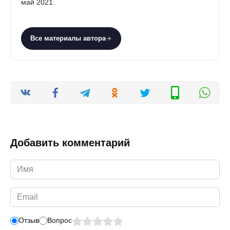
май 2021.
Все материалы автора
Добавить комментарий
Имя
*
Email
*
Отзыв
Вопрос