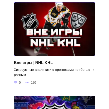
Вне игры | NHL KHL
Хитроумные аналитики с прогнозами прибегают к
разным
0
180