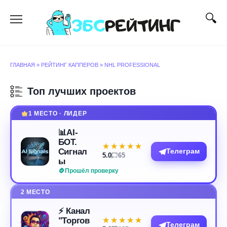
Перейти
к
содержанию
ГЛАВНАЯ
»
РЕЙТИНГ КАППЕРОВ
»
NHL PROFESSIONAL
Топ лучших проектов
1 МЕСТО · ЛИДЕР
📊AI-
БОТ.
★★★★★
★★★★★
Сигнал
Телеграм
5.0
65
ы
Прошёл проверку
2 МЕСТО
⚡️ Канал
"Торгов
★★★★★
★★★★★
Телеграм