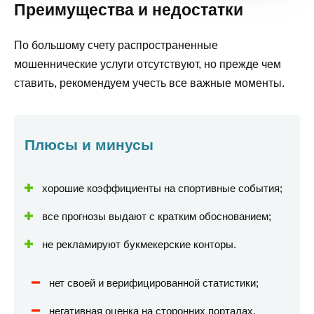
Преимущества и недостатки
По большому счету распространенные
мошеннические услуги отсутствуют, но прежде чем
ставить, рекомендуем учесть все важные моменты.
Плюсы и минусы
хорошие коэффициенты на спортивные события;
все прогнозы выдают с кратким обоснованием;
не рекламируют букмекерские конторы.
нет своей и верифицированной статистики;
негативная оценка на сторонних порталах.