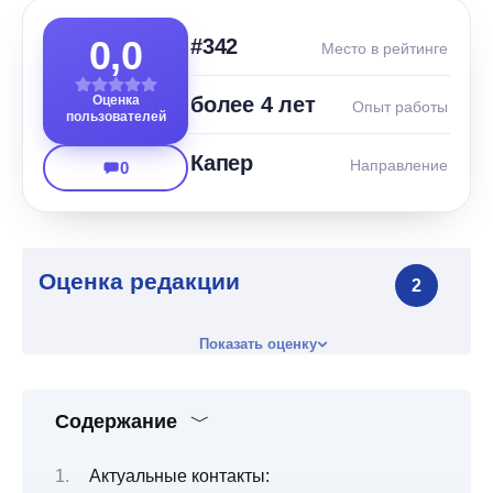
0,0
#342
Место в рейтинге
Оценка
более 4 лет
Опыт работы
пользователей
Капер
Направление
0
Оценка редакции
2
Показать оценку
Содержание
Актуальные контакты: