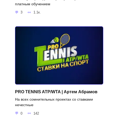
платным обучением
3
1.1к.
PRO TENNIS ATP/WTA | Артем Абрамов
На всех сомнительных проектах со ставками
нечестные
0
142