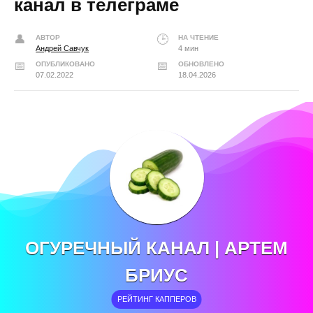
канал в телеграме
АВТОР
НА ЧТЕНИЕ
Андрей Савчук
4 мин
ОПУБЛИКОВАНО
ОБНОВЛЕНО
07.02.2022
18.04.2026
ОГУРЕЧНЫЙ КАНАЛ | АРТЕМ
БРИУС
РЕЙТИНГ КАППЕРОВ