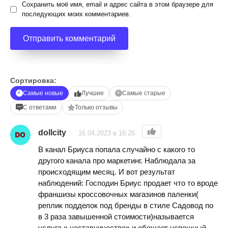
Сохранить моё имя, email и адрес сайта в этом браузере для
последующих моих комментариев.
Сортировка:
Самые новые
Лучшие
Самые старые
С ответами
Только отзывы
dollcity
16.04.2023 в 16:25
В канал Бриуса попала случайно с какого то
другого канала про маркетинг. Наблюдала за
происходящим месяц. И вот результат
наблюдений: Господин Бриус продает что то вроде
франшизы кроссовочных магазинов паленки(
реплик подделок под бренды в стиле Садовод по
в 3 раза завышенной стоимости)называется
услуга » наставничество» и обещает успешный