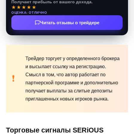
Получает прибыль от вашего дохода.
★★★★★
ОЦЕНКА: ОТЛИЧНО
Читать отзывы о трейдере
Трейдер торгует у определенного брокера
и высылает ссылку на регистрацию.
Смысл в том, что автор работает по
партнерской программе и дополнительно
получает выплаты за слитые депозиты
приглашенных новых игроков рынка.
Торговые сигналы SERiOUS