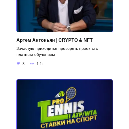
Артем Антоньян | CRYPTO & NFT
Зачастую приходится проверять проекты с
платным обучением
3
1.1к.