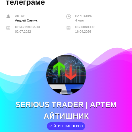
телеграме
АВТОР
НА ЧТЕНИЕ
Андрей Савчук
4 мин
ОПУБЛИКОВАНО
ОБНОВЛЕНО
02.07.2022
16.04.2026
SERIOUS TRADER | АРТЕМ
АЙТИШНИК
РЕЙТИНГ КАППЕРОВ