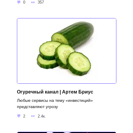
0
357
Огуречный канал | Артем Бриус
Любые сервисы на тему «инвестиций»
представляют угрозу
2
2.4к.