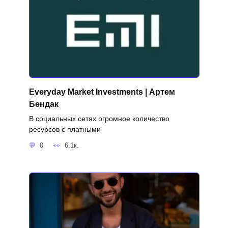
Everyday Market Investments | Артем
Бендак
В социальных сетях огромное количество
ресурсов с платными
0
6.1к.