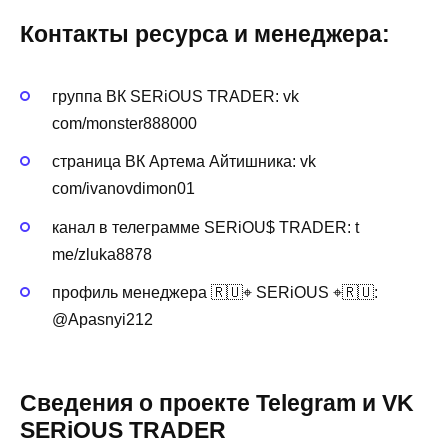
Контакты ресурса и менеджера:
группа ВК SERiOUS TRADER: vk
com/monster888000
страница ВК Артема Айтишника: vk
com/ivanovdimon01
канал в телеграмме SERiOU$ TRADER: t
me/zluka8878
профиль менеджера 🇷🇺⌖ SERiOUS ⌖🇷🇺:
@Apasnyi212
Сведения о проекте Telegram и VK
SERiOUS TRADER