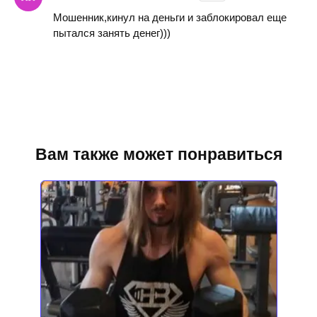
Мошенник,кинул на деньги и заблокировал еще
пытался занять денег)))
Вам также может понравиться