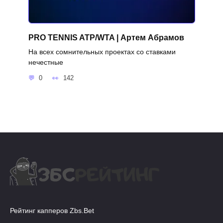
PRO TENNIS ATP/WTA | Артем Абрамов
На всех сомнительных проектах со ставками
нечестные
0
142
Рейтинг капперов Zbs.Bet