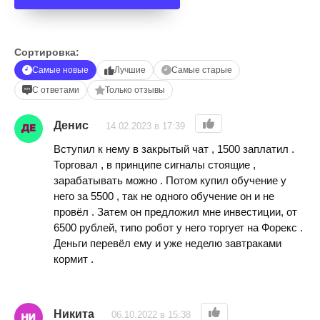
Сортировка:
Самые новые
Лучшие
Самые старые
С ответами
Только отзывы
Денис
14.02.2023 в 17:39
Вступил к нему в закрытый чат , 1500 заплатил .
Торговал , в принципе сигналы стоящие ,
зарабатывать можно . Потом купил обучение у
него за 5500 , так не одного обучение он и не
провёл . Затем он предложил мне инвестиции, от
6500 рублей, типо робот у него торгует на Форекс .
Деньги перевёл ему и уже неделю завтраками
кормит .
Никита
06.10.2022 в 15:38