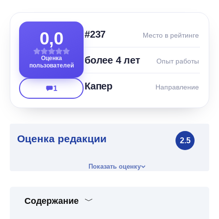
0,0
#237
Место в рейтинге
Оценка
более 4 лет
Опыт работы
пользователей
Капер
Направление
1
Оценка редакции
2.5
Показать оценку
Содержание