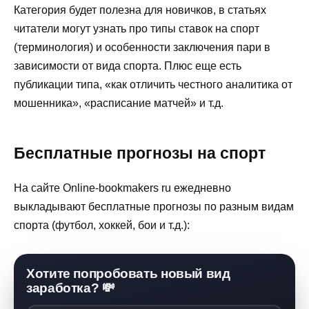
Категория будет полезна для новичков, в статьях
читатели могут узнать про типы ставок на спорт
(терминология) и особенности заключения пари в
зависимости от вида спорта. Плюс еще есть
публикации типа, «как отличить честного аналитика от
мошенника», «расписание матчей» и т.д.
Бесплатные прогнозы на спорт
На сайте Online-bookmakers ru ежедневно
выкладывают бесплатные прогнозы по разным видам
спорта (футбол, хоккей, бои и т.д.):
Хотите попробовать новый вид
заработка? 💸