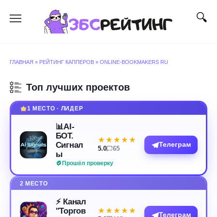
Перейти
к
содержанию
ГЛАВНАЯ
»
РЕЙТИНГ КАППЕРОВ
»
ONLINE-BOOKMAKERS RU
Топ лучших проектов
1 МЕСТО · ЛИДЕР
📊AI-
БОТ.
★★★★★
★★★★★
Сигнал
Телеграм
5.0
65
ы
Прошёл проверку
2 МЕСТО
⚡️ Канал
"Торгов
★★★★★
★★★★★
Телеграм