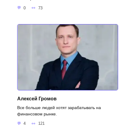
0
73
Алексей Громов
Все больше людей хотят зарабатывать на
финансовом рынке.
4
121