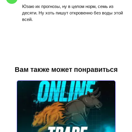
Юзаю их прогнозы, ну в целом норм, семь из
десяти. Ну хоть пишут откровенно без воды этой
всей.
Вам также может понравиться