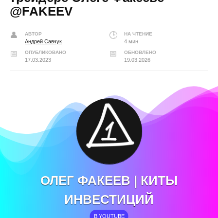
@FAKEEV
АВТОР
НА ЧТЕНИЕ
Андрей Савчук
4 мин
ОПУБЛИКОВАНО
ОБНОВЛЕНО
17.03.2023
19.03.2026
ОЛЕГ ФАКЕЕВ | КИТЫ
ИНВЕСТИЦИЙ
В YOUTUBE