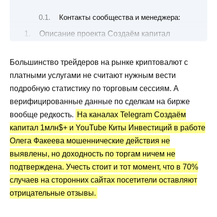
Контакты сообщества и менеджера:
Описание проекта Создаём капитал
1млн$+ и Киты Инвестиций
Платные услуги
Большинство трейдеров на рынке криптовалют с
платными услугами не считают нужным вести
Трейдер Олег Факеев: статистика и
отзывы
подробную статистику по торговым сессиям. А
верифицированные данные по сделкам на бирже
Преимущества и недостатки
вообще редкость.
На каналах Telegram Создаём
капитал 1млн$+ и YouTube Киты Инвестиций в работе
Олега Факеева мошеннические действия не
выявлены, но доходность по торгам ничем не
подтверждена. Учесть стоит и тот момент, что в 70%
случаев на сторонних сайтах посетители оставляют
отрицательные отзывы.