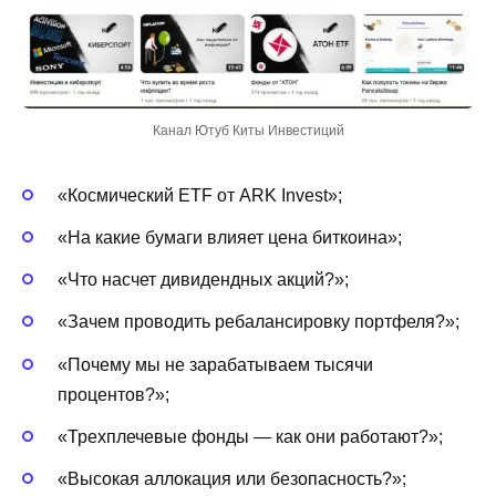
Канал Ютуб Киты Инвестиций
«Космический ETF от ARK Invest»;
«На какие бумаги влияет цена биткоина»;
«Что насчет дивидендных акций?»;
«Зачем проводить ребалансировку портфеля?»;
«Почему мы не зарабатываем тысячи
процентов?»;
«Трехплечевые фонды — как они работают?»;
«Высокая аллокация или безопасность?»;