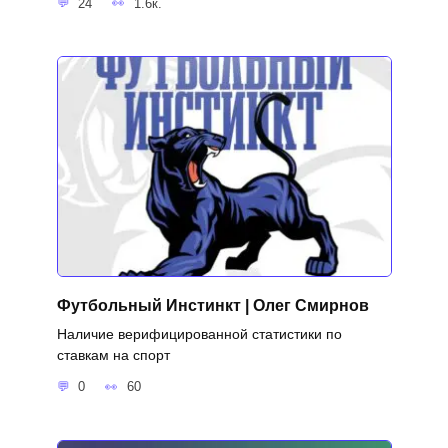
24
1.6к.
Футбольный Инстинкт | Олег Смирнов
Наличие верифицированной статистики по
ставкам на спорт
0
60