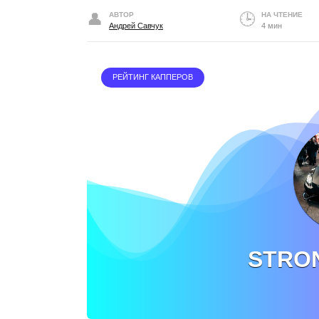
АВТОР
НА ЧТЕНИЕ
Андрей Савчук
4 мин
РЕЙТИНГ КАППЕРОВ
STRO