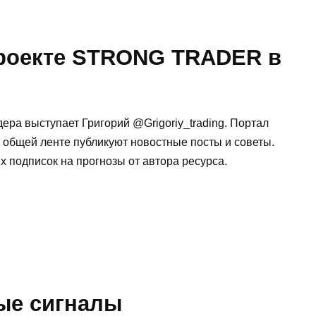
проекте STRONG TRADER в
дера выступает Григорий @Grigoriy_trading. Портал
 общей ленте публикуют новостные посты и советы.
 подписок на прогнозы от автора ресурса.
ые сигналы