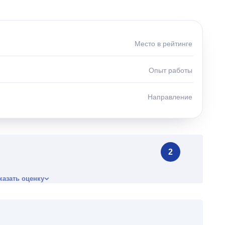
Место в рейтинге
Опыт работы
Направление
2
казать оценку