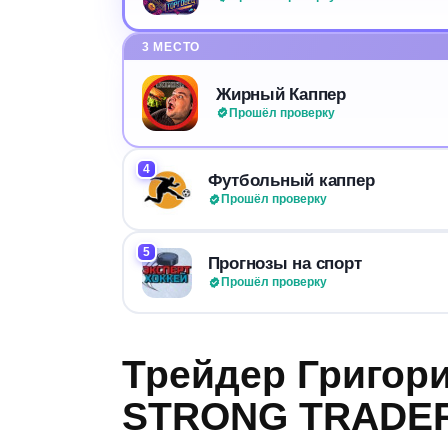
3 МЕСТО
Жирный Каппер
Прошёл проверку
4
Футбольный каппер
Прошёл проверку
5
Прогнозы на спорт
Прошёл проверку
Трейдер Григори
STRONG TRADER