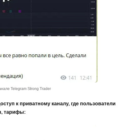
нале Telegram Strong Trader
ступ к приватному каналу, где пользователи
в, тарифы: