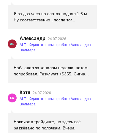
Я за два часа на слотах поднял 1.6 м
Ну соответственно , после тог...
Александр
24.07.2026
AI Трейдинг: отзывы о работе Александра
Вольтера
Наблюдал за каналом неделю, потом
попробовал. Результат +$355. Сигна...
Катя
24.07.2026
AI Трейдинг: отзывы о работе Александра
Вольтера
Новичок в трейдинге, но здесь всё
разжёвано по полочкам. Вчера