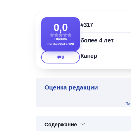
0,0
#317
Оценка
более 4 лет
пользователей
Капер
0
Оценка редакции
По
Содержание