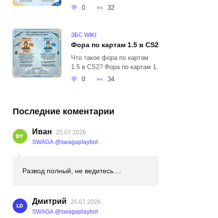
0
32
ЗБС WIKI
Фора по картам 1.5 в CS2
Что такое фора по картам
1.5 в CS2? Фора по картам 1.
0
34
Последние коментарии
Иван
25.07.2026
SWAGA @swagaplaybot
Развод полный, не ведитесь....
Дмитрий
25.07.2026
SWAGA @swagaplaybot