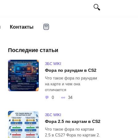
и
Контакты
Последние статьи
ЗБС WIKI
Фора по раундам в CS2
Что такое фора по раундам
на карте и чем она
отличается
0
34
ЗБС WIKI
Фора 2.5 по картам в CS2
Что такое фора по картам
2.5 в CS2? Фора по картам 2.