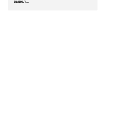
вывел...