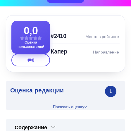
0,0
#2410
Место в рейтинге
Оценка
пользователей
Капер
Направление
0
Оценка редакции
1
Показать оценку
Содержание