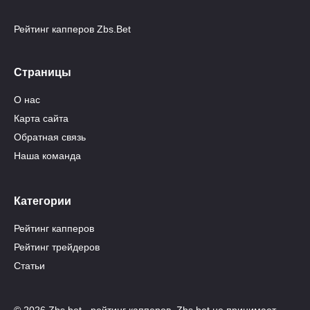
Рейтинг капперов Zbs.Bet
Страницы
О нас
Карта сайта
Обратная связь
Наша команда
Категории
Рейтинг капперов
Рейтинг трейдеров
Статьи
© 2026 Zbs.bet - рейтинг капперов. Zbs.bet не принимает