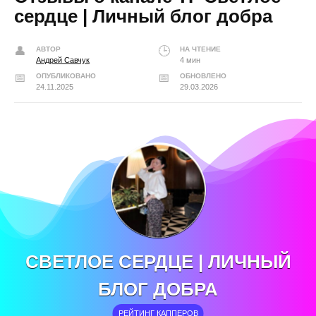
сердце | Личный блог добра
АВТОР
НА ЧТЕНИЕ
Андрей Савчук
4 мин
ОПУБЛИКОВАНО
ОБНОВЛЕНО
24.11.2025
29.03.2026
СВЕТЛОЕ СЕРДЦЕ | ЛИЧНЫЙ
БЛОГ ДОБРА
РЕЙТИНГ КАППЕРОВ