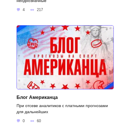
неоднозначные
4
217
Блог Американца
При отсеве аналитиков с платными прогнозами
для дальнейших
0
60