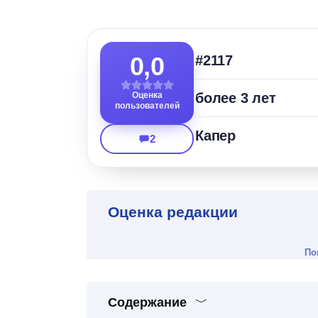
0,0
#2117
Оценка
более 3 лет
пользователей
Капер
2
Оценка редакции
По
Содержание