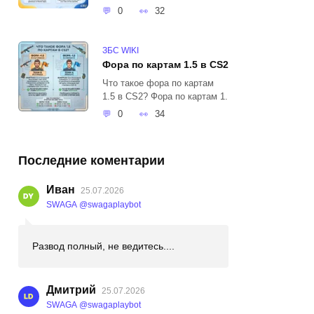
0
32
ЗБС WIKI
Фора по картам 1.5 в CS2
Что такое фора по картам
1.5 в CS2? Фора по картам 1.
0
34
Последние коментарии
Иван
25.07.2026
SWAGA @swagaplaybot
Развод полный, не ведитесь....
Дмитрий
25.07.2026
SWAGA @swagaplaybot