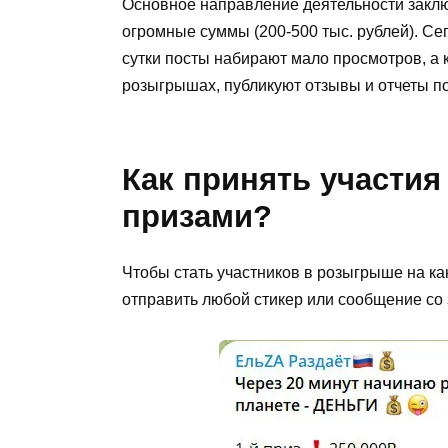
Основное направление деятельности заключ
огромные суммы (200-500 тыс. рублей). Сег
сутки посты набирают мало просмотров, а 
розыгрышах, публикуют отзывы и отчеты п
Как принять участия
призами?
Чтобы стать участников в розыгрыше на к
отправить любой стикер или сообщение со 