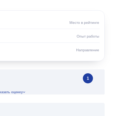
Место в рейтинге
Опыт работы
Направление
1
казать оценку