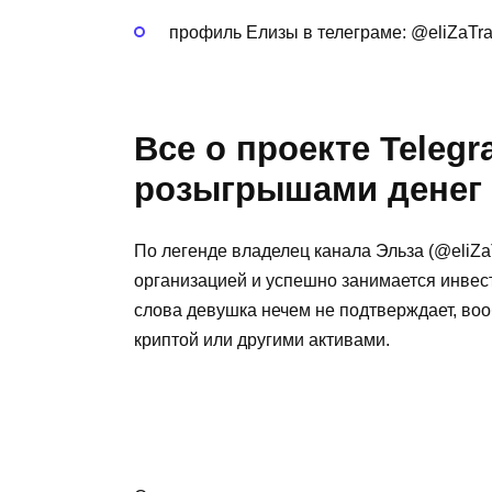
профиль Елизы в телеграме: @eliZaTra
Все о проекте Teleg
розыгрышами денег
По легенде владелец канала Эльза (@eliZa
организацией и успешно занимается инве
слова девушка нечем не подтверждает, вооб
криптой или другими активами.