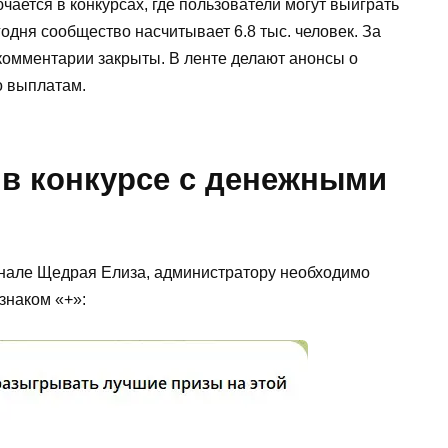
ается в конкурсах, где пользователи могут выиграть
одня сообщество насчитывает 6.8 тыс. человек. За
комментарии закрыты. В ленте делают анонсы о
о выплатам.
 в конкурсе с денежными
анале Щедрая Елиза, администратору необходимо
знаком «+»: