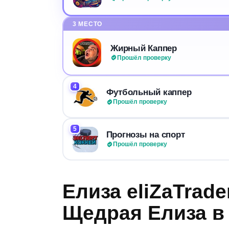
3 МЕСТО
Жирный Каппер
Прошёл проверку
4
Футбольный каппер
Прошёл проверку
5
Прогнозы на спорт
Прошёл проверку
Елиза eliZaTrade
Щедрая Елиза в