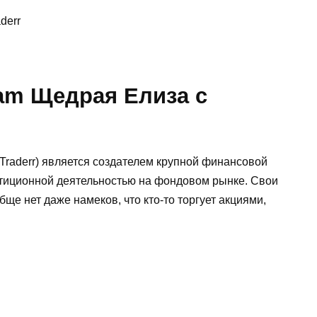
derr
ram Щедрая Елиза с
Traderr) является создателем крупной финансовой
стиционной деятельностью на фондовом рынке. Свои
ще нет даже намеков, что кто-то торгует акциями,