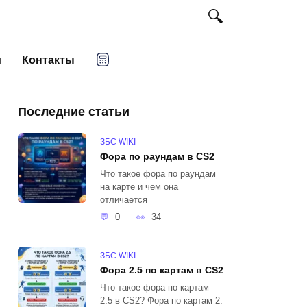
и
Контакты
Последние статьи
ЗБС WIKI
Фора по раундам в CS2
Что такое фора по раундам
на карте и чем она
отличается
0
34
ЗБС WIKI
Фора 2.5 по картам в CS2
Что такое фора по картам
2.5 в CS2? Фора по картам 2.