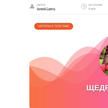
АВТОР
НА ЧТЕНИЕ
Андрей Савчук
4 мин
КАППЕРЫ В ТЕЛЕГРАМЕ
ЩЕДР