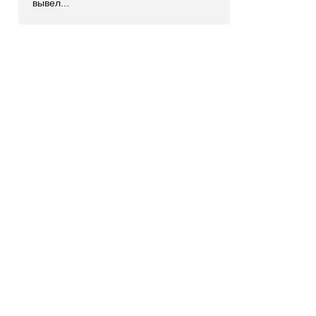
вывел...