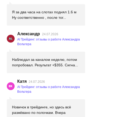
Я за два часа на слотах поднял 1.6 м
Ну соответственно , после тог...
Александр
24.07.2026
AI Трейдинг: отзывы о работе Александра
Вольтера
Наблюдал за каналом неделю, потом
попробовал. Результат +$355. Сигна...
Катя
24.07.2026
AI Трейдинг: отзывы о работе Александра
Вольтера
Новичок в трейдинге, но здесь всё
разжёвано по полочкам. Вчера