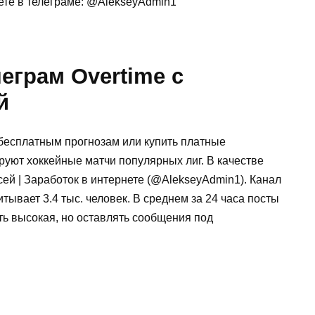
ете в телеграме: @AlekseyAdmin1
еграм Overtime с
й
 бесплатным прогнозам или купить платные
руют хоккейные матчи популярных лиг. В качестве
ей | Заработок в интернете (@AlekseyAdmin1). Канал
тывает 3.4 тыс. человек. В среднем за 24 часа посты
ть высокая, но оставлять сообщения под