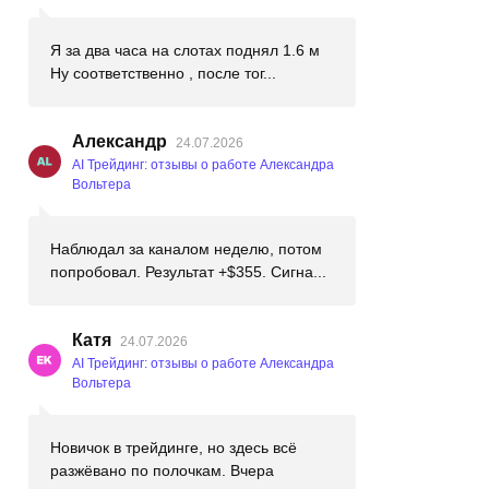
Я за два часа на слотах поднял 1.6 м
Ну соответственно , после тог...
Александр
24.07.2026
AI Трейдинг: отзывы о работе Александра
Вольтера
Наблюдал за каналом неделю, потом
попробовал. Результат +$355. Сигна...
Катя
24.07.2026
AI Трейдинг: отзывы о работе Александра
Вольтера
Новичок в трейдинге, но здесь всё
разжёвано по полочкам. Вчера