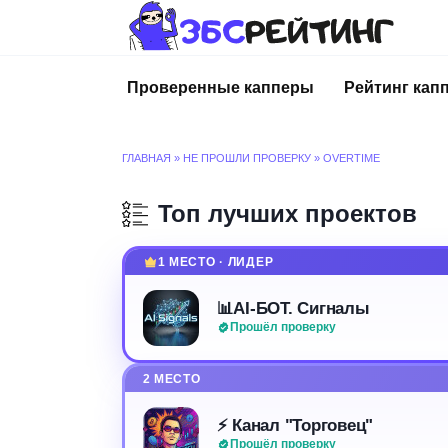
Перейти
к
содержанию
Проверенные капперы
Рейтинг кап
ГЛАВНАЯ
»
НЕ ПРОШЛИ ПРОВЕРКУ
»
OVERTIME
Топ лучших проектов
1 МЕСТО · ЛИДЕР
📊AI-БОТ. Сигналы
Прошёл проверку
2 МЕСТО
⚡️ Канал "Торговец"
Прошёл проверку