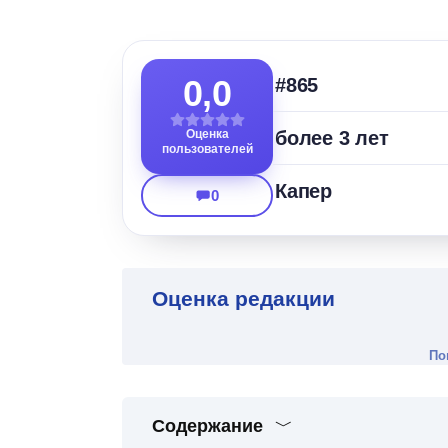
0,0
#865
Оценка
более 3 лет
пользователей
Капер
0
Оценка редакции
По
Содержание