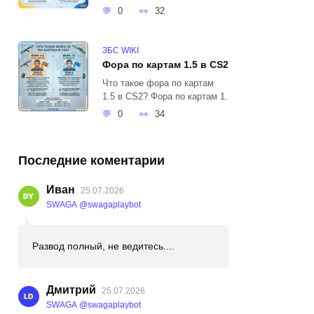
0
32
ЗБС WIKI
Фора по картам 1.5 в CS2
Что такое фора по картам
1.5 в CS2? Фора по картам 1.
0
34
Последние коментарии
Иван
25.07.2026
SWAGA @swagaplaybot
Развод полный, не ведитесь....
Дмитрий
25.07.2026
SWAGA @swagaplaybot