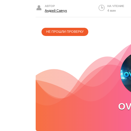
АВТОР
НА ЧТЕНИЕ
Андрей Савчук
4 мин
НЕ ПРОШЛИ ПРОВЕРКУ
OV