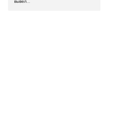
вывел...