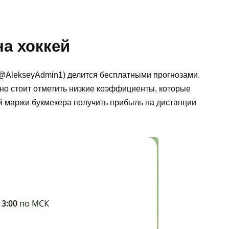
а хоккей
(@AlekseyAdmin1) делится бесплатными прогнозами.
но стоит отметить низкие коэффициенты, которые
ой маржи букмекера получить прибыль на дистанции