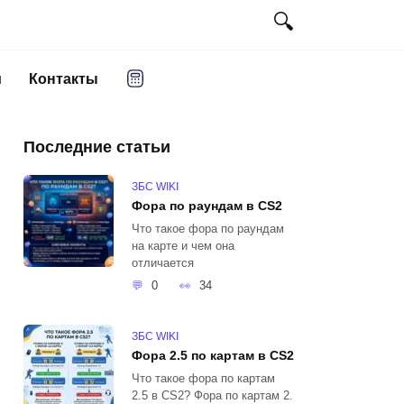
и
Контакты
Последние статьи
ЗБС WIKI
Фора по раундам в CS2
Что такое фора по раундам
на карте и чем она
отличается
0
34
ЗБС WIKI
Фора 2.5 по картам в CS2
Что такое фора по картам
2.5 в CS2? Фора по картам 2.