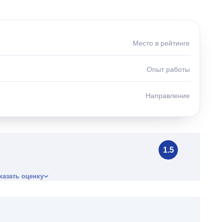
Место в рейтинге
Опыт работы
Направление
1.5
казать оценку