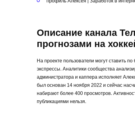
профиль Алексея | Заработок в интерн
Описание канала Тел
прогнозами на хокке
На проекте пользователи могут ставить по
экспрессы. Аналитики сообщества анализи
администратора и каппера исполняет Алекс
был основан 14 ноября 2022 и сейчас насчи
набирают более 400 просмотров. Активнос
публикациями нельзя.