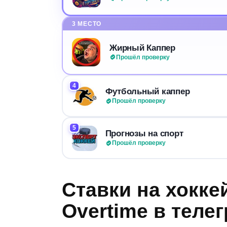
3 МЕСТО
Жирный Каппер
Прошёл проверку
4
Футбольный каппер
Прошёл проверку
5
Прогнозы на спорт
Прошёл проверку
Ставки на хокке
Overtime в теле