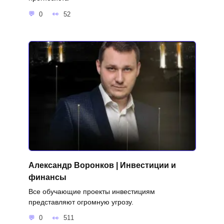
0
52
Александр Воронков | Инвестиции и
финансы
Все обучающие проекты инвестициям
представляют огромную угрозу.
0
511