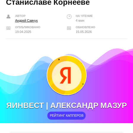
Станиславе Корнееве
АВТОР
НА ЧТЕНИЕ
Андрей Савчук
4 мин
ОПУБЛИКОВАНО
ОБНОВЛЕНО
19.04.2025
15.05.2026
ЯИНВЕСТ | АЛЕКСАНДР МАЗУР
РЕЙТИНГ КАППЕРОВ