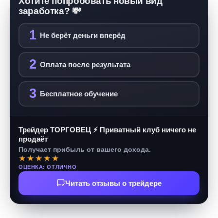
Хотите попробовать новый вид
заработка? 💸
1
Не берёт деньги вперёд
2
Оплата после результата
3
Бесплатное обучение
Трейдер ТОРГОВЕЦ ⚡ Приватный клуб ничего не
продаёт
Получает прибыль от вашего дохода.
★★★★★
ОЦЕНКА: ОТЛИЧНО
Читать отзывы о трейдере