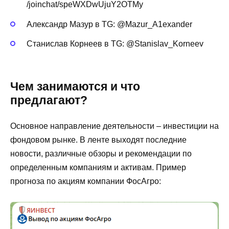
/joinchat/speWXDwUjuY2OTMy
Александр Мазур в TG: @Mazur_A1exander
Станислав Корнеев в TG: @Stanislav_Korneev
Чем занимаются и что
предлагают?
Основное направление деятельности – инвестиции на
фондовом рынке. В ленте выходят последние
новости, различные обзоры и рекомендации по
определенным компаниям и активам. Пример
прогноза по акциям компании ФосАгро: