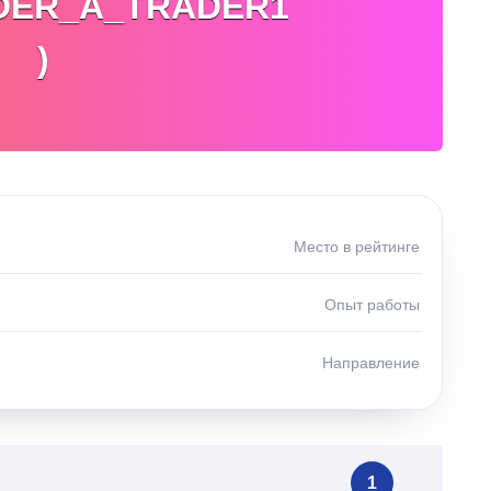
DER_A_TRADER1
)
Место в рейтинге
Опыт работы
Направление
1