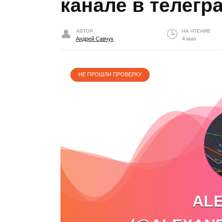
канале в телегр
АВТОР
НА ЧТЕНИЕ
Андрей Савчук
4 мин
НЕ ПРОШЛИ ПРОВЕРКУ
AL