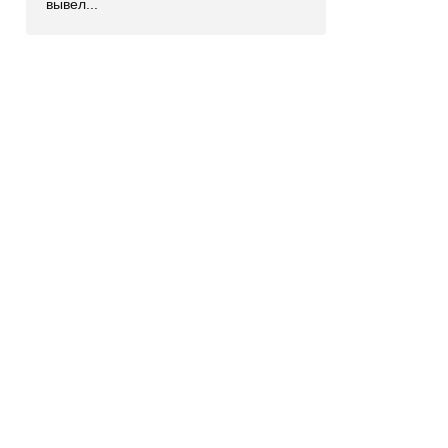
вывел...