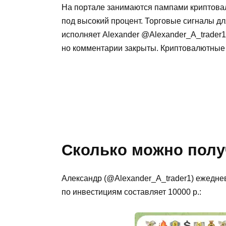
На портале занимаются пампами криптовал
под высокий процент. Торговые сигналы дл
исполняет Alexander @Alexander_A_trader1.
но комментарии закрыты. Криптовалютные 
Сколько можно полу
Александр (@Alexander_A_trader1) ежедне
по инвестициям составляет 10000 р.: