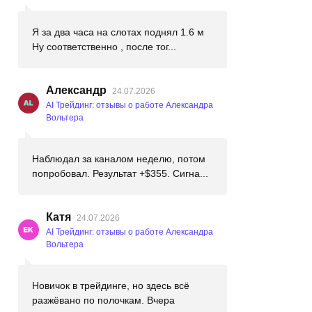
Я за два часа на слотах поднял 1.6 м
Ну соответственно , после тог...
Александр
24.07.2026
AI Трейдинг: отзывы о работе Александра
Вольтера
Наблюдал за каналом неделю, потом
попробовал. Результат +$355. Сигна...
Катя
24.07.2026
AI Трейдинг: отзывы о работе Александра
Вольтера
Новичок в трейдинге, но здесь всё
разжёвано по полочкам. Вчера