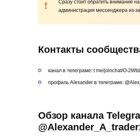
Сразу стоит обратить внимание на
администрация мессенджера из-за
Контакты сообществ
канал в телеграме: t me/joinchat/O-2
профиль Alexander в телеграме: @Alex
Обзор канала Telegr
@Alexander_A_trader