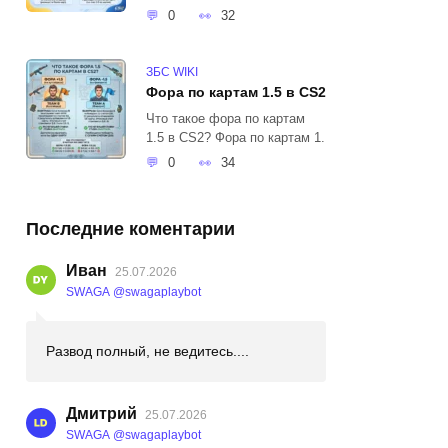
0
32
ЗБС WIKI
Фора по картам 1.5 в CS2
Что такое фора по картам
1.5 в CS2? Фора по картам 1.
0
34
Последние коментарии
Иван
25.07.2026
SWAGA @swagaplaybot
Развод полный, не ведитесь....
Дмитрий
25.07.2026
SWAGA @swagaplaybot