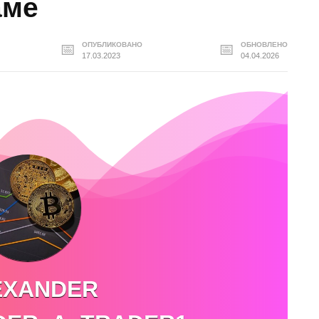
аме
ОПУБЛИКОВАНО
ОБНОВЛЕНО
17.03.2023
04.04.2026
EXANDER