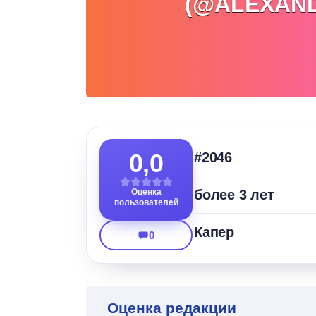
(@ALEXAN
0,0
#2046
Оценка
более 3 лет
пользователей
Капер
0
Оценка редакции