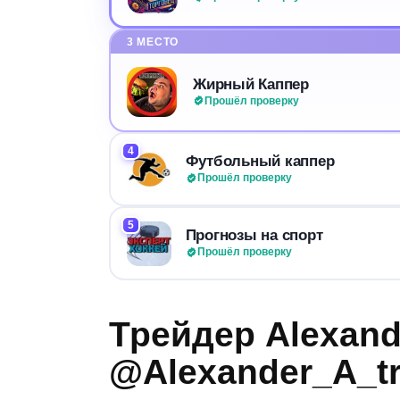
3 МЕСТО
Жирный Каппер
Прошёл проверку
4
Футбольный каппер
Прошёл проверку
5
Прогнозы на спорт
Прошёл проверку
Трейдер Alexand
@Alexander_A_tr