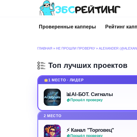
Перейти
к
содержанию
Проверенные капперы
Рейтинг кап
ГЛАВНАЯ
»
НЕ ПРОШЛИ ПРОВЕРКУ
»
ALEXANDER (@ALEXAN
Топ лучших проектов
1 МЕСТО · ЛИДЕР
📊AI-БОТ. Сигналы
Прошёл проверку
2 МЕСТО
⚡️ Канал "Торговец"
Прошёл проверку