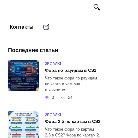
и
Контакты
Последние статьи
ЗБС WIKI
Фора по раундам в CS2
Что такое фора по раундам
на карте и чем она
отличается
0
34
ЗБС WIKI
Фора 2.5 по картам в CS2
Что такое фора по картам
2.5 в CS2? Фора по картам 2.