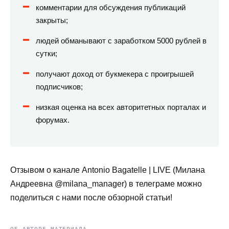
комментарии для обсуждения публикаций
закрыты;
людей обманывают с заработком 5000 рублей в
сутки;
получают доход от букмекера с проигрышей
подписчиков;
низкая оценка на всех авторитетных порталах и
форумах.
Отзывом о канале Antonio Bagatelle | LIVE (Милана
Андреевна @milana_manager) в телеграме можно
поделиться с нами после обзорной статьи!