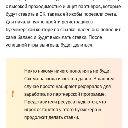
с высокой проходимостью и ищет партнеров, которые
будут ставить в БК, так как ей якобы порезали счета.
Для начала нужно пройти регистрацию в
букмекерской конторе по ссылке, далее она пополнит
сама баланс и будет высылать ставки. После
успешной игры выигрыш будет делиться.
Никто никому ничего пополнять не будет.
Схема развода известна давно. В данном
случае просто набирают рефералов для
заработка по партнерской программе.
Представители ресурса надеются, что
игрок останется у этого букмекера и
продолжит делать ставки.