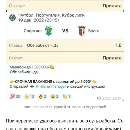
Вакансия на 5000 рублей от Миланы Андреевной
При переписке удалось выяснить всю суть работы. Со
слов девушки, она обладает прогнозами (инсайдами)