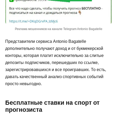
Реклама мошенников на канале Telegram Antonio Bagatelle
Представители сервиса Antonio Bagatelle
дополнительно получают доход и от букмекерской
конторы, которая платит исключительно за слитые
депозиты подписчиков, перешедших по ссылке,
зарегистрировавшихся и все проигравших. То есть,
давать качественный анализ спортивных событий
просто невыгодно.
Бесплатные ставки на спорт от
прогнозиста