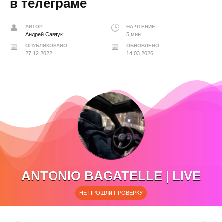
в телеграме
АВТОР
НА ЧТЕНИЕ
Андрей Савчук
5 мин
ОПУБЛИКОВАНО
ОБНОВЛЕНО
27.12.2022
14.03.2026
ANTONIO BAGATELLE | LIVE
НЕ ПРОШЛИ ПРОВЕРКУ