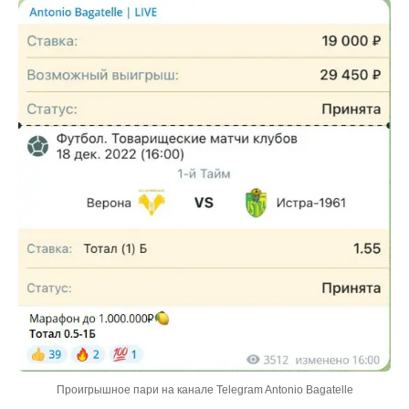
Проигрышное пари на канале Telegram Antonio Bagatelle