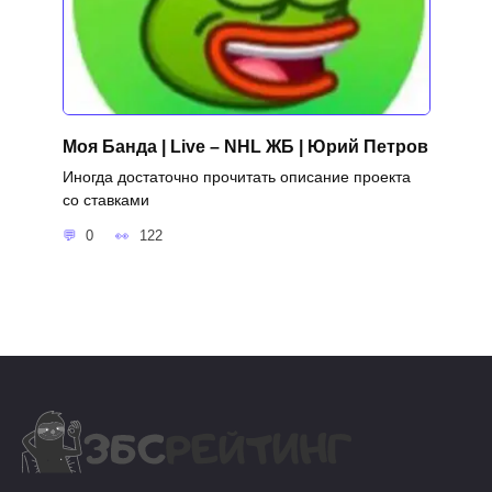
Моя Банда | Live – NHL ЖБ | Юрий Петров
Иногда достаточно прочитать описание проекта
со ставками
0
122