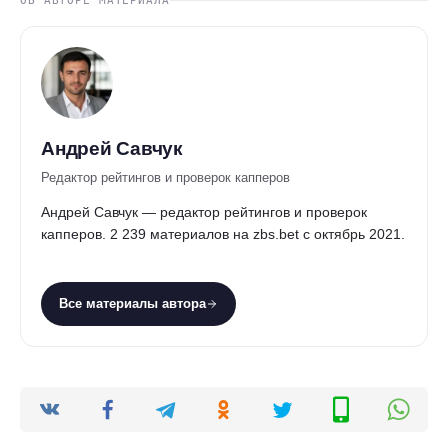
ОБ АВТОРЕ МАТЕРИАЛА
Андрей Савчук
Редактор рейтингов и проверок капперов
Андрей Савчук — редактор рейтингов и проверок
капперов. 2 239 материалов на zbs.bet с октябрь 2021.
Все материалы автора