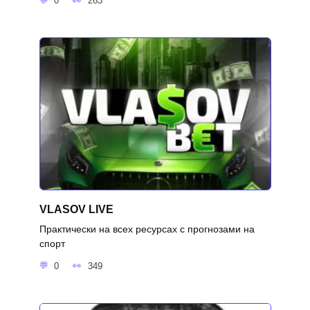
0
263
VLASOV LIVE
Практически на всех ресурсах с прогнозами на
спорт
0
349