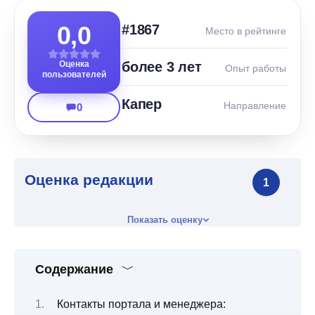
0,0
#1867
Место в рейтинге
Оценка
более 3 лет
Опыт работы
пользователей
Капер
Направление
0
Оценка редакции
1
Показать оценку
Содержание
Контакты портала и менеджера: