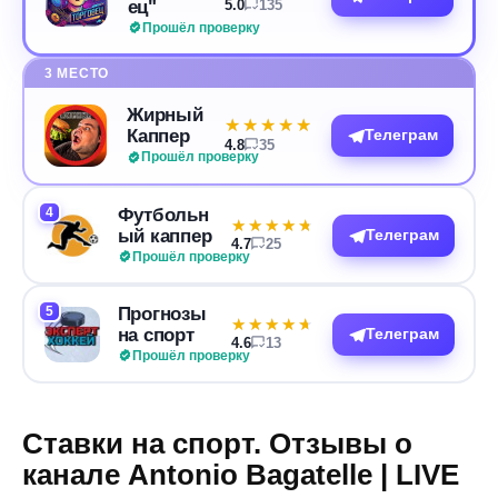
ец"
5.0
135
Прошёл проверку
3 МЕСТО
Жирный
★★★★★
★★★★★
Каппер
Телеграм
4.8
35
Прошёл проверку
4
Футбольн
★★★★★
★★★★★
ый каппер
Телеграм
4.7
25
Прошёл проверку
5
Прогнозы
★★★★★
★★★★★
на спорт
Телеграм
4.6
13
Прошёл проверку
Ставки на спорт. Отзывы о
канале Antonio Bagatelle | LIVE