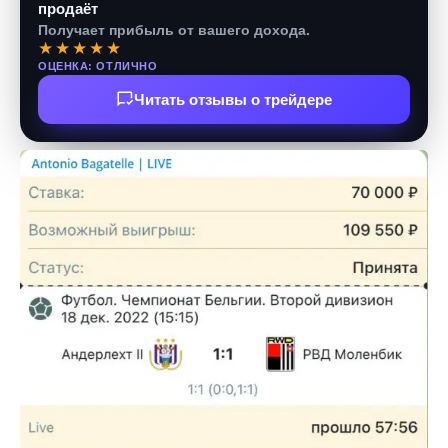
продаёт
Получает прибыль от вашего дохода.
★★★★★
ОЦЕНКА: ОТЛИЧНО
Читать отзывы о трейдере