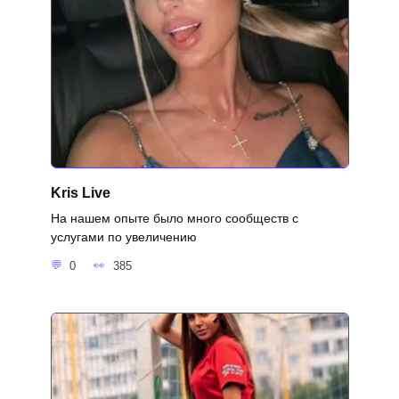
Kris Live
На нашем опыте было много сообществ с
услугами по увеличению
0
385