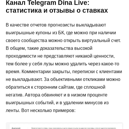
Канал Telegram Dina Live:
статистика и отзывы о ставках
В качестве отчетов прогнозисты выкладывают
выигрышные купоны из БК, где можно при наличии
своего сообщества можно открыть виртуальный счет.
В общем, такие доказательства высокой
проходимости не представляют никакой ценности,
тем более у себя лузы можно удалить через какое-то
время. Комментарии закрыты, переписки с клиентами
не выкладывают. За объективными откликами можно
обратиться к сторонним сайтам, где сплошной
негатив. Автора обвиняют и в низком проценте
выигрышных событий, и в удалении минусов из
ленты. Вот несколько примеров: