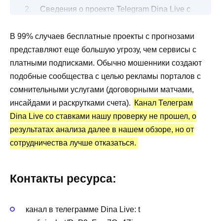
Сведения о проекте Telegram Dina Live с
бесплатными ставками
В 99% случаев бесплатные проекты с прогнозами
Все о бесплатных прогнозах на спорт
представляют еще большую угрозу, чем сервисы с
Канал Telegram Dina Live: статистика и
платными подписками. Обычно мошенники создают
отзывы о ставках
подобные сообщества с целью рекламы порталов с
Преимущества и недостатки
сомнительными услугами (договорными матчами,
инсайдами и раскрутками счета).
Канал Телеграм
Dina Live со ставками нашу проверку не прошел, о
результатах анализа далее в нашем обзоре, но от
сотрудничества лучше отказаться.
Контакты ресурса:
канал в телеграмме Dina Live: t