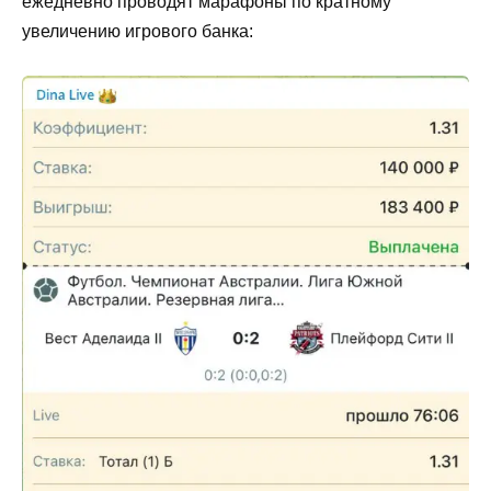
ежедневно проводят марафоны по кратному
увеличению игрового банка: