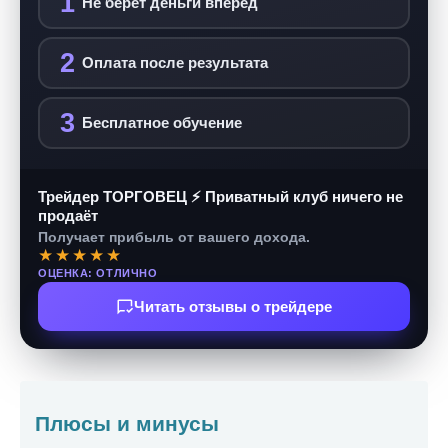
1
Не берёт деньги вперёд
2
Оплата после результата
3
Бесплатное обучение
Трейдер ТОРГОВЕЦ ⚡ Приватный клуб ничего не
продаёт
Получает прибыль от вашего дохода.
★★★★★
ОЦЕНКА: ОТЛИЧНО
Читать отзывы о трейдере
Плюсы и минусы