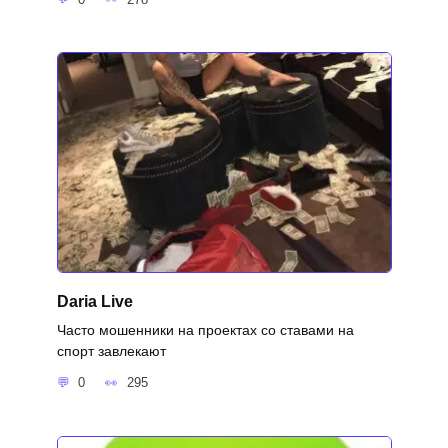
Daria Live
Часто мошенники на проектах со ставами на
спорт завлекают
0
295