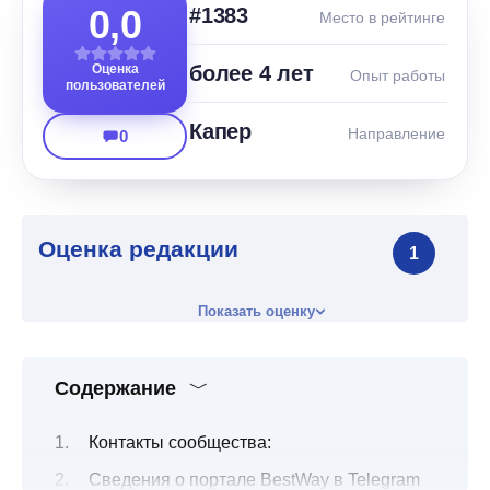
0,0
#1383
Место в рейтинге
Оценка
более 4 лет
Опыт работы
пользователей
Капер
Направление
0
Оценка редакции
1
Показать оценку
Содержание
Контакты сообщества:
Сведения о портале BestWay в Telegram