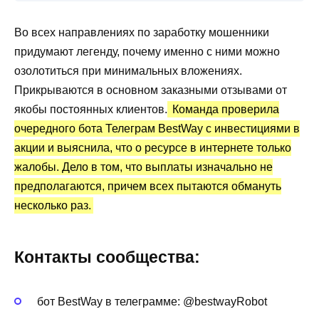
Сколько можно заработать на пампах?
Во всех направлениях по заработку мошенники
Бот Telegram BestWay: статистика и
придумают легенду, почему именно с ними можно
отзывы об инвестициях
озолотиться при минимальных вложениях.
Преимущества и недостатки
Прикрываются в основном заказными отзывами от
якобы постоянных клиентов.
Команда проверила
очередного бота Телеграм BestWay с инвестициями в
акции и выяснила, что о ресурсе в интернете только
жалобы. Дело в том, что выплаты изначально не
предполагаются, причем всех пытаются обмануть
несколько раз.
Контакты сообщества:
бот BestWay в телеграмме: @bestwayRobot