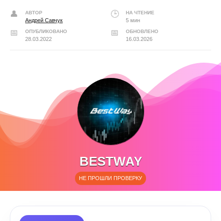
АВТОР
НА ЧТЕНИЕ
Андрей Савчук
5 мин
ОПУБЛИКОВАНО
ОБНОВЛЕНО
28.03.2022
16.03.2026
BESTWAY
НЕ ПРОШЛИ ПРОВЕРКУ