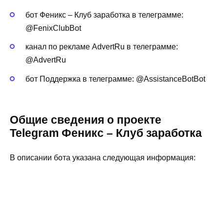
бот Феникс – Клуб заработка в телеграмме:
@FenixClubBot
канал по рекламе AdvertRu в телеграмме:
@AdvertRu
бот Поддержка в телеграмме: @AssistanceBotBot
Общие сведения о проекте
Telegram Феникс – Клуб заработка
В описании бота указана следующая информация: