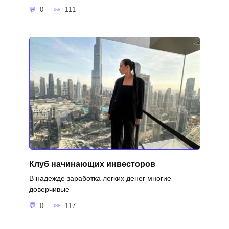
0
111
Клуб начинающих инвесторов
В надежде заработка легких денег многие
доверчивые
0
117