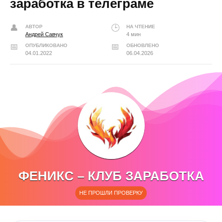
заработка в телеграме
АВТОР
НА ЧТЕНИЕ
Андрей Савчук
4 мин
ОПУБЛИКОВАНО
ОБНОВЛЕНО
04.01.2022
06.04.2026
ФЕНИКС – КЛУБ ЗАРАБОТКА
НЕ ПРОШЛИ ПРОВЕРКУ