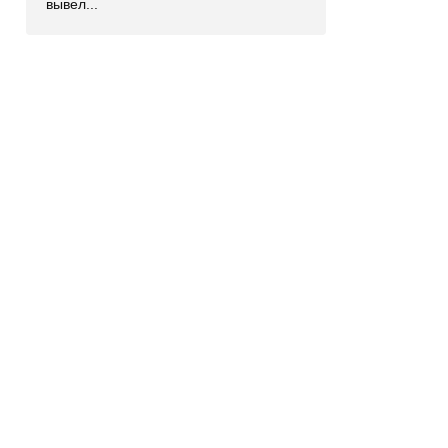
вывел...