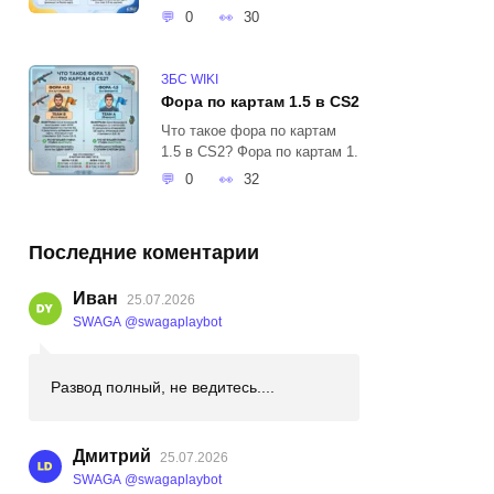
0
30
ЗБС WIKI
Фора по картам 1.5 в CS2
Что такое фора по картам
1.5 в CS2? Фора по картам 1.
0
32
Последние коментарии
Иван
25.07.2026
SWAGA @swagaplaybot
Развод полный, не ведитесь....
Дмитрий
25.07.2026
SWAGA @swagaplaybot