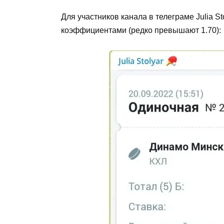
Для участников канала в телеграме Julia S
коэффициентами (редко превышают 1.70):