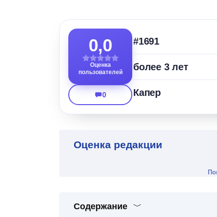
0,0
#1691
Оценка
более 3 лет
пользователей
Капер
0
Оценка редакции
По
Содержание