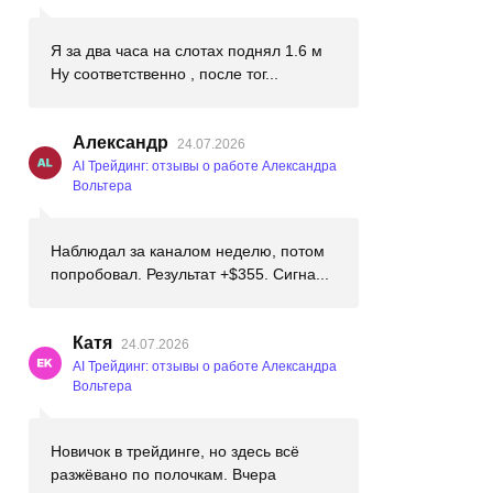
Я за два часа на слотах поднял 1.6 м
Ну соответственно , после тог...
Александр
24.07.2026
AI Трейдинг: отзывы о работе Александра
Вольтера
Наблюдал за каналом неделю, потом
попробовал. Результат +$355. Сигна...
Катя
24.07.2026
AI Трейдинг: отзывы о работе Александра
Вольтера
Новичок в трейдинге, но здесь всё
разжёвано по полочкам. Вчера