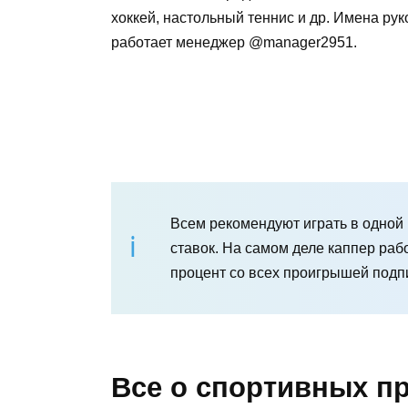
хоккей, настольный теннис и др. Имена ру
работает менеджер @manager2951.
Всем рекомендуют играть в одной 
ставок. На самом деле каппер раб
процент со всех проигрышей подп
Все о спортивных пр