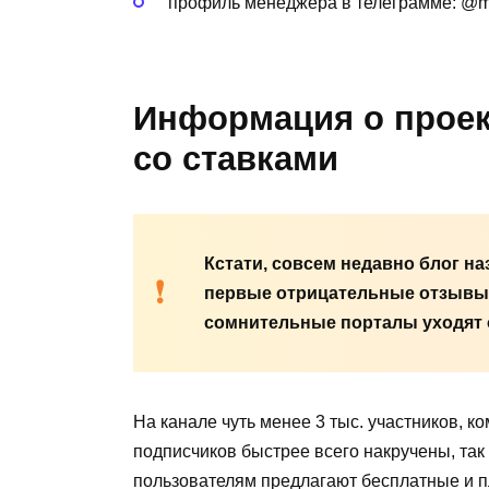
профиль менеджера в телеграмме: @
Информация о проекте
со ставками
Кстати, совсем недавно блог н
первые отрицательные отзывы в
сомнительные порталы уходят о
На канале чуть менее 3 тыс. участников, к
подписчиков быстрее всего накручены, так
пользователям предлагают бесплатные и п