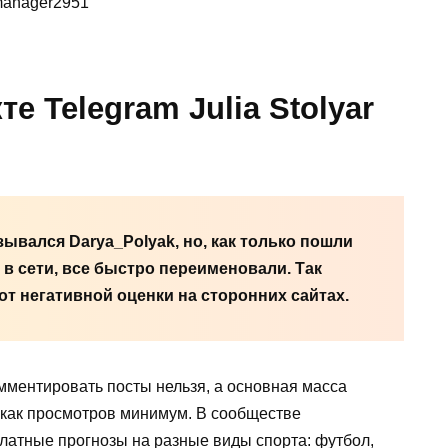
manager2951
 Telegram Julia Stolyar
азывался
Darya
_
Polyak
, но, как только пошли
 сети, все быстро переименовали. Так
т негативной оценки на сторонних сайтах.
омментировать посты нельзя, а основная масса
 как просмотров минимум. В сообществе
латные прогнозы на разные виды спорта: футбол,