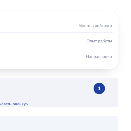
Место в рейтинге
Опыт работы
Направление
1
казать оценку