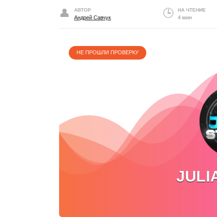
АВТОР
НА ЧТЕНИЕ
Андрей Савчук
4 мин
НЕ ПРОШЛИ ПРОВЕРКУ
JULI