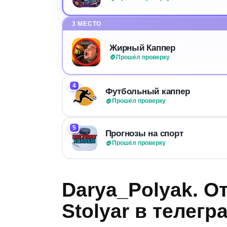
3 МЕСТО
Жирный Каппер
Прошёл проверку
4
Футбольный каппер
Прошёл проверку
5
Прогнозы на спорт
Прошёл проверку
Darya_Polyak. О
Stolyar в телегр