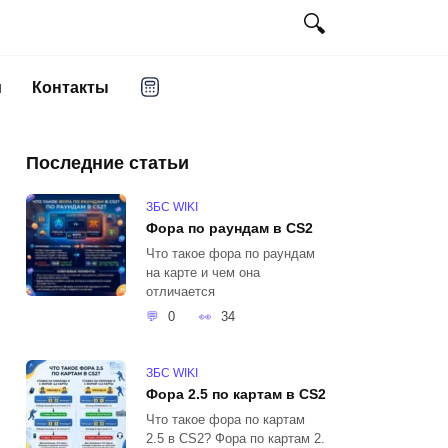
и
Контакты
Последние статьи
ЗБС WIKI
Фора по раундам в CS2
Что такое фора по раундам
на карте и чем она
отличается
0
34
ЗБС WIKI
Фора 2.5 по картам в CS2
Что такое фора по картам
2.5 в CS2? Фора по картам 2.