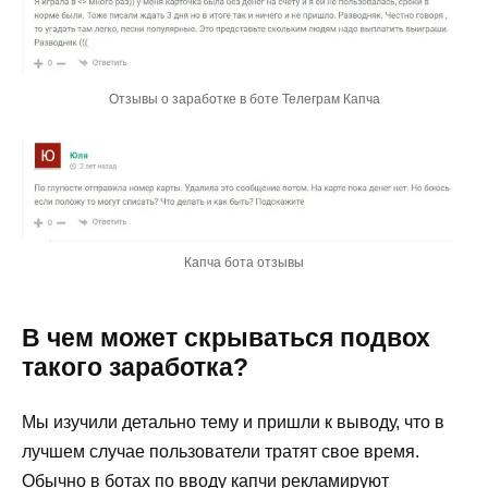
Отзывы о заработке в боте Телеграм Капча
Капча бота отзывы
В чем может скрываться подвох
такого заработка?
Мы изучили детально тему и пришли к выводу, что в
лучшем случае пользователи тратят свое время.
Обычно в ботах по вводу капчи рекламируют