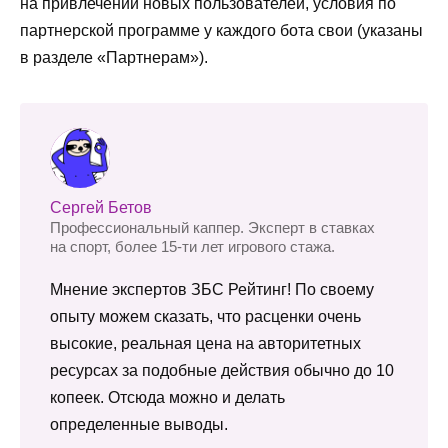
на привлечении новых пользователей, условия по
партнерской программе у каждого бота свои (указаны
в разделе «Партнерам»).
Сергей Бетов
Профессиональный каппер. Эксперт в ставках
на спорт, более 15-ти лет игрового стажа.
Мнение экспертов ЗБС Рейтинг! По своему
опыту можем сказать, что расценки очень
высокие, реальная цена на авторитетных
ресурсах за подобные действия обычно до 10
копеек. Отсюда можно и делать
определенные выводы.