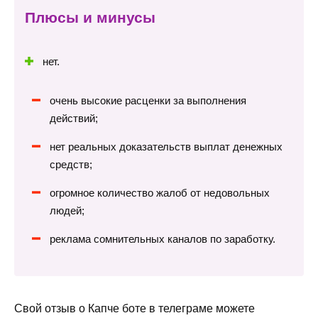
Плюсы и минусы
нет.
очень высокие расценки за выполнения
действий;
нет реальных доказательств выплат денежных
средств;
огромное количество жалоб от недовольных
людей;
реклама сомнительных каналов по заработку.
Свой отзыв о Капче боте в телеграме можете