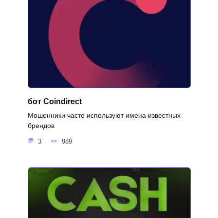
бот Coindirect
Мошенники часто используют имена известных
брендов
3
989