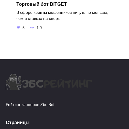
Торговый бот BITGET
В сфере крипты мошенников ничуть не меньше,
чем в ставках на спорт.
5
1.9к.
Рейтинг капперов Zbs.Bet
Страницы