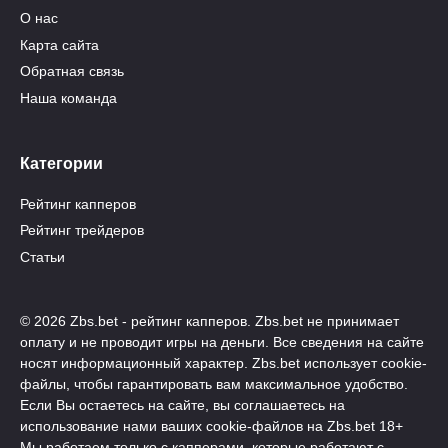
О нас
Карта сайта
Обратная связь
Наша команда
Категории
Рейтинг капперов
Рейтинг трейдеров
Статьи
© 2026 Zbs.bet - рейтинг капперов. Zbs.bet не принимает
оплату и не проводит игры на деньги. Все сведения на сайте
носят информационный характер. Zbs.bet использует cookie-
файлы, чтобы гарантировать вам максимальное удобство.
Если Вы остаетесь на сайте, вы соглашаетесь на
использование нами ваших cookie-файлов на Zbs.bet 18+
Мы работаем только с капперами, которые работают с