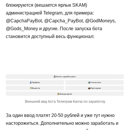
блокируются (вешается ярлык SKAM)
администрацией Telegram, для примера:
@CapchaPayBot, @Capcha_PayBot, @GodMoneys,
@Gods_Money и другие. После запуска бота
становится доступный весь функционал:
Внешний вид бота Телеграм Капча по заработку
За один ввод платят 20-50 рублей и уже тут нужно
насторожиться. Дополнительно можно заработать и