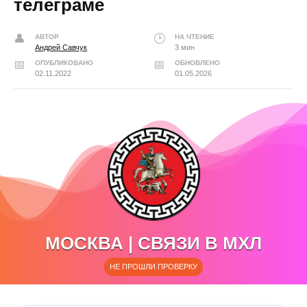
телеграме
АВТОР
НА ЧТЕНИЕ
Андрей Савчук
3 мин
ОПУБЛИКОВАНО
ОБНОВЛЕНО
02.11.2022
01.05.2026
МОСКВА | СВЯЗИ В МХЛ
НЕ ПРОШЛИ ПРОВЕРКУ