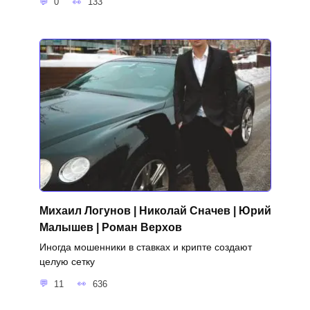
0
133
Михаил Логунов | Николай Сначев | Юрий
Малышев | Роман Верхов
Иногда мошенники в ставках и крипте создают
целую сетку
11
636