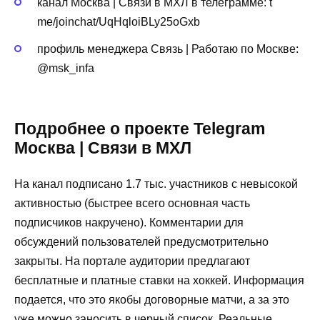
канал Москва | Связи в МХЛ в телеграмме: t
me/joinchat/UqHqloiBLy25oGxb
профиль менеджера Связь | Работаю по Москве:
@msk_infa
Подробнее о проекте Telegram
Москва | Связи в МХЛ
На канал подписано 1.7 тыс. участников с невысокой
активностью (быстрее всего основная часть
подписчиков накручено). Комментарии для
обсуждений пользователей предусмотрительно
закрыты. На портале аудитории предлагают
бесплатные и платные ставки на хоккей. Информация
подается, что это якобы договорные матчи, а за это
уже можно заносить в черный список. Реальные