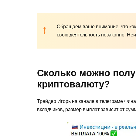
Обращаем ваше внимание, что ком
свою деятельность незаконно. Неи
Сколько можно полу
криптовалюту?
Трейдер Игорь на канале в телеграме Фин
вкладчиков, размер выплат зависит от сум