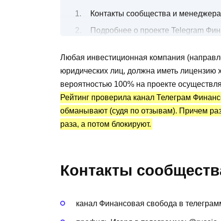
Контакты сообщества и менеджера
Подробнее о проекте Telegram Фи
Сколько можно получить по вклада
Любая инвестиционная компания (направл
Как доверчивых людей обманывают
юридических лиц, должна иметь лицензию х
Канал Telegram Финансовая свобод
вероятностью 100% на проекте осуществля
Преимущества и недостатки
Рейтинг проверила канал Телеграм Финанс
обманывают (судя по отзывам). Причем ра
раза, а потом блокируют.
Контакты сообществ
канал Финансовая свобода в телеграмм