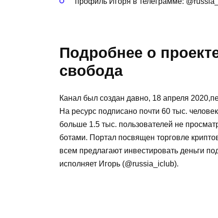
профиль Игоря в телеграмме: @russia_
Подробнее о проект
свобода
Канал был создан давно, 18 апреля 2020,п
На ресурс подписано почти 60 тыс. человек
больше 1.5 тыс. пользователей не просматр
ботами. Портал посвящен торговле крипто
всем предлагают инвестировать деньги под
исполняет Игорь (@russia_iclub).