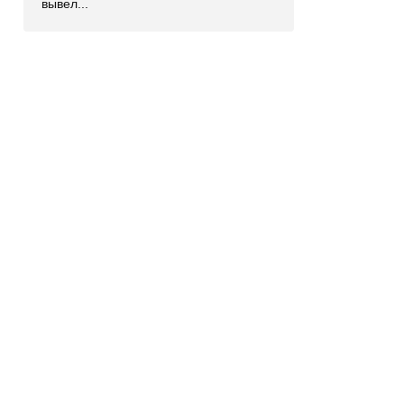
вывел...