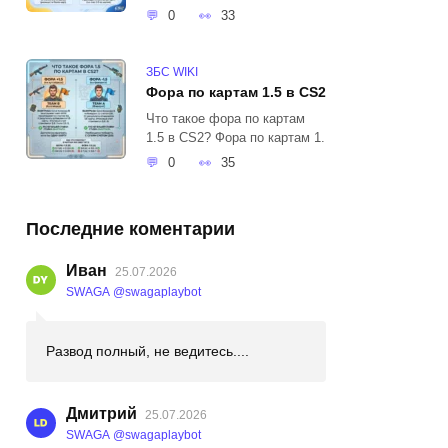
0
33
ЗБС WIKI
Фора по картам 1.5 в CS2
Что такое фора по картам
1.5 в CS2? Фора по картам 1.
0
35
Последние коментарии
Иван
25.07.2026
SWAGA @swagaplaybot
Развод полный, не ведитесь....
Дмитрий
25.07.2026
SWAGA @swagaplaybot