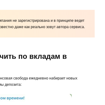
пания не зарегистрирована и в принципе ведет
звестно даже как реально зовут автора сервиса.
чить по вкладам в
ансовая свобода ежедневно набирает новых
мы депозита: