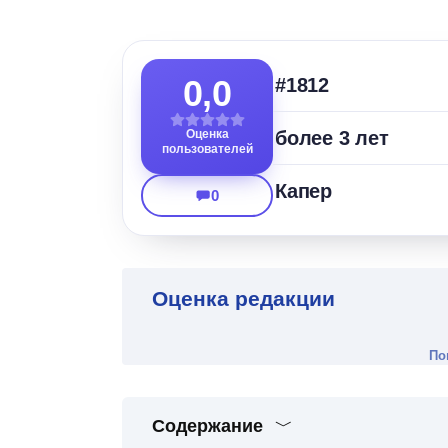
0,0
#1812
Оценка
более 3 лет
пользователей
Капер
0
Оценка редакции
По
Содержание