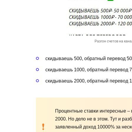
Разгон счетов на кан
скидываешь 500, обратный перевод 500
скидываешь 1000, обратный перевод 70
скидываешь 2000, обратный перевод 1
Процентные ставки интересные – в
2000. Но дело не в этом. Тут и раз
заявленный доход 10000% за неск