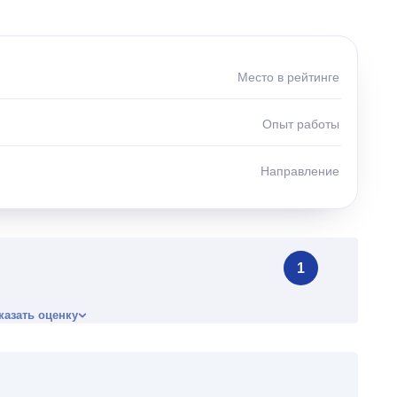
Место в рейтинге
Опыт работы
Направление
1
казать оценку