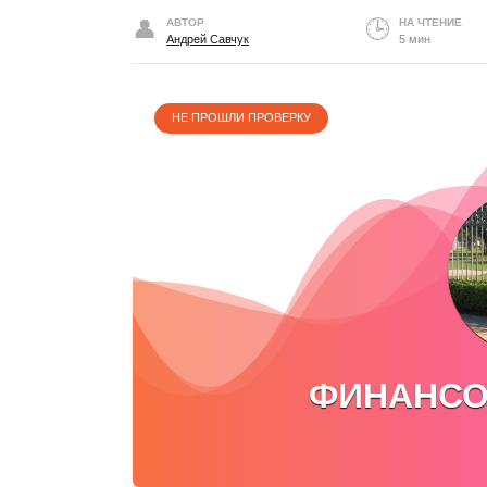
АВТОР
НА ЧТЕНИЕ
Андрей Савчук
5 мин
НЕ ПРОШЛИ ПРОВЕРКУ
ФИНАНСО