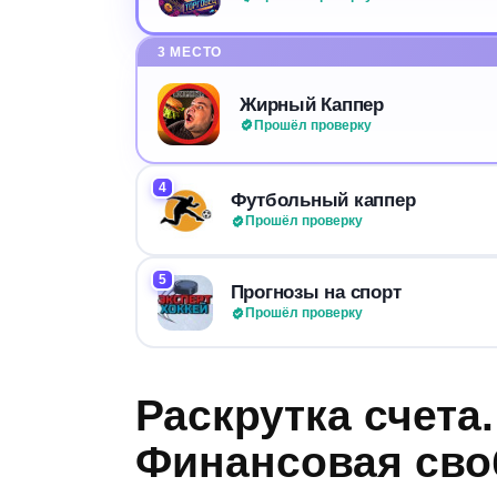
3 МЕСТО
Жирный Каппер
Прошёл проверку
4
Футбольный каппер
Прошёл проверку
5
Прогнозы на спорт
Прошёл проверку
Раскрутка счета
Финансовая сво