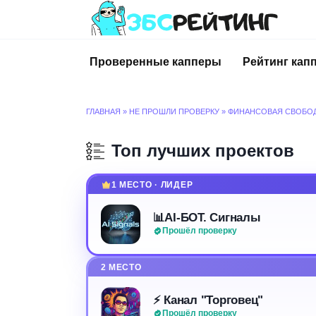
Перейти
к
содержанию
Проверенные капперы
Рейтинг кап
ГЛАВНАЯ
»
НЕ ПРОШЛИ ПРОВЕРКУ
»
ФИНАНСОВАЯ СВОБО
Топ лучших проектов
1 МЕСТО · ЛИДЕР
📊AI-БОТ. Сигналы
Прошёл проверку
2 МЕСТО
⚡️ Канал "Торговец"
Прошёл проверку