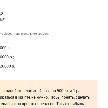
але Инвестиции в реальном времени
00 р.;
000 р.;
20000 р.
ыгодней же вложить 4 раза по 500, чем 1 раз
бираться в крипте не нужно, чтобы понять, сделать
олько часов просто нереально. Такую прибыль