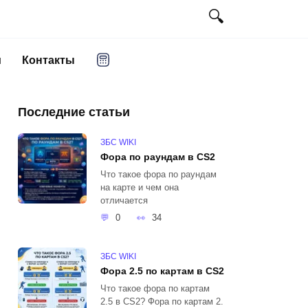
и
Контакты
Последние статьи
ЗБС WIKI
Фора по раундам в CS2
Что такое фора по раундам
на карте и чем она
отличается
0
34
ЗБС WIKI
Фора 2.5 по картам в CS2
Что такое фора по картам
2.5 в CS2? Фора по картам 2.