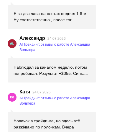
Я за два часа на слотах поднял 1.6 м
Ну соответственно , после тог...
Александр
24.07.2026
AI Трейдинг: отзывы о работе Александра
Вольтера
Наблюдал за каналом неделю, потом
попробовал. Результат +$355. Сигна...
Катя
24.07.2026
AI Трейдинг: отзывы о работе Александра
Вольтера
Новичок в трейдинге, но здесь всё
разжёвано по полочкам. Вчера