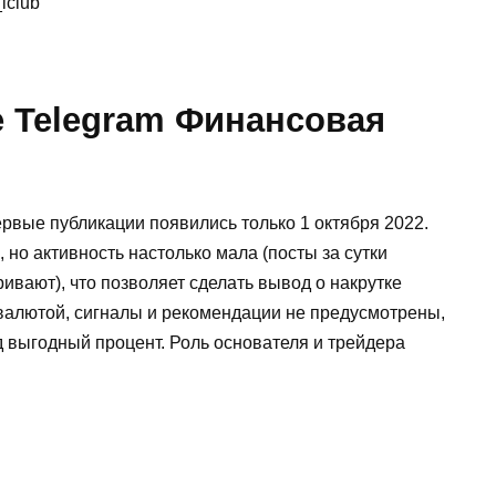
iclub
е Telegram Финансовая
ервые публикации появились только 1 октября 2022.
, но активность настолько мала (посты за сутки
ивают), что позволяет сделать вывод о накрутке
валютой, сигналы и рекомендации не предусмотрены,
 выгодный процент. Роль основателя и трейдера