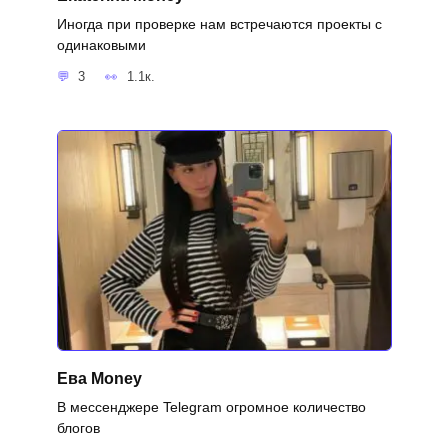
Иногда при проверке нам встречаются проекты с
одинаковыми
3
1.1к.
Ева Money
В мессенджере Telegram огромное количество
блогов