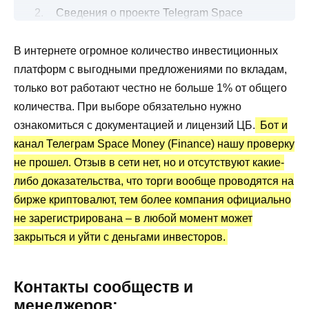
Сведения о проекте Telegram Space
Money (Finance)
В интернете огромное количество инвестиционных
Схема работы с инвесторами
платформ с выгодными предложениями по вкладам,
Канал Telegram Space Money (Finance):
только вот работают честно не больше 1% от общего
статистика и отзывы
количества. При выборе обязательно нужно
Преимущества и недостатки
ознакомиться с документацией и лицензий ЦБ.
Бот и
канал Телеграм Space Money (Finance) нашу проверку
не прошел. Отзыв в сети нет, но и отсутствуют какие-
либо доказательства, что торги вообще проводятся на
бирже криптовалют, тем более компания официально
не зарегистрирована – в любой момент может
закрыться и уйти с деньгами инвесторов.
Контакты сообществ и
менеджеров: