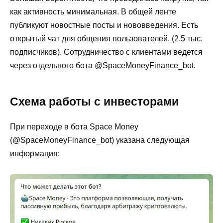
как активность минимальная. В общей ленте
публикуют новостные посты и нововведения. Есть
открытый чат для общения пользователей. (2.5 тыс.
подписчиков). Сотрудничество с клиентами ведется
через отдельного бота @SpaceMoneyFinance_bot.
Схема работы с инвесторами
При переходе в бота Space Money
(@SpaceMoneyFinance_bot) указана следующая
информация: