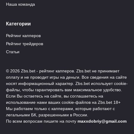
Наша команда
Категории
Рейтинг капперов
Рейтинг трейдеров
Статьи
© 2026 Zbs.bet - рейтинг капперов. Zbs.bet не принимает
оплату и не проводит игры на деньги. Все сведения на сайте
носят информационный характер. Zbs.bet использует cookie-
файлы, чтобы гарантировать вам максимальное удобство.
Если Вы остаетесь на сайте, вы соглашаетесь на
использование нами ваших cookie-файлов на Zbs.bet 18+
Мы работаем только с капперами, которые работают с
легальными БК, разрешенными в России.
По всем вопросам пишите на почту
maxxdobriy@gmail.com