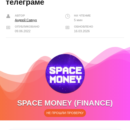
телеграме
АВТОР
НА ЧТЕНИЕ
Андрей Савчук
5 мин
ОПУБЛИКОВАНО
ОБНОВЛЕНО
09.06.2022
16.03.2026
SPACE MONEY (FINANCE)
НЕ ПРОШЛИ ПРОВЕРКУ