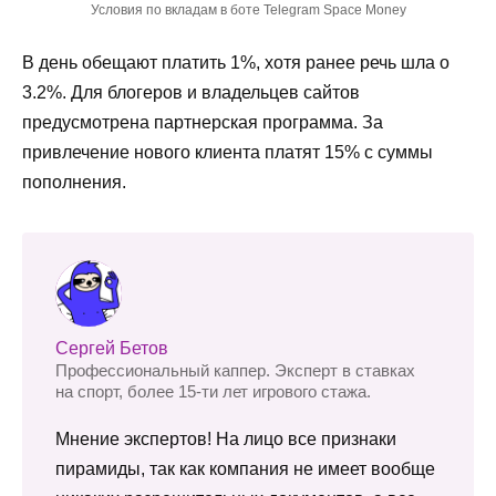
Условия по вкладам в боте Telegram Space Money
В день обещают платить 1%, хотя ранее речь шла о
3.2%. Для блогеров и владельцев сайтов
предусмотрена партнерская программа. За
привлечение нового клиента платят 15% с суммы
пополнения.
Сергей Бетов
Профессиональный каппер. Эксперт в ставках
на спорт, более 15-ти лет игрового стажа.
Мнение экспертов! На лицо все признаки
пирамиды, так как компания не имеет вообще