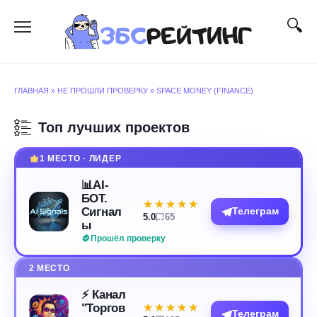
Перейти
к
содержанию
ГЛАВНАЯ
»
НЕ ПРОШЛИ ПРОВЕРКУ
»
SPACE MONEY (FINANCE)
Топ лучших проектов
1 МЕСТО · ЛИДЕР
📊AI-
БОТ.
★★★★★
★★★★★
Сигнал
Телеграм
5.0
65
ы
Прошёл проверку
2 МЕСТО
⚡️ Канал
"Торгов
★★★★★
★★★★★
Телеграм