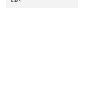
вывел...