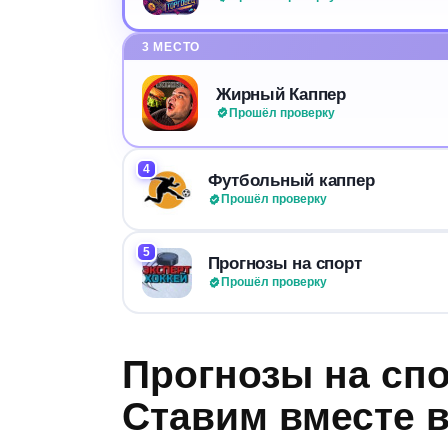
3 МЕСТО
Жирный Каппер
Прошёл проверку
4
Футбольный каппер
Прошёл проверку
5
Прогнозы на спорт
Прошёл проверку
Прогнозы на спо
Ставим вместе в