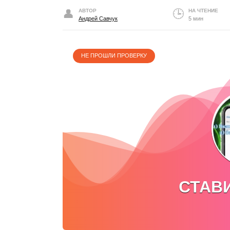
АВТОР
НА ЧТЕНИЕ
Андрей Савчук
5 мин
НЕ ПРОШЛИ ПРОВЕРКУ
СТАВ