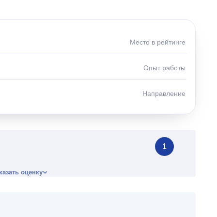
Место в рейтинге
Опыт работы
Направление
1
казать оценку