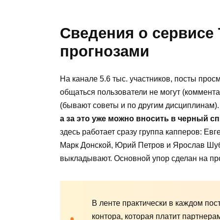
Сведения о сервисе 
прогнозами
На канале 5.6 тыс. участников, посты про
общаться пользователи не могут (коммент
(бывают советы и по другим дисциплинам)
а за это уже можно вносить в черный сп
здесь работает сразу группа капперов: Евг
Марк Донской, Юрий Петров и Ярослав Шуб
выкладывают. Основной упор сделан на пр
В ленте практически в каждом по
контора, которая платит партнера