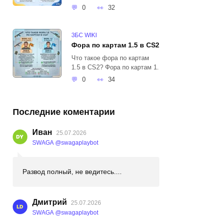
0
32
ЗБС WIKI
Фора по картам 1.5 в CS2
Что такое фора по картам
1.5 в CS2? Фора по картам 1.
0
34
Последние коментарии
Иван
25.07.2026
SWAGA @swagaplaybot
Развод полный, не ведитесь....
Дмитрий
25.07.2026
SWAGA @swagaplaybot