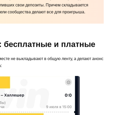
сливших свои депозиты. Причем складывается
тели сообщества делают все для проигрыша.
: бесплатные и платные
месте не выкладывают в общую ленту, а делают анонс
: