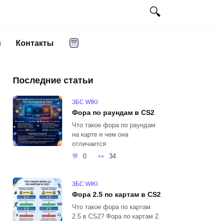
и
Контакты
Последние статьи
ЗБС WIKI
Фора по раундам в CS2
Что такое фора по раундам
на карте и чем она
отличается
0
34
ЗБС WIKI
Фора 2.5 по картам в CS2
Что такое фора по картам
2.5 в CS2? Фора по картам 2.