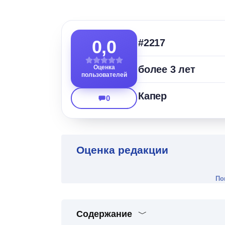
0,0
#2217
Оценка
более 3 лет
пользователей
Капер
0
Оценка редакции
По
Содержание