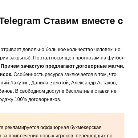
Telegram Ставим вместе с
сматривает довольно большое количество человек, но
арии закрыты). Портал посвящен прогнозам на футбол
.
Причем зачастую предлагают договорные матчи,
исок.
Особенность ресурса заключается в том, что
ений Лакутин, Данила Золотой, Александр Астахов,
анов. В свободном доступе бесплатные ставки не
одажу 100% договорняков.
сте рекламируется оффшорная букмекерская
м за привлечения новых игроков, перешедших по