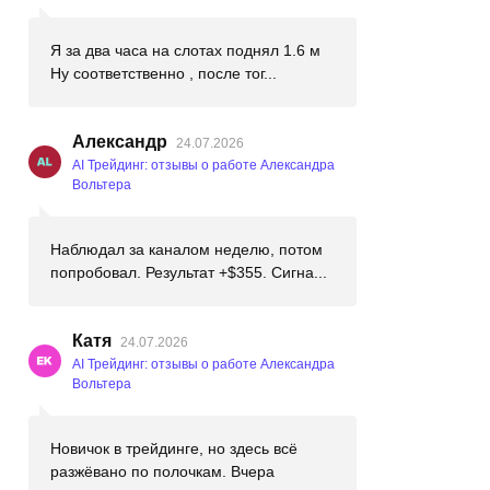
Я за два часа на слотах поднял 1.6 м
Ну соответственно , после тог...
Александр
24.07.2026
AI Трейдинг: отзывы о работе Александра
Вольтера
Наблюдал за каналом неделю, потом
попробовал. Результат +$355. Сигна...
Катя
24.07.2026
AI Трейдинг: отзывы о работе Александра
Вольтера
Новичок в трейдинге, но здесь всё
разжёвано по полочкам. Вчера