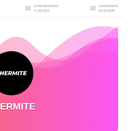
ОПУБЛИКОВАНО
ОБНОВЛЕНО
17.03.2022
10.04.2026
ERMITE