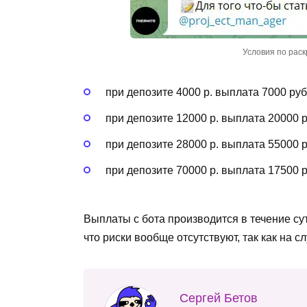
Условия по раск
при депозите 4000 р. выплата 7000 руб.
при депозите 12000 р. выплата 20000 ру
при депозите 28000 р. выплата 55000 ру
при депозите 70000 р. выплата 17500 ру
Выплаты с бота производится в течение су
что риски вообще отсутствуют, так как на 
Сергей Бетов