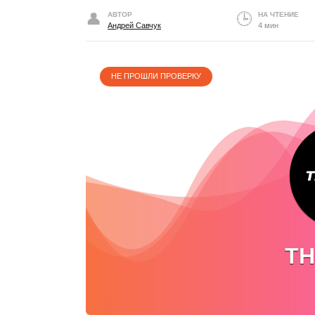
АВТОР
НА ЧТЕНИЕ
Андрей Савчук
4 мин
НЕ ПРОШЛИ ПРОВЕРКУ
TH