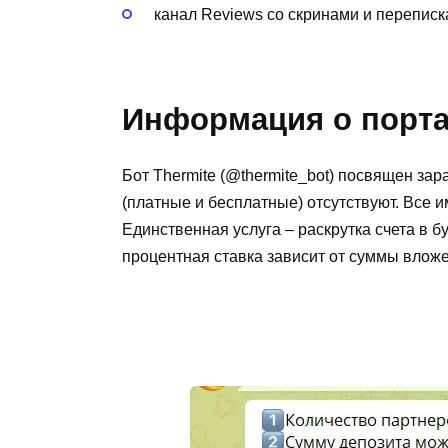
канал Reviews со скринами и переписк
Информация о портал
Бот Thermite (@thermite_bot) посвящен за
(платные и бесплатные) отсутствуют. Все 
Единственная услуга – раскрутка счета в 
процентная ставка зависит от суммы влож