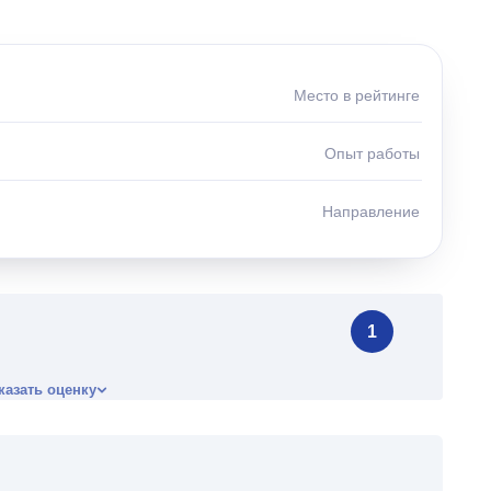
Место в рейтинге
Опыт работы
Направление
1
казать оценку