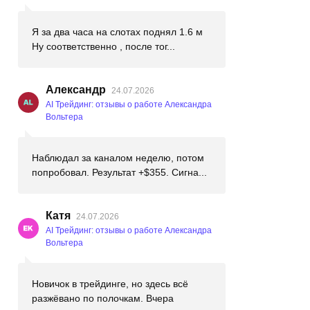
Я за два часа на слотах поднял 1.6 м
Ну соответственно , после тог...
Александр
24.07.2026
AI Трейдинг: отзывы о работе Александра
Вольтера
Наблюдал за каналом неделю, потом
попробовал. Результат +$355. Сигна...
Катя
24.07.2026
AI Трейдинг: отзывы о работе Александра
Вольтера
Новичок в трейдинге, но здесь всё
разжёвано по полочкам. Вчера