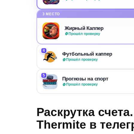
3 МЕСТО
Жирный Каппер
Прошёл проверку
4
Футбольный каппер
Прошёл проверку
5
Прогнозы на спорт
Прошёл проверку
Раскрутка счета
Thermite в теле