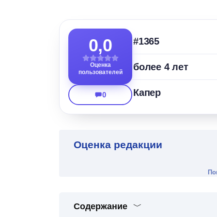
0,0
#1365
Оценка
более 4 лет
пользователей
Капер
0
Оценка редакции
По
Содержание