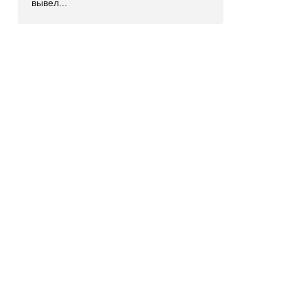
вывел...