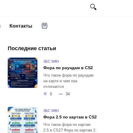
и
Контакты
Последние статьи
ЗБС WIKI
Фора по раундам в CS2
Что такое фора по раундам
на карте и чем она
отличается
0
34
ЗБС WIKI
Фора 2.5 по картам в CS2
Что такое фора по картам
2.5 в CS2? Фора по картам 2.