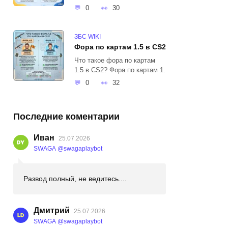
0
30
ЗБС WIKI
Фора по картам 1.5 в CS2
Что такое фора по картам
1.5 в CS2? Фора по картам 1.
0
32
Последние коментарии
Иван
25.07.2026
SWAGA @swagaplaybot
Развод полный, не ведитесь....
Дмитрий
25.07.2026
SWAGA @swagaplaybot