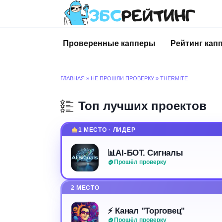
Перейти
к
содержанию
Проверенные капперы
Рейтинг кап
ГЛАВНАЯ
»
НЕ ПРОШЛИ ПРОВЕРКУ
»
THERMITE
Топ лучших проектов
1 МЕСТО · ЛИДЕР
📊AI-БОТ. Сигналы
Прошёл проверку
2 МЕСТО
⚡️ Канал "Торговец"
Прошёл проверку