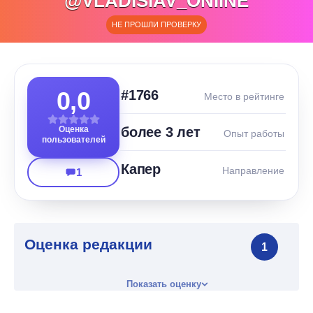
@VLADISIAV_ONIINE
НЕ ПРОШЛИ ПРОВЕРКУ
0,0
#1766
Место в рейтинге
Оценка
более 3 лет
Опыт работы
пользователей
Капер
Направление
1
Оценка редакции
1
Показать оценку