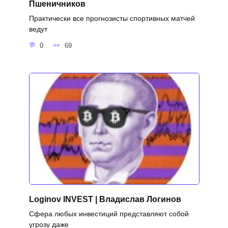
Пшеничников
Практически все прогнозисты спортивных матчей
ведут
0
69
Loginov INVEST | Владислав Логинов
Сфера любых инвестиций представляют собой
угрозу даже