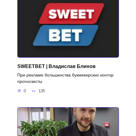
SWEETBET | Владислав Блинов
При рекламе большинства букмекерских контор
прогнозисты
0
135