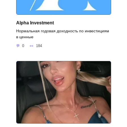
Alpha Investment
Нормальная годовая доходность по инвестициям
в ценные
0
184