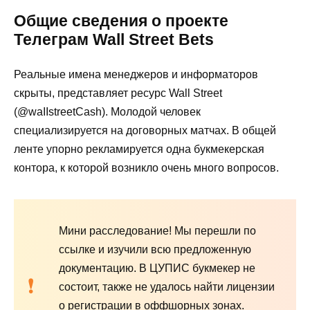
Общие сведения о проекте
Телеграм Wall Street Bets
Реальные имена менеджеров и информаторов
скрыты, представляет ресурс Wall Street
(@waIIstreetCash). Молодой человек
специализируется на договорных матчах. В общей
ленте упорно рекламируется одна букмекерская
контора, к которой возникло очень много вопросов.
Мини расследование! Мы перешли по
ссылке и изучили всю предложенную
документацию. В ЦУПИС букмекер не
состоит, также не удалось найти лицензии
о регистрации в оффшорных зонах.