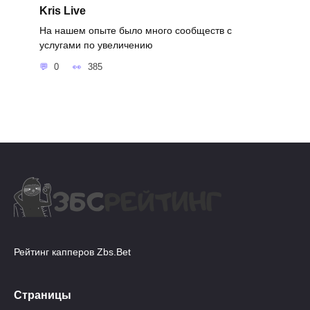
Kris Live
На нашем опыте было много сообществ с
услугами по увеличению
0
385
Рейтинг капперов Zbs.Bet
Страницы