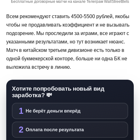
Бесплатные договорные матчи на канале Телеграм WallStreetBets
Всем рекомендуют ставить 4500-5500 рублей, якобы
чтобы не продавливать коэффициент и не вызывать
подозрение. Мы проследили за играми, все играют с
указанными результатами, но тут возникает нюанс.
Матч в китайском третьем дивизионе есть только в
одной букмекерской конторе, больше ни одна БК не
выложила встречу в линию.
Хотите попробовать новый вид
заработка? 💸
1
Не берёт деньги вперёд
2
Оплата после результата