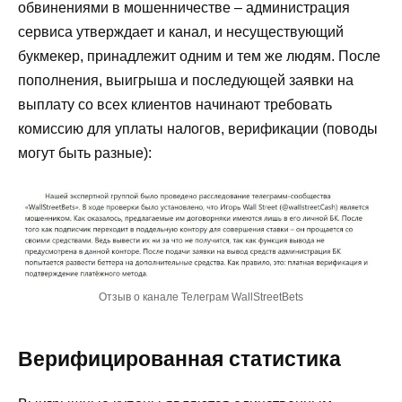
обвинениями в мошенничестве – администрация
сервиса утверждает и канал, и несуществующий
букмекер, принадлежит одним и тем же людям. После
пополнения, выигрыша и последующей заявки на
выплату со всех клиентов начинают требовать
комиссию для уплаты налогов, верификации (поводы
могут быть разные):
Отзыв о канале Телеграм WallStreetBets
Верифицированная статистика