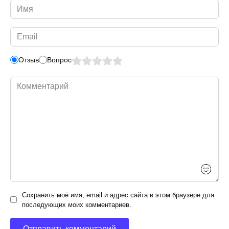
Имя
*
Email
*
Отзыв
Вопрос
Комментарий
Сохранить моё имя, email и адрес сайта в этом браузере для
последующих моих комментариев.