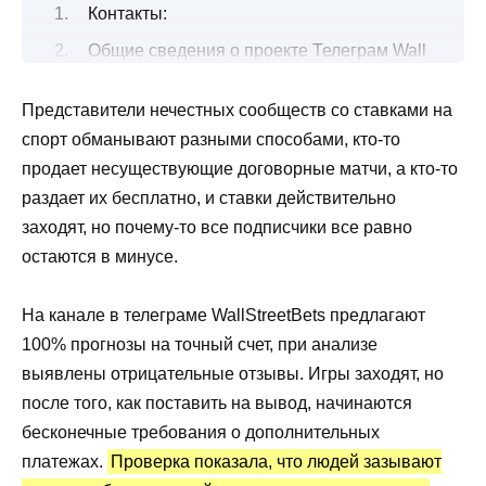
Контакты:
Общие сведения о проекте Телеграм Wall
Street Bets
Представители нечестных сообществ со ставками на
Бесплатные и платные прогнозы на спорт
спорт обманывают разными способами, кто-то
Отзывы о канале Телеграм WallStreetBets
продает несуществующие договорные матчи, а кто-то
(Wall Street Bets)
раздает их бесплатно, и ставки действительно
Верифицированная статистика
заходят, но почему-то все подписчики все равно
Плюсы и минусы
остаются в минусе.
На канале в телеграме WallStreetBets предлагают
100% прогнозы на точный счет, при анализе
выявлены отрицательные отзывы. Игры заходят, но
после того, как поставить на вывод, начинаются
бесконечные требования о дополнительных
платежах.
Проверка показала, что людей зазывают