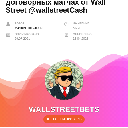
договорных матчах от Wall
Street @waIIstreetCash
АВТОР
НА ЧТЕНИЕ
Максим Гончаренко
5 мин
ОПУБЛИКОВАНО
ОБНОВЛЕНО
29.07.2021
16.04.2026
WALLSTREETBETS
НЕ ПРОШЛИ ПРОВЕРКУ