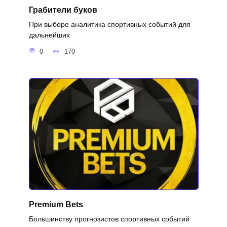
Грабители буков
При выборе аналитика спортивных событий для
дальнейших
0
170
Premium Bets
Большинству прогнозистов спортивных событий